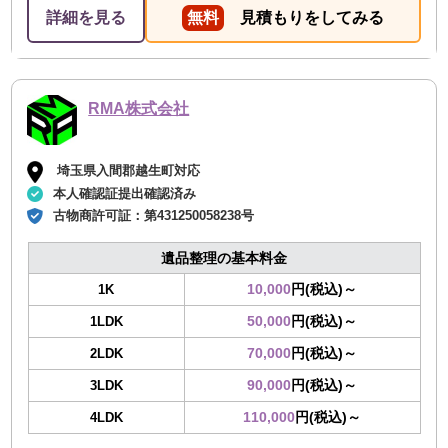
詳細を見る
無料
見積もりをしてみる
RMA株式会社
埼玉県入間郡越生町対応
本人確認証提出確認済み
古物商許可証：
第431250058238号
遺品整理の基本料金
10,000
円(税込)～
1K
50,000
円(税込)～
1LDK
70,000
円(税込)～
2LDK
90,000
円(税込)～
3LDK
110,000
円(税込)～
4LDK