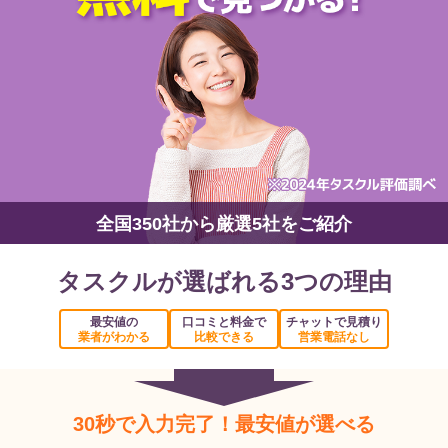
全国350社から厳選5社をご紹介
タスクルが選ばれる3つの理由
最安値の
口コミと料金で
チャットで見積り
業者がわかる
比較できる
営業電話なし
30秒で入力完了！最安値が選べる