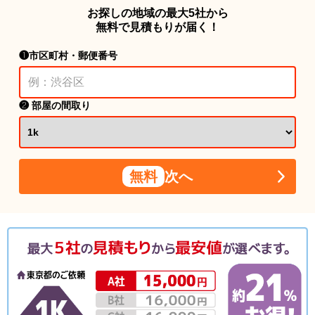
お探しの地域の最大5社から
無料で見積もりが届く！
❶市区町村・郵便番号
❷ 部屋の間取り
無料
次へ