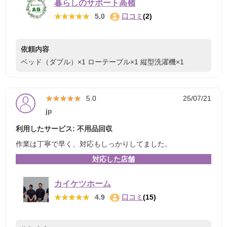
暮らしのサポート高嶺
★★★★★
★★★★★
5.0
口コミ
(2)
依頼内容
ベッド（ダブル）×1
ローテーブル×1
縦型洗濯機×1
★★★★★
★★★★★
5.0
25/07/21
jp
利用したサービス: 不用品回収
作業は丁寧で早く、対応もしっかりしてました。
対応した店舗
カイケツホーム
★★★★★
★★★★★
4.9
口コミ
(15)