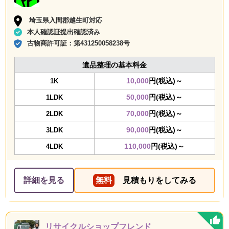
埼玉県入間郡越生町対応
本人確認証提出確認済み
古物商許可証：
第431250058238号
遺品整理の基本料金
10,000
円(税込)～
1K
50,000
円(税込)～
1LDK
70,000
円(税込)～
2LDK
90,000
円(税込)～
3LDK
110,000
円(税込)～
4LDK
詳細を見る
無料
見積もりをしてみる
リサイクルショップフレンド