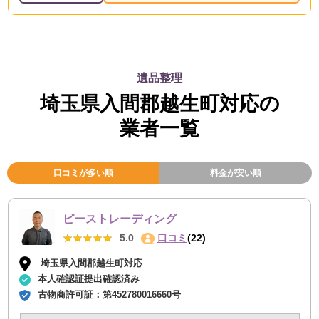
遺品整理
埼玉県入間郡越生町対応の
業者一覧
口コミが多い順
料金が安い順
ピーストレーディング
★★★★★
★★★★★
5.0
口コミ
(22)
埼玉県入間郡越生町対応
本人確認証提出確認済み
古物商許可証：
第452780016660号