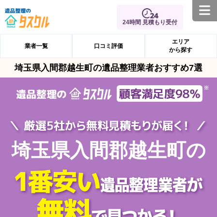
24時間 見積もり受付
エリア
業者一覧
口コミ評価
から探す
埼玉県入間郡越生町の遺品整理業者おすすめ7選
埼玉県入間郡越生町の