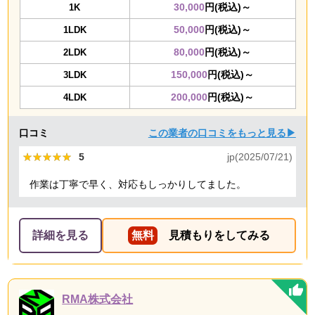
30,000
円(税込)～
1K
50,000
円(税込)～
1LDK
80,000
円(税込)～
2LDK
150,000
円(税込)～
3LDK
200,000
円(税込)～
4LDK
口コミ
この業者の口コミをもっと見る▶
★★★★★
★★★★★
5
jp(2025/07/21)
作業は丁寧で早く、対応もしっかりしてました。
詳細を見る
無料
見積もりをしてみる
RMA株式会社