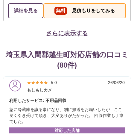
詳細を見る
無料
見積もりをしてみる
さらに表示する
埼玉県入間郡越生町対応店舗の口コミ
(80件)
★★★★★
★★★★★
5.0
26/06/20
もしもしカメ
利用したサービス: 不用品回収
急に冷蔵庫を譲る事になり、別に搬送をお願いしたが、ここ
良く引き受けて頂き、大変ありがたかった。 回収作業も丁寧
でした。
対応した店舗