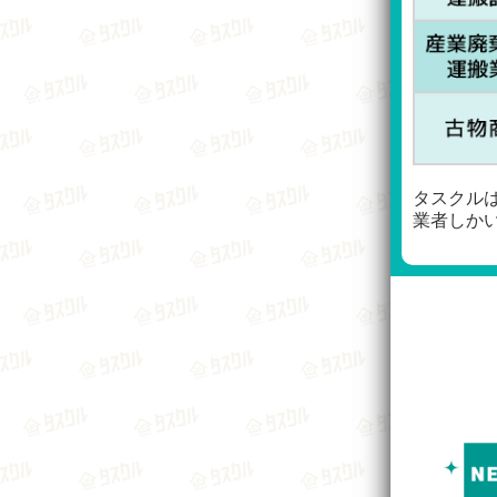
タスクル
業者しか