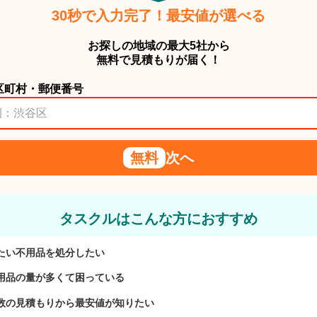
30秒で入力完了！最安値が選べる
お探しの地域の最大5社から
無料で見積もりが届く！
区町村・郵便番号
無料
次へ
タスクルはこんな方におすすめ
たい不用品を処分したい
用品の量が多くて困っている
数の見積もりから最安値が知りたい