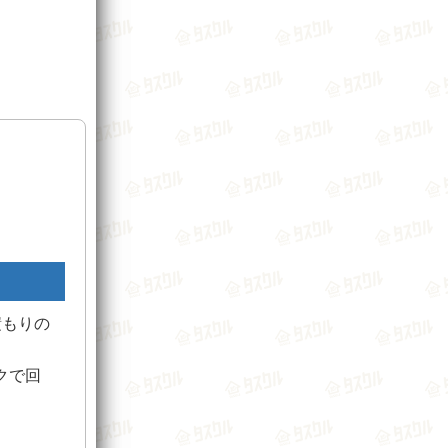
積もりの
クで回