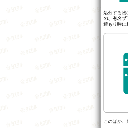
処分する物
の、有名ブ
積もり時に
このほか、