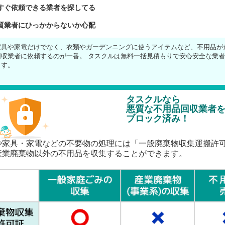
すぐ依頼できる業者を探してる
質業者にひっかからないか心配
家具や家電だけでなく、衣類やガーデンニングに使うアイテムなど、不用品が
回収業者に依頼するのが一番。 タスクルは無料一括見積もりで安心安全な業
ます。
タスクルなら
悪質な不用品回収業者
ブロック済み！
や家具・家電などの不要物の処理には「一般廃棄物収集運搬許
産業廃棄物以外の不用品を収集することができます。