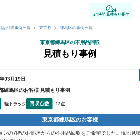
24時間 見積もり受付
用品回収事例一覧
東京都
練馬区の事例一覧
東京都練馬区の不用品回収
見積もり事例
5年03月19日
都練馬区のお客様 見積もり事例
回収点数
軽トラック
12点
東京都練馬区のお客様
ョンの7階のお部屋からの不用品回収をご希望でした。現地見