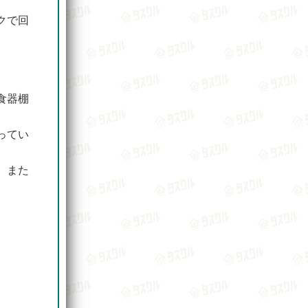
クで回
食器棚
ってい
、また