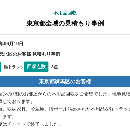
不用品回収
東京都全域の見積もり事例
6年06月19日
都北区のお客様 見積もり事例
回収点数
軽トラック
3点
東京都練馬区のお客様
ョンの7階のお部屋からの不用品回収をご希望でした。現地見
収しております。
台、収納家具、冷蔵庫、段ボール詰めされた不用品を軽トラッ
います。
整はチャットで終了しました。