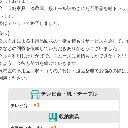
収しております。
台、収納家具、冷蔵庫、段ボール詰めされた不用品を軽トラッ
います。
整はチャットで終了しました。
様へ】
タスクルによる不用品回収の一括見積もりサービスを通して、
クなどの回収を依頼していただきありがとうございました。
クルを利用したおかげで、スムーズに見積もりができた」と思
るよう、今後も努力を続けていきます。
練馬区の不用品回収・ゴミの片付け・遺品整理でお悩みの際は
利用ください。
テレビ台・机・テーブル
×1
テレビ台
収納家具