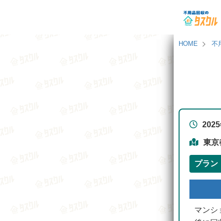
HOME
不
202
東京
プラン
マンシ