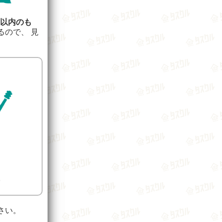
年以内のも
るので、 見
さい。