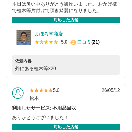
本日は暑い中ありがとう御座いました。 おかげ様
で植木等片付けて頂き綺麗になりました。
対応した店舗
まほろ堂商店
★★★★★
★★★★★
5.0
口コミ
(21)
依頼内容
外にある植木等×20
★★★★★
★★★★★
5.0
26/05/12
松本
利用したサービス: 不用品回収
ありがとうございました！
対応した店舗