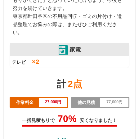
もりができた」と思っていただけるよう、今後も
努力を続けていきます。
東京都世田谷区の不用品回収・ゴミの片付け・遺
品整理でお悩みの際は、またぜひご利用くださ
い。
家電
×2
テレビ
計
2点
23,000円
77,000円
作業料金
他の見積
70%
一括見積もりで
安くなりました！