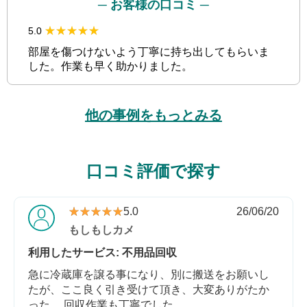
─ お客様の口コミ ─
★★★★★
★★★★★
5.0
部屋を傷つけないよう丁寧に持ち出してもらいま
した。作業も早く助かりました。
他の事例をもっとみる
口コミ評価で探す
★★★★★
★★★★★
5.0
26/06/20
もしもしカメ
利用したサービス: 不用品回収
急に冷蔵庫を譲る事になり、別に搬送をお願いし
たが、ここ良く引き受けて頂き、大変ありがたか
った。 回収作業も丁寧でした。