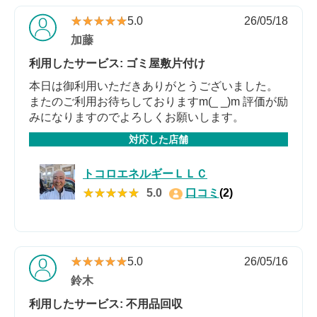
★★★★★
★★★★★
5.0
26/05/18
加藤
利用したサービス: ゴミ屋敷片付け
本日は御利用いただきありがとうございました。
またのご利用お待ちしておりますm(_ _)m 評価が励
みになりますのでよろしくお願いします。
対応した店舗
トコロエネルギーＬＬＣ
★★★★★
★★★★★
5.0
口コミ
(2)
★★★★★
★★★★★
5.0
26/05/16
鈴木
利用したサービス: 不用品回収