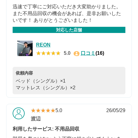
迅速で丁寧にご対応いただき大変助かりました。
また不用品回収の機会があれば、是非お願いした
いです！ ありがとうございました！
対応した店舗
REON
★★★★★
★★★★★
5.0
口コミ
(16)
依頼内容
ベッド（シングル）×1
マットレス（シングル）×2
★★★★★
★★★★★
5.0
26/05/29
渡辺
利用したサービス: 不用品回収