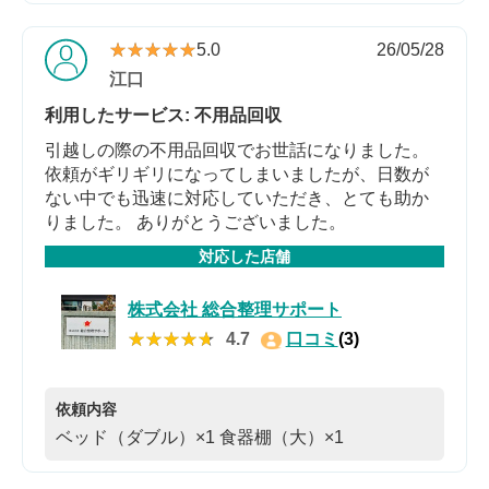
★★★★★
★★★★★
5.0
26/05/28
江口
利用したサービス: 不用品回収
引越しの際の不用品回収でお世話になりました。
依頼がギリギリになってしまいましたが、日数が
ない中でも迅速に対応していただき、とても助か
りました。 ありがとうございました。
対応した店舗
株式会社 総合整理サポート
★★★★★
★★★★★
4.7
口コミ
(3)
依頼内容
ベッド（ダブル）×1
食器棚（大）×1