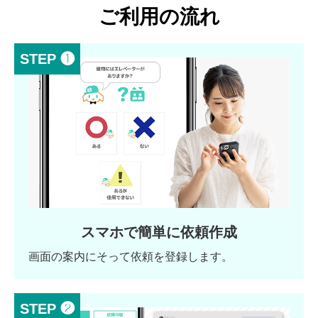
ご利用の流れ
STEP ❶
スマホで簡単に依頼作成
画面の案内にそって依頼を登録します。
STEP ❷