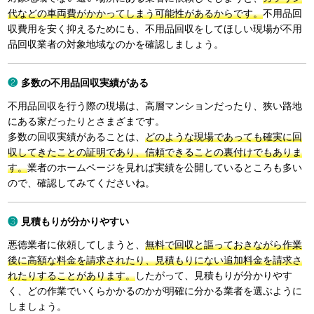
代などの車両費がかかってしまう可能性があるからです。
不用品回
収費用を安く抑えるためにも、不用品回収をしてほしい現場が不用
品回収業者の対象地域なのかを確認しましょう。
多数の不用品回収実績がある
不用品回収を行う際の現場は、高層マンションだったり、狭い路地
にある家だったりとさまざまです。
多数の回収実績があることは、
どのような現場であっても確実に回
収してきたことの証明であり、信頼できることの裏付けでもありま
す。
業者のホームページを見れば実績を公開しているところも多い
ので、確認してみてくださいね。
見積もりが分かりやすい
悪徳業者に依頼してしまうと、
無料で回収と謳っておきながら作業
後に高額な料金を請求されたり、見積もりにない追加料金を請求さ
れたりすることがあります。
したがって、見積もりが分かりやす
く、どの作業でいくらかかるのかが明確に分かる業者を選ぶように
しましょう。