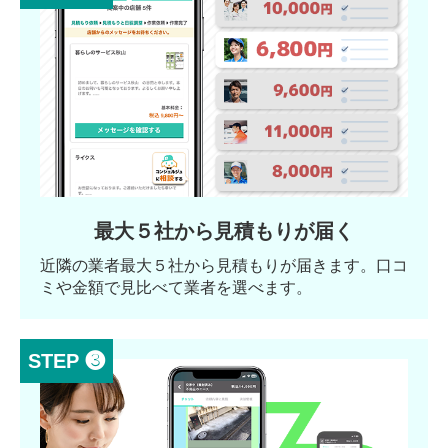
最大５社から見積もりが届く
近隣の業者最大５社から見積もりが届きます。口コ
ミや金額で見比べて業者を選べます。
STEP ❸