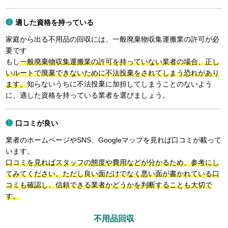
適した資格を持っている
家庭から出る不用品の回収には、一般廃棄物収集運搬業の許可が必
要です
もし
一般廃棄物収集運搬業の許可を持っていない業者の場合、正し
いルートで廃棄できないために不法投棄をされてしまう恐れがあり
ます。
知らないうちに不法投棄に加担してしまうことのないよう
に、適した資格を持っている業者を選びましょう。
口コミが良い
業者のホームページやSNS、Googleマップを見れば口コミが載って
います。
口コミを見ればスタッフの態度や費用などが分かるため、参考にし
てみてください。ただし良い面だけでなく悪い面が書かれている口
コミも確認し、信頼できる業者かどうかを判断することも大切で
す。
不用品回収