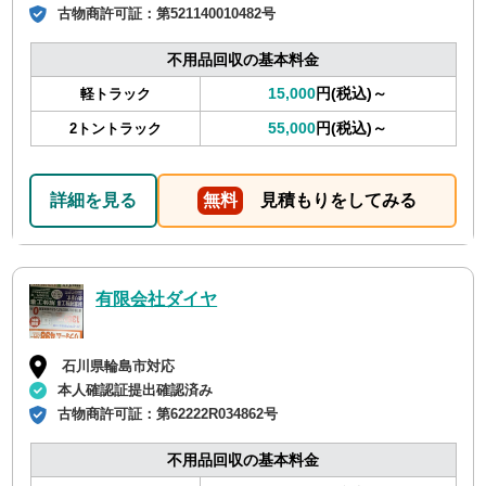
古物商許可証：
第521140010482号
不用品回収の基本料金
15,000
円(税込)～
軽トラック
55,000
円(税込)～
2トントラック
詳細を見る
無料
見積もりをしてみる
有限会社ダイヤ
石川県輪島市対応
本人確認証提出確認済み
古物商許可証：
第62222R034862号
不用品回収の基本料金