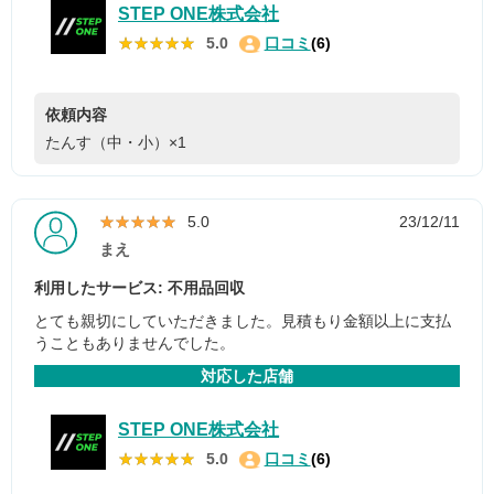
STEP ONE株式会社
★★★★★
★★★★★
5.0
口コミ
(6)
依頼内容
たんす（中・小）×1
★★★★★
★★★★★
5.0
23/12/11
まえ
利用したサービス: 不用品回収
とても親切にしていただきました。見積もり金額以上に支払
うこともありませんでした。
対応した店舗
STEP ONE株式会社
★★★★★
★★★★★
5.0
口コミ
(6)