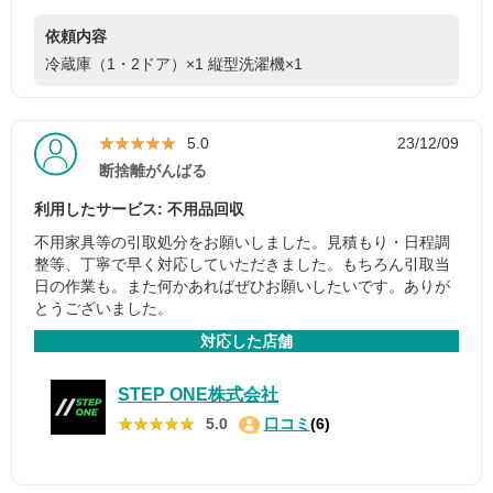
依頼内容
冷蔵庫（1・2ドア）×1
縦型洗濯機×1
★★★★★
★★★★★
5.0
23/12/09
断捨離がんばる
利用したサービス: 不用品回収
不用家具等の引取処分をお願いしました。見積もり・日程調
整等、丁寧で早く対応していただきました。もちろん引取当
日の作業も。また何かあればぜひお願いしたいです。ありが
とうございました。
対応した店舗
STEP ONE株式会社
★★★★★
★★★★★
5.0
口コミ
(6)