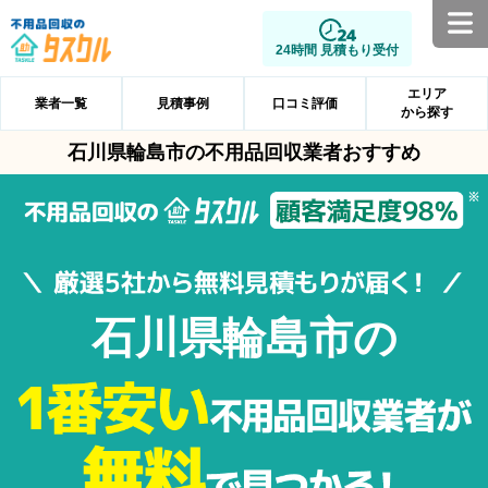
24時間 見積もり受付
エリア
業者一覧
見積事例
口コミ評価
から探す
石川県輪島市の不用品回収業者おすすめ
石川県輪島市の