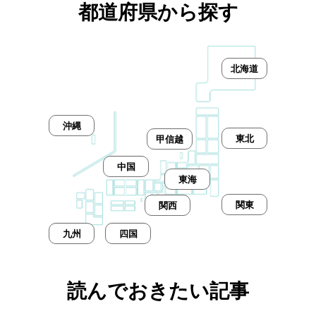
都道府県から探す
北海道
沖縄
東北
甲信越
中国
東海
関東
関西
九州
四国
読んでおきたい記事