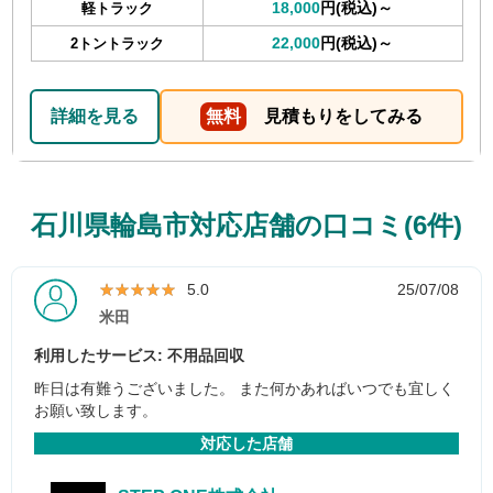
18,000
円(税込)～
軽トラック
22,000
円(税込)～
2トントラック
詳細を見る
無料
見積もりをしてみる
石川県輪島市対応店舗の口コミ(6件)
★★★★★
★★★★★
5.0
25/07/08
米田
利用したサービス: 不用品回収
昨日は有難うございました。 また何かあればいつでも宜しく
お願い致します。
対応した店舗