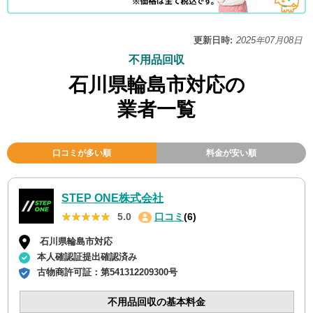
更新日時:
2025年07月08日
不用品回収
石川県輪島市対応の
業者一覧
口コミが多い順
料金が安い順
STEP ONE株式会社
★★★★★
★★★★★
5.0
口コミ
(6)
石川県輪島市対応
本人確認証提出確認済み
古物商許可証：
第541312209300号
不用品回収の基本料金