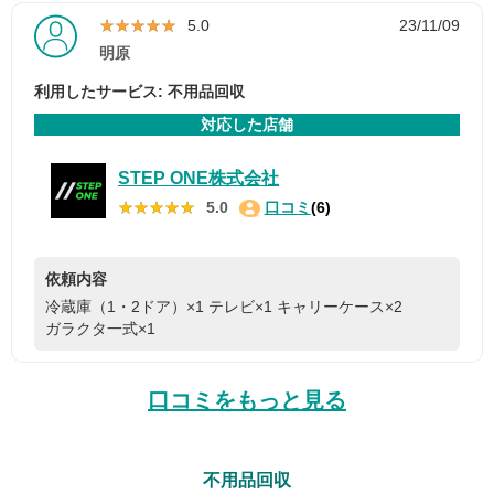
★★★★★
★★★★★
5.0
23/11/09
明原
利用したサービス: 不用品回収
対応した店舗
STEP ONE株式会社
★★★★★
★★★★★
5.0
口コミ
(6)
依頼内容
冷蔵庫（1・2ドア）×1
テレビ×1
キャリーケース×2
ガラクタ一式×1
口コミをもっと見る
不用品回収