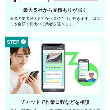
最大５社から見積もりが届く
近隣の業者最大５社から見積もりが届きます。口コ
ミや金額で見比べて業者を選べます。
STEP ❸
チャットで作業日程などを相談