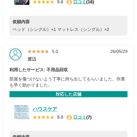
★★★★★
★★★★★
5.0
口コミ
(16)
依頼内容
ベッド（シングル）×1
マットレス（シングル）×2
★★★★★
★★★★★
5.0
26/05/29
渡辺
利用したサービス: 不用品回収
部屋を傷つけないよう丁寧に持ち出してもらいました。作業
も早く助かりました。
対応した店舗
ハウスケア
★★★★★
★★★★★
5.0
口コミ
(7)