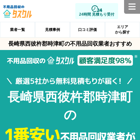
24時間 見積もり受付
エリア
業者一覧
見積事例
口コミ評価
から探す
長崎県西彼杵郡時津町の不用品回収業者おすすめ
長崎県西彼杵郡時津町
の