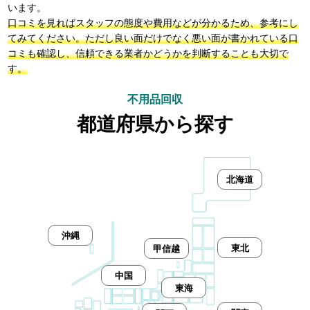
います。
口コミを見ればスタッフの態度や費用などが分かるため、参考にし
てみてください。ただし良い面だけでなく悪い面が書かれている口
コミも確認し、信頼できる業者かどうかを判断することも大切で
す。
不用品回収
都道府県から探す
北海道
沖縄
東北
甲信越
中国
東海