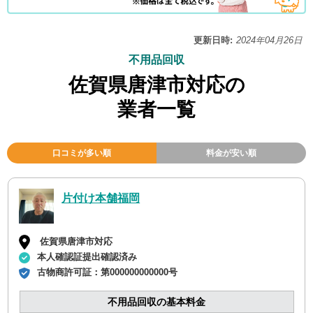
更新日時:
2024年04月26日
不用品回収
佐賀県唐津市対応の
業者一覧
口コミが多い順
料金が安い順
片付け本舗福岡
佐賀県唐津市対応
本人確認証提出確認済み
古物商許可証：
第000000000000号
不用品回収の基本料金