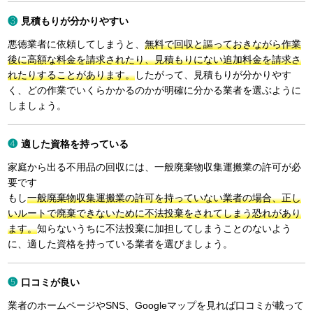
見積もりが分かりやすい
悪徳業者に依頼してしまうと、
無料で回収と謳っておきながら作業
後に高額な料金を請求されたり、見積もりにない追加料金を請求さ
れたりすることがあります。
したがって、見積もりが分かりやす
く、どの作業でいくらかかるのかが明確に分かる業者を選ぶように
しましょう。
適した資格を持っている
家庭から出る不用品の回収には、一般廃棄物収集運搬業の許可が必
要です
もし
一般廃棄物収集運搬業の許可を持っていない業者の場合、正し
いルートで廃棄できないために不法投棄をされてしまう恐れがあり
ます。
知らないうちに不法投棄に加担してしまうことのないよう
に、適した資格を持っている業者を選びましょう。
口コミが良い
業者のホームページやSNS、Googleマップを見れば口コミが載って