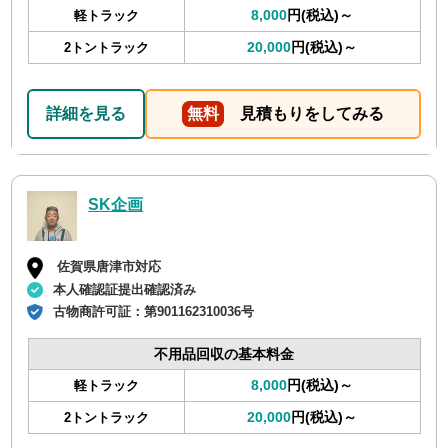
8,000
円(税込)～
軽トラック
20,000
円(税込)～
2トントラック
詳細を見る
無料
見積もりをしてみる
SK企画
佐賀県唐津市対応
本人確認証提出確認済み
古物商許可証：
第901162310036号
不用品回収の基本料金
8,000
円(税込)～
軽トラック
20,000
円(税込)～
2トントラック