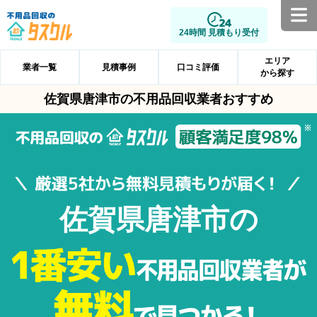
24時間 見積もり受付
エリア
業者一覧
見積事例
口コミ評価
から探す
佐賀県唐津市の不用品回収業者おすすめ
佐賀県唐津市の