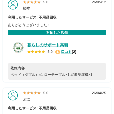
★★★★★
★★★★★
5.0
26/05/12
松本
利用したサービス: 不用品回収
ありがとうございました！
対応した店舗
暮らしのサポート高嶺
★★★★★
★★★★★
5.0
口コミ
(2)
依頼内容
ベッド（ダブル）×1
ローテーブル×1
縦型洗濯機×1
★★★★★
★★★★★
5.0
26/04/25
ぷに
利用したサービス: 不用品回収