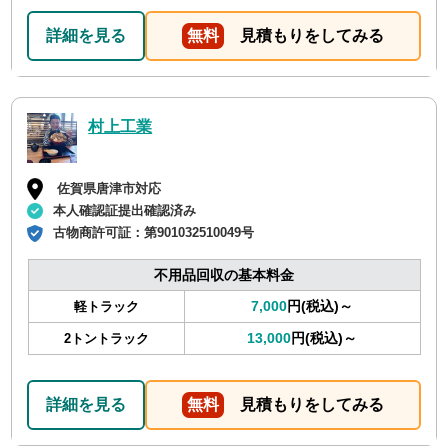
詳細を見る
無料
見積もりをしてみる
村上工業
佐賀県唐津市対応
本人確認証提出確認済み
古物商許可証：
第901032510049号
不用品回収の基本料金
7,000
円(税込)～
軽トラック
13,000
円(税込)～
2トントラック
詳細を見る
無料
見積もりをしてみる