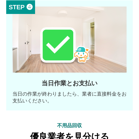
STEP ❹
当日作業とお支払い
当日の作業が終わりましたら、業者に直接料金をお
支払いください。
不用品回収
優良業者を見分ける