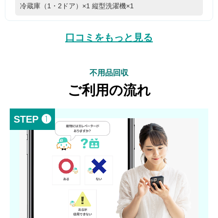
冷蔵庫（1・2ドア）×1
縦型洗濯機×1
口コミをもっと見る
不用品回収
ご利用の流れ
STEP ❶