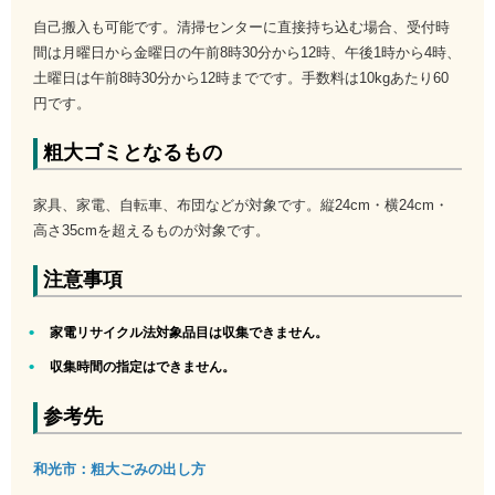
自己搬入も可能です。清掃センターに直接持ち込む場合、受付時
間は月曜日から金曜日の午前8時30分から12時、午後1時から4時、
土曜日は午前8時30分から12時までです。手数料は10kgあたり60
円です。
粗大ゴミとなるもの
家具、家電、自転車、布団などが対象です。縦24cm・横24cm・
高さ35cmを超えるものが対象です。
注意事項
家電リサイクル法対象品目は収集できません。
収集時間の指定はできません。
参考先
和光市：粗大ごみの出し方