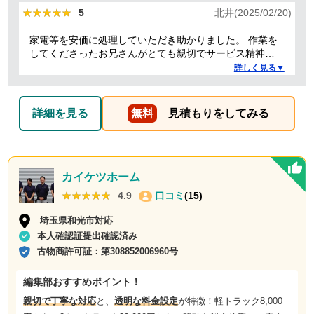
★★★★★
★★★★★
5
北井(2025/02/20)
家電等を安価に処理していただき助かりました。 作業を
してくださったお兄さんがとても親切でサービス精神溢
れる方でした！
詳しく見る▼
詳細を見る
無料
見積もりをしてみる
カイケツホーム
★★★★★
★★★★★
4.9
口コミ
(15)
埼玉県和光市対応
本人確認証提出確認済み
古物商許可証：
第308852006960号
編集部おすすめポイント！
親切で丁寧な対応
と、
透明な料金設定
が特徴！軽トラック8,000