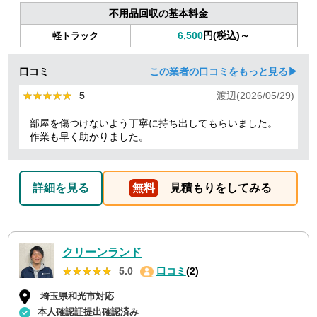
不用品回収の基本料金
6,500
円(税込)～
軽トラック
口コミ
この業者の口コミをもっと見る▶
★★★★★
★★★★★
5
渡辺(2026/05/29)
部屋を傷つけないよう丁寧に持ち出してもらいました。
作業も早く助かりました。
詳細を見る
無料
見積もりをしてみる
クリーンランド
★★★★★
★★★★★
5.0
口コミ
(2)
埼玉県和光市対応
本人確認証提出確認済み