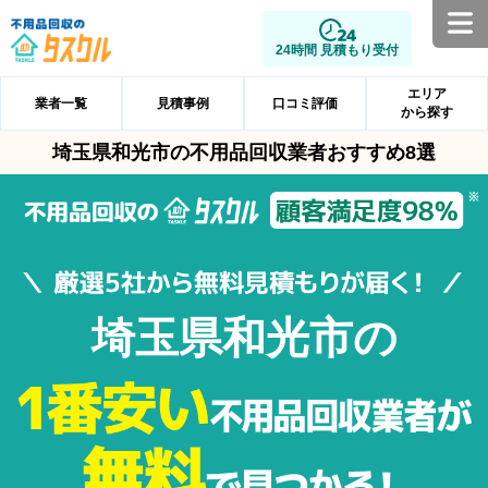
24時間 見積もり受付
エリア
業者一覧
見積事例
口コミ評価
から探す
埼玉県和光市の不用品回収業者おすすめ8選
埼玉県和光市の