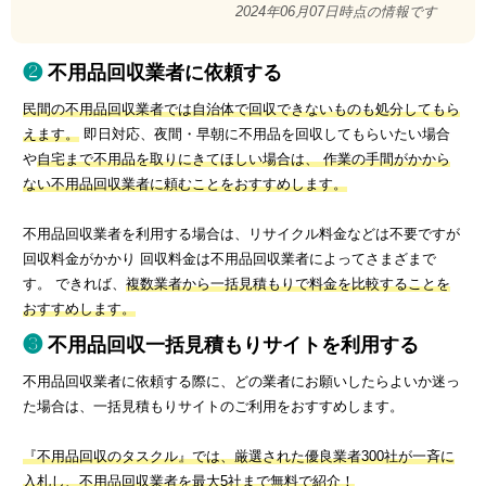
2024年06月07日時点の情報です
不用品回収業者に依頼する
民間の不用品回収業者では自治体で回収できないものも処分してもら
えます。
即日対応、夜間・早朝に不用品を回収してもらいたい場合
や
自宅まで不用品を取りにきてほしい場合は、 作業の手間がかから
ない不用品回収業者に頼むことをおすすめします。
不用品回収業者を利用する場合は、リサイクル料金などは不要ですが
回収料金がかかり 回収料金は不用品回収業者によってさまざまで
す。 できれば、
複数業者から一括見積もりで料金を比較することを
おすすめします。
不用品回収一括見積もりサイトを利用する
不用品回収業者に依頼する際に、どの業者にお願いしたらよいか迷っ
た場合は、一括見積もりサイトのご利用をおすすめします。
『不用品回収のタスクル』では、厳選された優良業者300社が一斉に
入札し、不用品回収業者を最大5社まで無料で紹介！