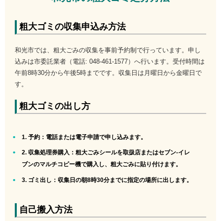
粗大ゴミの収集申込み方法
和光市では、粗大ごみの収集を事前予約制で行っています。申し
込みは市委託業者（電話: 048-461-1577）へ行います。受付時間は
午前8時30分から午後5時までです。収集日は月曜日から金曜日で
す。
粗大ゴミの出し方
1. 予約
：電話または電子申請で申し込みます。
2. 収集処理券購入
：粗大ごみシールを取扱店またはセブン-イレ
ブンのマルチコピー機で購入し、粗大ごみに貼り付けます。
3. ゴミ出し
：収集日の朝8時30分までに指定の場所に出します。
自己搬入方法