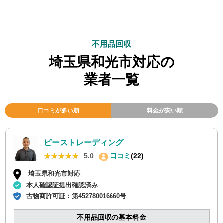
不用品回収
埼玉県和光市対応の
業者一覧
口コミが多い順
料金が安い順
ピーストレーディング
★★★★★
★★★★★
5.0
口コミ
(22)
埼玉県和光市対応
本人確認証提出確認済み
古物商許可証：
第452780016660号
不用品回収の基本料金