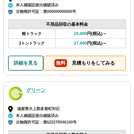
本人確認証提出確認済み
古物商許可証：
第000000000000号
不用品回収の基本料金
15,000
円(税込)～
軽トラック
27,000
円(税込)～
2トントラック
詳細を見る
無料
見積もりをしてみる
グリーン
滋賀県犬上郡多賀町対応
本人確認証提出確認済み
古物商許可証：
第62227R046100号