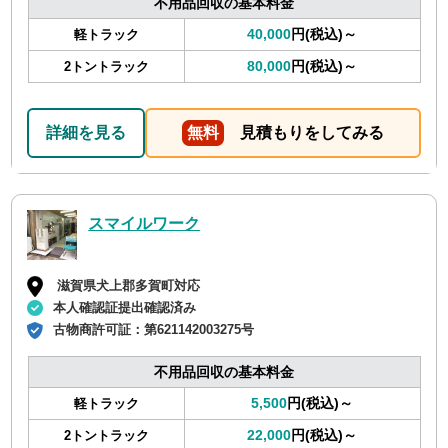
不用品回収の基本料金
40,000
円(税込)～
軽トラック
80,000
円(税込)～
2トントラック
詳細を見る
無料
見積もりをしてみる
スマイルワーク
滋賀県犬上郡多賀町対応
本人確認証提出確認済み
古物商許可証：
第621142003275号
不用品回収の基本料金
5,500
円(税込)～
軽トラック
22,000
円(税込)～
2トントラック