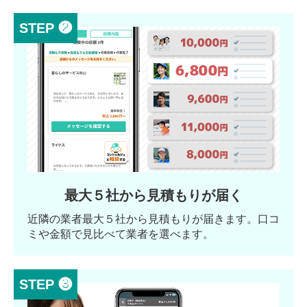
STEP ❷
最大５社から見積もりが届く
近隣の業者最大５社から見積もりが届きます。口コ
ミや金額で見比べて業者を選べます。
STEP ❸