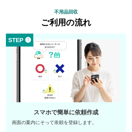
不用品回収
ご利用の流れ
STEP ❶
スマホで簡単に依頼作成
画面の案内にそって依頼を登録します。