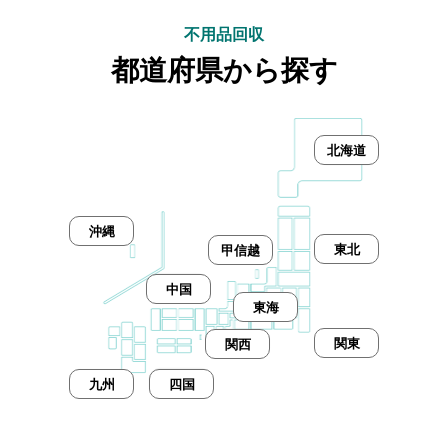
不用品回収
都道府県から探す
北海道
沖縄
東北
甲信越
中国
東海
関東
関西
九州
四国