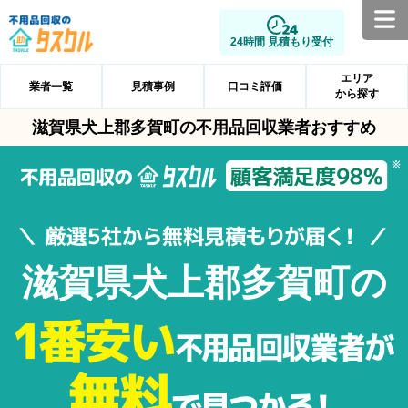
24時間 見積もり受付
エリア
業者一覧
見積事例
口コミ評価
から探す
滋賀県犬上郡多賀町の不用品回収業者おすすめ
滋賀県犬上郡多賀町の