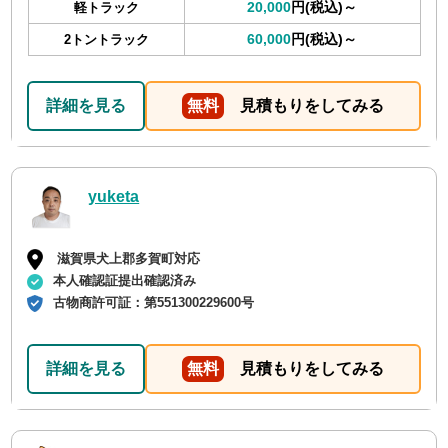
20,000
円(税込)～
軽トラック
60,000
円(税込)～
2トントラック
詳細を見る
無料
見積もりをしてみる
yuketa
滋賀県犬上郡多賀町対応
本人確認証提出確認済み
古物商許可証：
第551300229600号
詳細を見る
無料
見積もりをしてみる