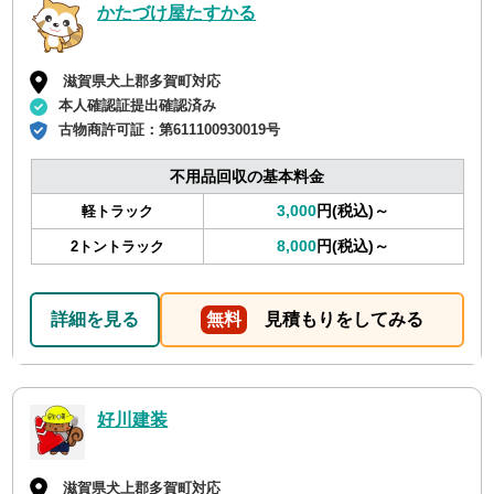
かたづけ屋たすかる
滋賀県犬上郡多賀町対応
本人確認証提出確認済み
古物商許可証：
第611100930019号
不用品回収の基本料金
3,000
円(税込)～
軽トラック
8,000
円(税込)～
2トントラック
詳細を見る
無料
見積もりをしてみる
好川建装
滋賀県犬上郡多賀町対応