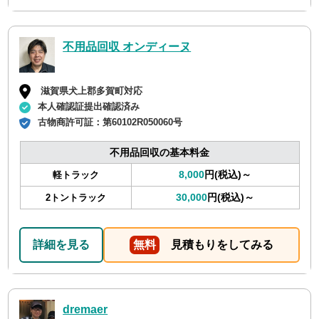
不用品回収 オンディーヌ
滋賀県犬上郡多賀町対応
本人確認証提出確認済み
古物商許可証：
第60102R050060号
不用品回収の基本料金
8,000
円(税込)～
軽トラック
30,000
円(税込)～
2トントラック
詳細を見る
無料
見積もりをしてみる
dremaer