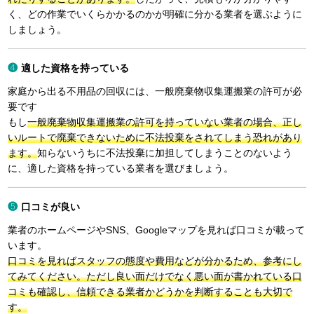
く、どの作業でいくらかかるのかが明確に分かる業者を選ぶように
しましょう。
適した資格を持っている
家庭から出る不用品の回収には、一般廃棄物収集運搬業の許可が必
要です
もし
一般廃棄物収集運搬業の許可を持っていない業者の場合、正し
いルートで廃棄できないために不法投棄をされてしまう恐れがあり
ます。
知らないうちに不法投棄に加担してしまうことのないよう
に、適した資格を持っている業者を選びましょう。
口コミが良い
業者のホームページやSNS、Googleマップを見れば口コミが載って
います。
口コミを見ればスタッフの態度や費用などが分かるため、参考にし
てみてください。ただし良い面だけでなく悪い面が書かれている口
コミも確認し、信頼できる業者かどうかを判断することも大切で
す。