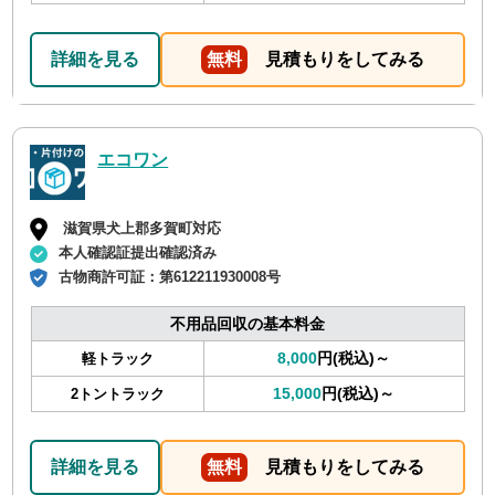
詳細を見る
無料
見積もりをしてみる
エコワン
滋賀県犬上郡多賀町対応
本人確認証提出確認済み
古物商許可証：
第612211930008号
不用品回収の基本料金
8,000
円(税込)～
軽トラック
15,000
円(税込)～
2トントラック
詳細を見る
無料
見積もりをしてみる