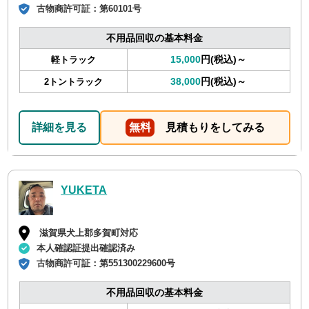
古物商許可証：
第60101号
不用品回収の基本料金
15,000
円(税込)～
軽トラック
38,000
円(税込)～
2トントラック
詳細を見る
無料
見積もりをしてみる
YUKETA
滋賀県犬上郡多賀町対応
本人確認証提出確認済み
古物商許可証：
第551300229600号
不用品回収の基本料金