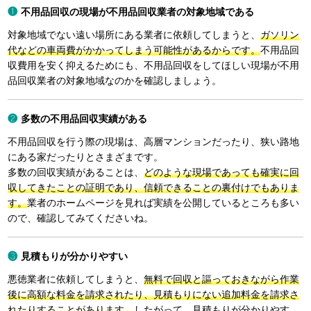
不用品回収の現場が不用品回収業者の対象地域である
対象地域でない遠い場所にある業者に依頼してしまうと、
ガソリン
代などの車両費がかかってしまう可能性があるからです。
不用品回
収費用を安く抑えるためにも、不用品回収をしてほしい現場が不用
品回収業者の対象地域なのかを確認しましょう。
多数の不用品回収実績がある
不用品回収を行う際の現場は、高層マンションだったり、狭い路地
にある家だったりとさまざまです。
多数の回収実績があることは、
どのような現場であっても確実に回
収してきたことの証明であり、信頼できることの裏付けでもありま
す。
業者のホームページを見れば実績を公開しているところも多い
ので、確認してみてくださいね。
見積もりが分かりやすい
悪徳業者に依頼してしまうと、
無料で回収と謳っておきながら作業
後に高額な料金を請求されたり、見積もりにない追加料金を請求さ
れたりすることがあります。
したがって、見積もりが分かりやす