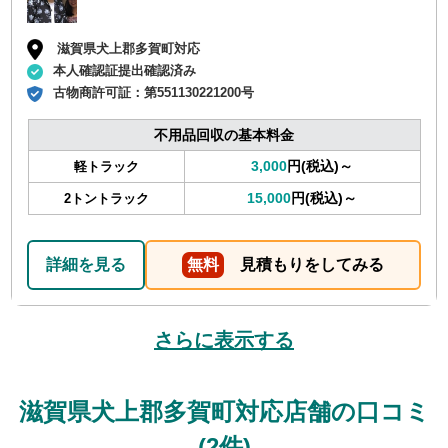
滋賀県犬上郡多賀町対応
本人確認証提出確認済み
古物商許可証：
第551130221200号
不用品回収の基本料金
3,000
円(税込)～
軽トラック
15,000
円(税込)～
2トントラック
詳細を見る
無料
見積もりをしてみる
さらに表示する
滋賀県犬上郡多賀町対応店舗の口コミ
(2件)