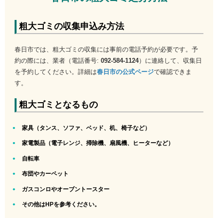
粗大ゴミの収集申込み方法
春日市では、粗大ゴミの収集には事前の電話予約が必要です。予
約の際には、業者（電話番号:
092-584-1124
）に連絡して、収集日
を予約してください。詳細は
春日市の公式ページ
で確認できま
す。
粗大ゴミとなるもの
家具（タンス、ソファ、ベッド、机、椅子など）
家電製品（電子レンジ、掃除機、扇風機、ヒーターなど）
自転車
布団やカーペット
ガスコンロやオーブントースター
その他はHPを参考ください。