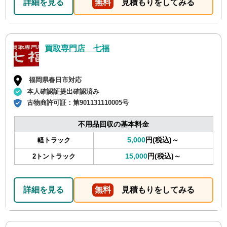
詳細を見る
無料
見積もりをしてみる
買取専門店 七福
福岡県春日市対応
本人確認証提出確認済み
古物商許可証：
第901131110005号
不用品回収の基本料金
5,000
円(税込)～
軽トラック
15,000
円(税込)～
2トントラック
詳細を見る
無料
見積もりをしてみる