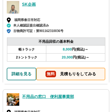
SK企画
福岡県春日市対応
本人確認証提出確認済み
古物商許可証：
第901162310036号
不用品回収の基本料金
8,000
円(税込)～
軽トラック
20,000
円(税込)～
2トントラック
詳細を見る
無料
見積もりをしてみる
不用品の窓口 便利屋事業部