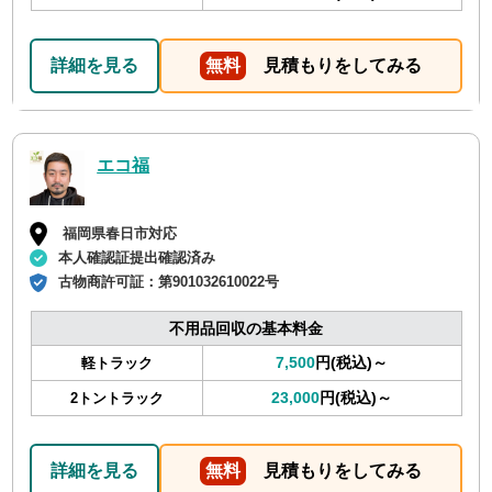
詳細を見る
無料
見積もりをしてみる
エコ福
福岡県春日市対応
本人確認証提出確認済み
古物商許可証：
第901032610022号
不用品回収の基本料金
7,500
円(税込)～
軽トラック
23,000
円(税込)～
2トントラック
詳細を見る
無料
見積もりをしてみる