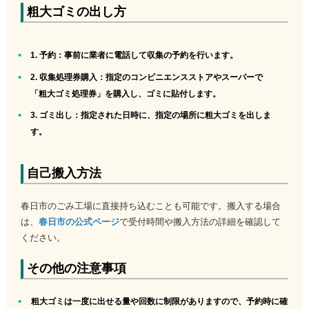
粗大ゴミの出し方
1. 予約
：事前に業者に電話して収集の予約を行います。
2. 収集処理券購入
：指定のコンビニエンスストアやスーパーで
「粗大ゴミ処理券」を購入し、ゴミに貼付します。
3. ゴミ出し
：指定された日時に、指定の場所に粗大ゴミを出しま
す。
自己搬入方法
春日市のごみ工場に直接持ち込むことも可能です。搬入する場合
は、
春日市の公式ページ
で受付時間や搬入方法の詳細を確認して
ください。
その他の注意事項
粗大ゴミは一度に出せる量や回数に制限がありますので、予約時に確