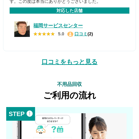
す。この度は本当にありがとうございました。
対応した店舗
福岡サービスセンター
★★★★★
★★★★★
5.0
口コミ
(2)
口コミをもっと見る
不用品回収
ご利用の流れ
STEP ❶