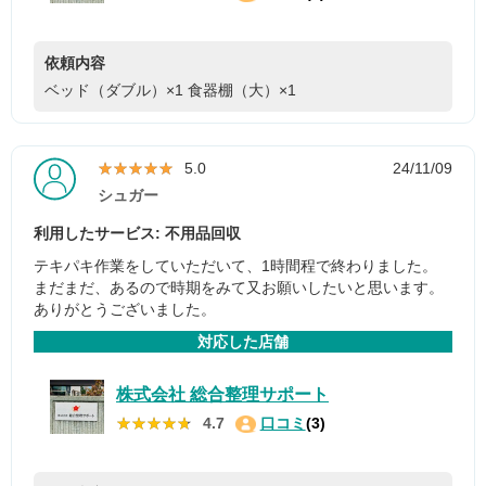
依頼内容
ベッド（ダブル）×1
食器棚（大）×1
★★★★★
★★★★★
5.0
24/11/09
シュガー
利用したサービス: 不用品回収
テキパキ作業をしていただいて、1時間程で終わりました。
まだまだ、あるので時期をみて又お願いしたいと思います。
ありがとうございました。
対応した店舗
株式会社 総合整理サポート
★★★★★
★★★★★
4.7
口コミ
(3)