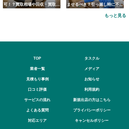
可！？買取相場や回収・買取の
ませるべき？引っ越し時に不用
おすすめ業者5選も紹介
品処分をするベストタイミング
もっと見る
とは
TOP
タスクル
業者一覧
メディア
見積もり事例
お知らせ
口コミ評価
利用規約
サービスの流れ
新規出店の方はこちら
よくある質問
プライバシーポリシー
対応エリア
キャンセルポリシー