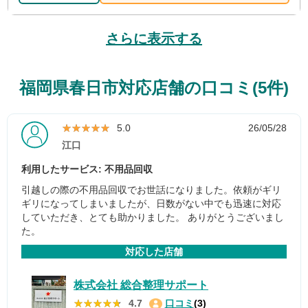
さらに表示する
福岡県春日市対応店舗の口コミ(5件)
★★★★★
★★★★★
5.0
26/05/28
江口
利用したサービス: 不用品回収
引越しの際の不用品回収でお世話になりました。依頼がギリ
ギリになってしまいましたが、日数がない中でも迅速に対応
していただき、とても助かりました。 ありがとうございまし
た。
対応した店舗
株式会社 総合整理サポート
★★★★★
★★★★★
4.7
口コミ
(3)