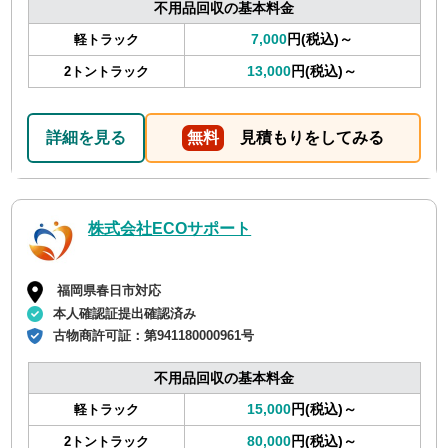
不用品回収の基本料金
7,000
円(税込)～
軽トラック
13,000
円(税込)～
2トントラック
詳細を見る
無料
見積もりをしてみる
株式会社ECOサポート
福岡県春日市対応
本人確認証提出確認済み
古物商許可証：
第941180000961号
不用品回収の基本料金
15,000
円(税込)～
軽トラック
80,000
円(税込)～
2トントラック