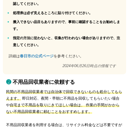
認してください。
処理券は必ず見えるところに貼り付けてください。
搬入できない品目もありますので、事前に確認することをお勧めしま
す。
指定の方法に従わないと、収集が行われない場合がありますので、注
意してください。
詳細は
春日市の公式ページ
を参考ください。
2024年06月26日時点の情報です
不用品回収業者に依頼する
民間の不用品回収業者では自治体で回収できないものも処分してもら
えます。
即日対応、夜間・早朝に不用品を回収してもらいたい場合
や
自宅まで不用品を取りにきてほしい場合は、 作業の手間がかから
ない不用品回収業者に頼むことをおすすめします。
不用品回収業者を利用する場合は、リサイクル料金などは不要ですが