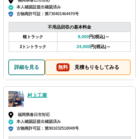
福岡県春日市対応
本人確認証提出確認済み
古物商許可証：
第730401464470号
不用品回収の基本料金
8,000
円(税込)～
軽トラック
24,000
円(税込)～
2トントラック
詳細を見る
無料
見積もりをしてみる
村上工業
福岡県春日市対応
本人確認証提出確認済み
古物商許可証：
第901032510049号