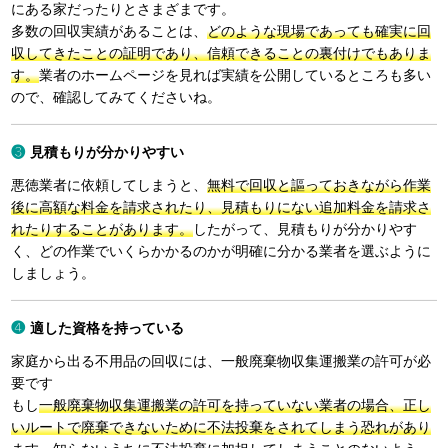
にある家だったりとさまざまです。
多数の回収実績があることは、
どのような現場であっても確実に回
収してきたことの証明であり、信頼できることの裏付けでもありま
す。
業者のホームページを見れば実績を公開しているところも多い
ので、確認してみてくださいね。
見積もりが分かりやすい
悪徳業者に依頼してしまうと、
無料で回収と謳っておきながら作業
後に高額な料金を請求されたり、見積もりにない追加料金を請求さ
れたりすることがあります。
したがって、見積もりが分かりやす
く、どの作業でいくらかかるのかが明確に分かる業者を選ぶように
しましょう。
適した資格を持っている
家庭から出る不用品の回収には、一般廃棄物収集運搬業の許可が必
要です
もし
一般廃棄物収集運搬業の許可を持っていない業者の場合、正し
いルートで廃棄できないために不法投棄をされてしまう恐れがあり