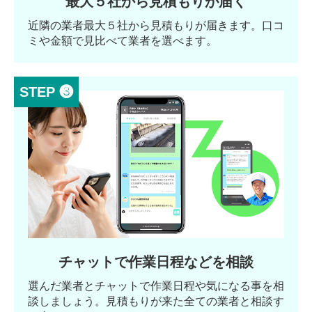
最大５社から見積もりが届く
近隣の業者最大５社から見積もりが届きます。口コ
ミや金額で見比べて業者を選べます。
STEP ❸
チャットで作業日程などを相談
選んだ業者とチャットで作業日程や気になる事を相
談しましょう。見積もりが来た全ての業者と相談す