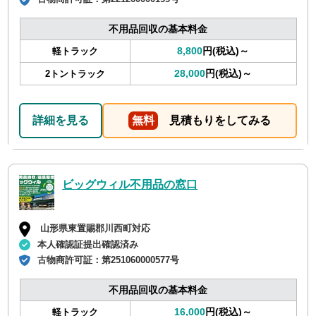
不用品回収の基本料金
8,800
円(税込)～
軽トラック
28,000
円(税込)～
2トントラック
詳細を見る
無料
見積もりをしてみる
ビッグウィル不用品の窓口
山形県東置賜郡川西町対応
本人確認証提出確認済み
古物商許可証：
第251060000577号
不用品回収の基本料金
16,000
円(税込)～
軽トラック