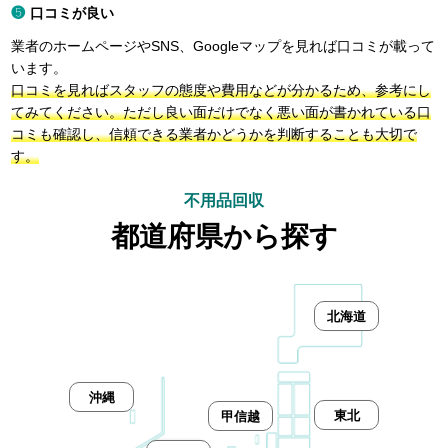
口コミが良い
業者のホームページやSNS、Googleマップを見れば口コミが載って
います。
口コミを見ればスタッフの態度や費用などが分かるため、参考にし
てみてください。ただし良い面だけでなく悪い面が書かれている口
コミも確認し、信頼できる業者かどうかを判断することも大切で
す。
不用品回収
都道府県から探す
北海道
沖縄
東北
甲信越