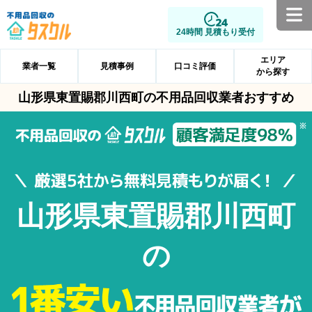
24時間 見積もり受付
エリア
業者一覧
見積事例
口コミ評価
から探す
山形県東置賜郡川西町の不用品回収業者おすすめ
山形県東置賜郡川西町
の