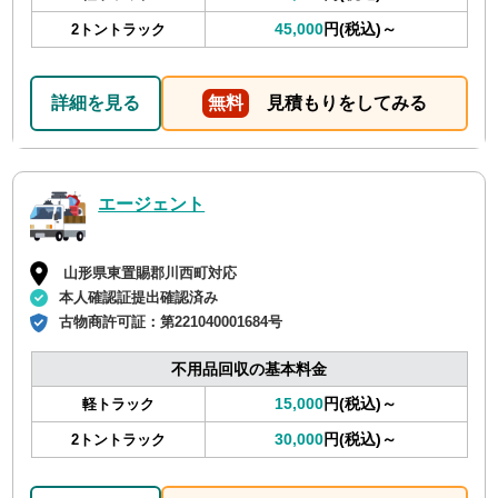
45,000
円(税込)～
2トントラック
詳細を見る
無料
見積もりをしてみる
エージェント
山形県東置賜郡川西町対応
本人確認証提出確認済み
古物商許可証：
第221040001684号
不用品回収の基本料金
15,000
円(税込)～
軽トラック
30,000
円(税込)～
2トントラック