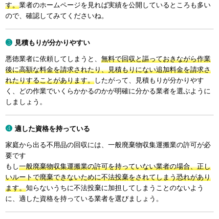
す。
業者のホームページを見れば実績を公開しているところも多い
ので、確認してみてくださいね。
見積もりが分かりやすい
悪徳業者に依頼してしまうと、
無料で回収と謳っておきながら作業
後に高額な料金を請求されたり、見積もりにない追加料金を請求さ
れたりすることがあります。
したがって、見積もりが分かりやす
く、どの作業でいくらかかるのかが明確に分かる業者を選ぶように
しましょう。
適した資格を持っている
家庭から出る不用品の回収には、一般廃棄物収集運搬業の許可が必
要です
もし
一般廃棄物収集運搬業の許可を持っていない業者の場合、正し
いルートで廃棄できないために不法投棄をされてしまう恐れがあり
ます。
知らないうちに不法投棄に加担してしまうことのないよう
に、適した資格を持っている業者を選びましょう。