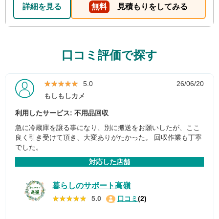
詳細を見る
無料
見積もりをしてみる
口コミ評価で探す
★★★★★
★★★★★
5.0
26/06/20
もしもしカメ
利用したサービス: 不用品回収
急に冷蔵庫を譲る事になり、別に搬送をお願いしたが、ここ
良く引き受けて頂き、大変ありがたかった。 回収作業も丁寧
でした。
対応した店舗
暮らしのサポート高嶺
★★★★★
★★★★★
5.0
口コミ
(2)