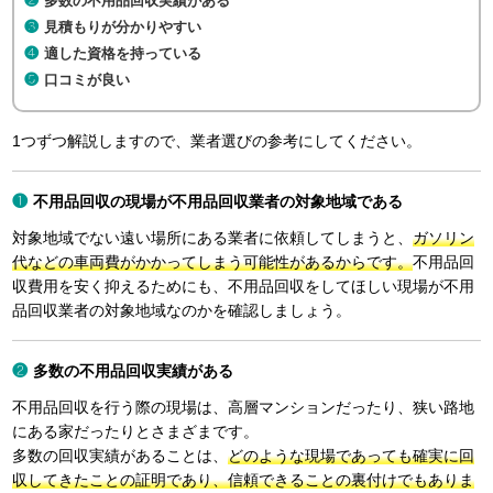
多数の不用品回収実績がある
見積もりが分かりやすい
適した資格を持っている
口コミが良い
1つずつ解説しますので、業者選びの参考にしてください。
不用品回収の現場が不用品回収業者の対象地域である
対象地域でない遠い場所にある業者に依頼してしまうと、
ガソリン
代などの車両費がかかってしまう可能性があるからです。
不用品回
収費用を安く抑えるためにも、不用品回収をしてほしい現場が不用
品回収業者の対象地域なのかを確認しましょう。
多数の不用品回収実績がある
不用品回収を行う際の現場は、高層マンションだったり、狭い路地
にある家だったりとさまざまです。
多数の回収実績があることは、
どのような現場であっても確実に回
収してきたことの証明であり、信頼できることの裏付けでもありま