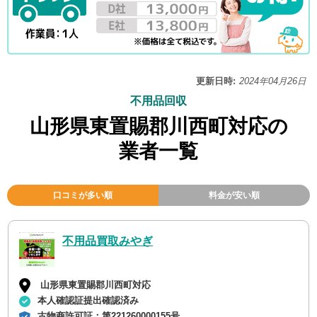
更新日時:
2024年04月26日
不用品回収
山形県東置賜郡川西町対応の
業者一覧
口コミが多い順
料金が安い順
不用品買取みやぎ
山形県東置賜郡川西町対応
本人確認証提出確認済み
古物商許可証：
第221260000155号