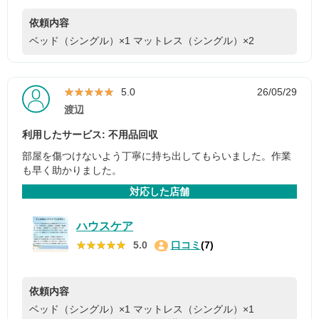
依頼内容
ベッド（シングル）×1
マットレス（シングル）×2
★★★★★
★★★★★
5.0
26/05/29
渡辺
利用したサービス: 不用品回収
部屋を傷つけないよう丁寧に持ち出してもらいました。作業
も早く助かりました。
対応した店舗
ハウスケア
★★★★★
★★★★★
5.0
口コミ
(7)
依頼内容
ベッド（シングル）×1
マットレス（シングル）×1