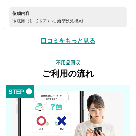
依頼内容
冷蔵庫（1・2ドア）×1
縦型洗濯機×1
口コミをもっと見る
不用品回収
ご利用の流れ
STEP ❶