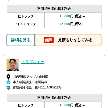
不用品回収の基本料金
15,000
円(税込)～
軽トラック
45,000
円(税込)～
2トントラック
詳細を見る
無料
見積もりをしてみる
トリプルエー
山梨県南アルプス市対応
本人確認証提出確認済み
古物商許可証：
第49115A000212号
不用品回収の基本料金
10,000
円(税込)～
軽トラック