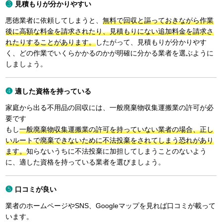
見積もりが分かりやすい
悪徳業者に依頼してしまうと、
無料で回収と謳っておきながら作業
後に高額な料金を請求されたり、見積もりにない追加料金を請求さ
れたりすることがあります。
したがって、見積もりが分かりやす
く、どの作業でいくらかかるのかが明確に分かる業者を選ぶように
しましょう。
適した資格を持っている
家庭から出る不用品の回収には、一般廃棄物収集運搬業の許可が必
要です
もし
一般廃棄物収集運搬業の許可を持っていない業者の場合、正し
いルートで廃棄できないために不法投棄をされてしまう恐れがあり
ます。
知らないうちに不法投棄に加担してしまうことのないよう
に、適した資格を持っている業者を選びましょう。
口コミが良い
業者のホームページやSNS、Googleマップを見れば口コミが載って
います。