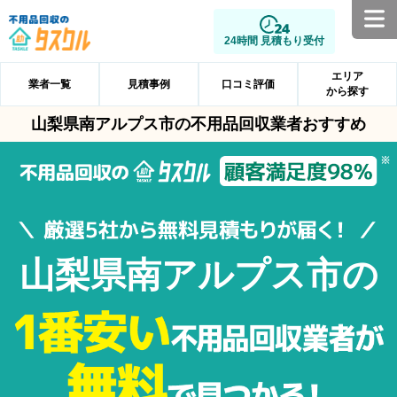
24時間 見積もり受付
エリア
業者一覧
見積事例
口コミ評価
から探す
山梨県南アルプス市の不用品回収業者おすすめ
山梨県南アルプス市の