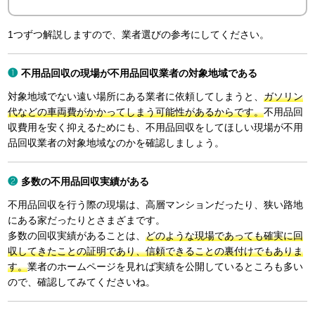
1つずつ解説しますので、業者選びの参考にしてください。
不用品回収の現場が不用品回収業者の対象地域である
対象地域でない遠い場所にある業者に依頼してしまうと、
ガソリン
代などの車両費がかかってしまう可能性があるからです。
不用品回
収費用を安く抑えるためにも、不用品回収をしてほしい現場が不用
品回収業者の対象地域なのかを確認しましょう。
多数の不用品回収実績がある
不用品回収を行う際の現場は、高層マンションだったり、狭い路地
にある家だったりとさまざまです。
多数の回収実績があることは、
どのような現場であっても確実に回
収してきたことの証明であり、信頼できることの裏付けでもありま
す。
業者のホームページを見れば実績を公開しているところも多い
ので、確認してみてくださいね。