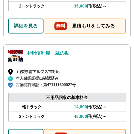
35,000
円(税込)～
2トントラック
詳細を見る
無料
見積もりをしてみる
甲州便利屋 蔵の助
山梨県南アルプス市対応
本人確認証提出確認済み
古物商許可証：
第471111600027号
不用品回収の基本料金
14,800
円(税込)～
軽トラック
48,000
円(税込)～
2トントラック