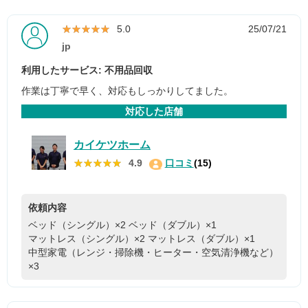
★★★★★
★★★★★
5.0
25/07/21
jp
利用したサービス: 不用品回収
作業は丁寧で早く、対応もしっかりしてました。
対応した店舗
カイケツホーム
★★★★★
★★★★★
4.9
口コミ
(15)
依頼内容
ベッド（シングル）×2
ベッド（ダブル）×1
マットレス（シングル）×2
マットレス（ダブル）×1
中型家電（レンジ・掃除機・ヒーター・空気清浄機など）
×3