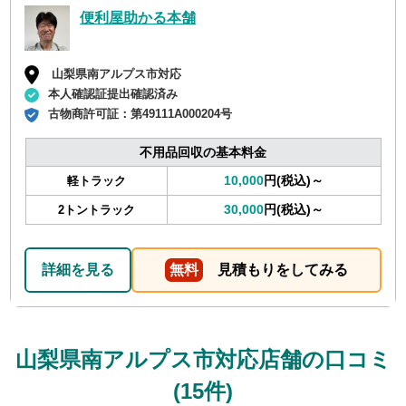
便利屋助かる本舗
山梨県南アルプス市対応
本人確認証提出確認済み
古物商許可証：
第49111A000204号
不用品回収の基本料金
10,000
円(税込)～
軽トラック
30,000
円(税込)～
2トントラック
詳細を見る
無料
見積もりをしてみる
山梨県南アルプス市対応店舗の口コミ
(15件)