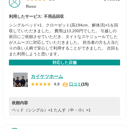
Roco
利用したサービス: 不用品回収
シングルベッド×1、クローゼット(高194cm、解体済)×1を回
収していただきました。 費用は13,200円でした。 引越しの
前日にご依頼させていただき、タイトなスケジュールでした
がスムーズに対応していただきました。 担当者の方も人当た
りの良い人柄で安心して利用することができました。 次回も
また利用しようと思います。
対応した店舗
カイケツホーム
★★★★★
★★★★★
4.9
口コミ
(15)
依頼内容
ベッド（シングル）×1
たんす（中・小）×1