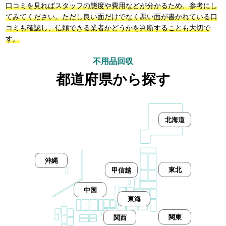
口コミを見ればスタッフの態度や費用などが分かるため、参考にし
てみてください。ただし良い面だけでなく悪い面が書かれている口
コミも確認し、信頼できる業者かどうかを判断することも大切で
す。
不用品回収
都道府県から探す
北海道
沖縄
東北
甲信越
中国
東海
関東
関西