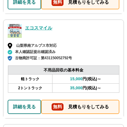
詳細を見る
無料
見積もりをしてみる
エコスマイル
山梨県南アルプス市対応
本人確認証提出確認済み
古物商許可証：
第431150052792号
不用品回収の基本料金
15,000
円(税込)～
軽トラック
35,000
円(税込)～
2トントラック
詳細を見る
無料
見積もりをしてみる