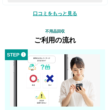
口コミをもっと見る
不用品回収
ご利用の流れ
STEP ❶