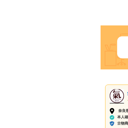
奈良
本人
古物