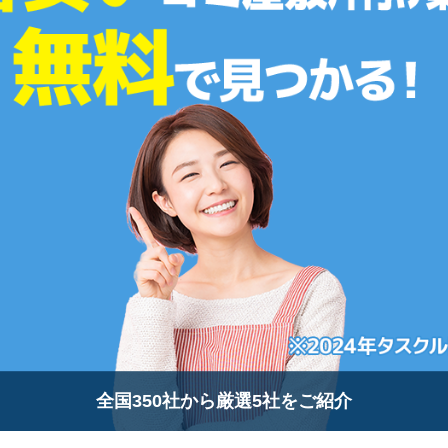
全国350社から厳選5社をご紹介