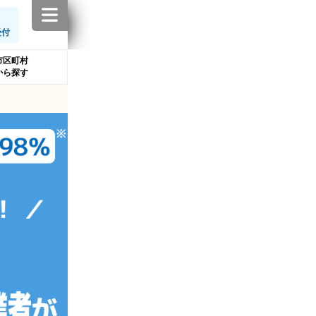
受付
市区町村
から探す