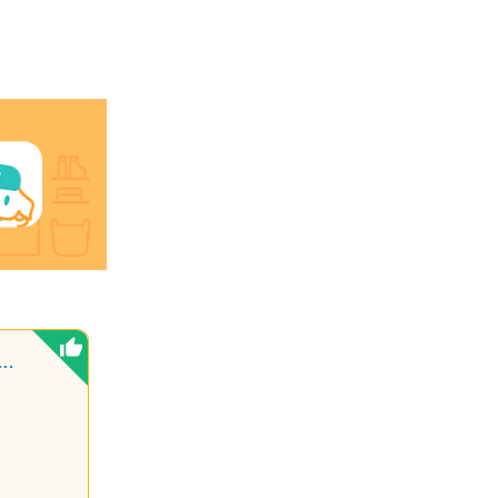
ふぁみりー（不用品回収・遺品整理・お墓参り代行等、幅広く対応しております）