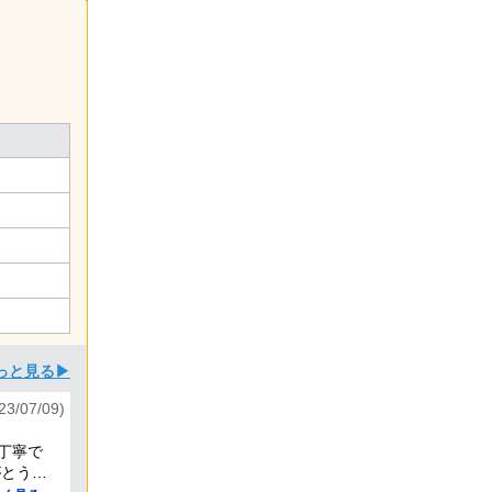
っと見る▶
3/07/09)
丁寧で
がとうご