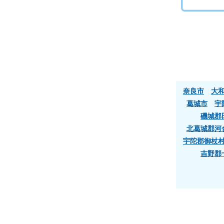
奈良市
大
葛城市
宇
磯城郡
北葛城郡河
宇陀郡御杖
吉野郡