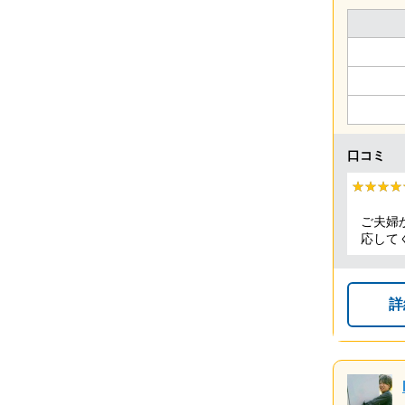
口コミ
★★★★
★★★★
ご夫婦
応して
詳