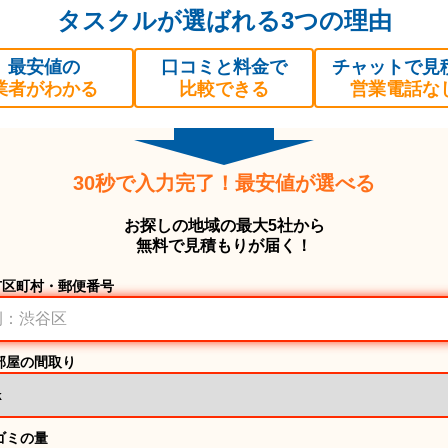
タスクルが選ばれる3つの理由
最安値の
口コミと料金で
チャットで見
業者がわかる
比較できる
営業電話な
30秒で入力完了！最安値が選べる
お探しの地域の最大5社から
無料で見積もりが届く！
市区町村・郵便番号
部屋の間取り
ゴミの量