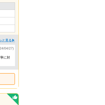
っと見る▶
/04/27)
丁寧に対