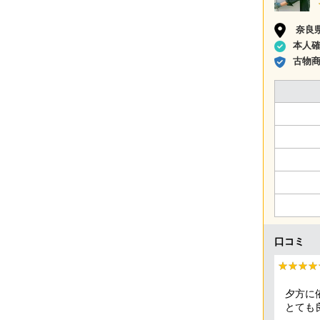
奈良
本人
古物
口コミ
★★★★
★★★★
夕方に
とても