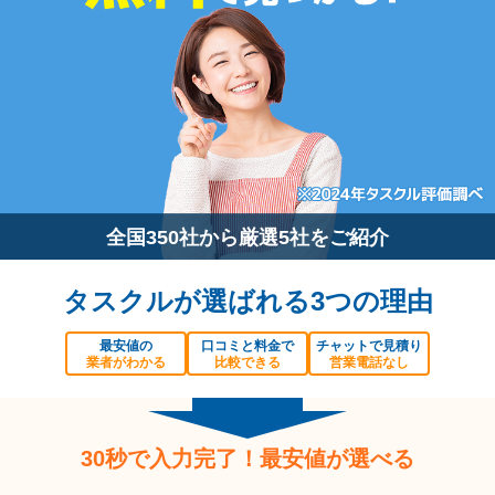
全国350社から厳選5社をご紹介
タスクルが選ばれる3つの理由
最安値の
口コミと料金で
チャットで見積り
業者がわかる
比較できる
営業電話なし
30秒で入力完了！最安値が選べる