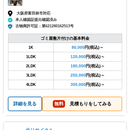
大阪府富田林市対応
本人確認証提出確認済み
古物商許可証：
第621280162513号
ゴミ屋敷片付けの基本料金
80,000
円(税込)～
1K
120,000
円(税込)～
1LDK
180,000
円(税込)～
2LDK
250,000
円(税込)～
3LDK
350,000
円(税込)～
4LDK
詳細を見る
無料
見積もりをしてみる