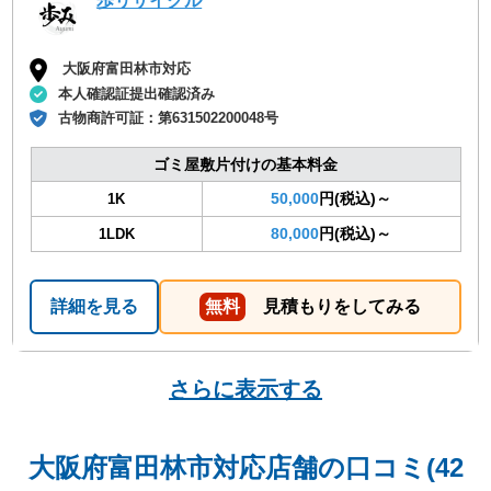
歩リサイクル
大阪府富田林市対応
本人確認証提出確認済み
古物商許可証：
第631502200048号
ゴミ屋敷片付けの基本料金
50,000
円(税込)～
1K
80,000
円(税込)～
1LDK
詳細を見る
無料
見積もりをしてみる
さらに表示する
大阪府富田林市対応店舗の口コミ(42