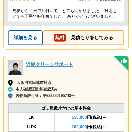
見積から半日で片付いて、とても助かりました。 対応も
とても丁寧で好印象でした。 ありがとうございました。
詳細を見る
無料
見積もりをしてみる
近畿クリーンサポート
大阪府富田林市対応
本人確認証提出確認済み
古物商許可証：
第622280195743号
ゴミ屋敷片付けの基本料金
150,000
円(税込)～
1K
200,000
円(税込)～
1LDK