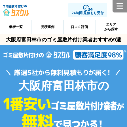
24時間 見積もり受付
エリア
業者一覧
見積事例
口コミ評価
から探す
大阪府富田林市のゴミ屋敷片付け業者おすすめ9選
大阪府富田林市の