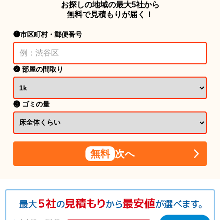
お探しの地域の最大5社から
無料で見積もりが届く！
❶市区町村・郵便番号
❷ 部屋の間取り
❸ ゴミの量
無料
次へ