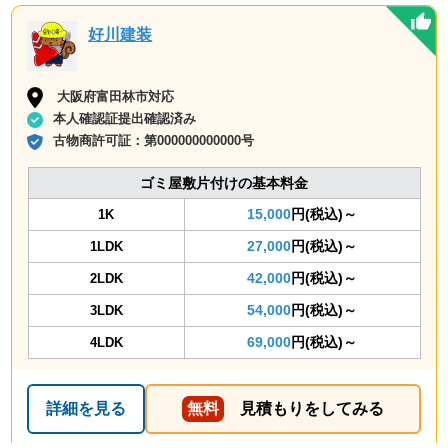
好川建装
大阪府富田林市対応
本人確認証提出確認済み
古物商許可証：
第000000000000号
ゴミ屋敷片付けの基本料金
15,000
円(税込)～
1K
27,000
円(税込)～
1LDK
42,000
円(税込)～
2LDK
54,000
円(税込)～
3LDK
69,000
円(税込)～
4LDK
詳細を見る
無料
見積もりをしてみる