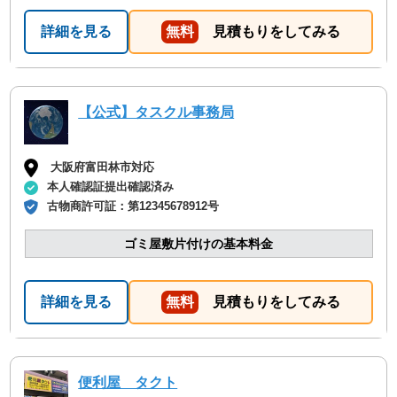
回収の時は料金しようと思いました！
詳細を見る
無料
見積もりをしてみる
【公式】タスクル事務局
大阪府富田林市対応
本人確認証提出確認済み
古物商許可証：
第12345678912号
ゴミ屋敷片付けの基本料金
詳細を見る
無料
見積もりをしてみる
便利屋 タクト