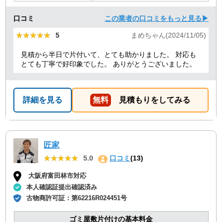
口コミ
この業者の口コミをもっと見る▶
★★★★★
★★★★★
5
まめちゃん(2024/11/05)
見積から半日で片付いて、とても助かりました。 対応も
とても丁寧で好印象でした。 ありがとうございました。
詳細を見る
無料
見積もりをしてみる
匠家
★★★★★
★★★★★
5.0
口コミ
(13)
大阪府富田林市対応
本人確認証提出確認済み
古物商許可証：
第62216R024451号
ゴミ屋敷片付けの基本料金