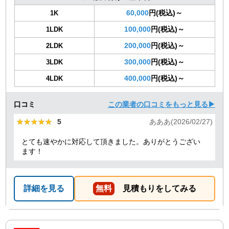
60,000
円(税込)～
1K
100,000
円(税込)～
1LDK
200,000
円(税込)～
2LDK
300,000
円(税込)～
3LDK
400,000
円(税込)～
4LDK
口コミ
この業者の口コミをもっと見る▶
★★★★★
★★★★★
5
あああ(2026/02/27)
とても速やかに対応して頂きました。ありがとうござい
ます！
詳細を見る
無料
見積もりをしてみる