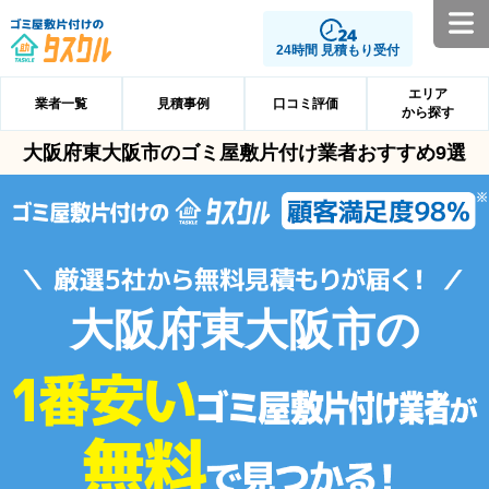
24時間 見積もり受付
エリア
業者一覧
見積事例
口コミ評価
から探す
大阪府東大阪市のゴミ屋敷片付け業者おすすめ9選
大阪府東大阪市の