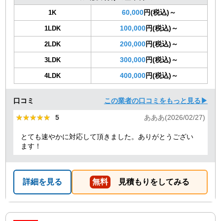
60,000
円(税込)～
1K
100,000
円(税込)～
1LDK
200,000
円(税込)～
2LDK
300,000
円(税込)～
3LDK
400,000
円(税込)～
4LDK
口コミ
この業者の口コミをもっと見る▶
★★★★★
★★★★★
5
あああ(2026/02/27)
とても速やかに対応して頂きました。ありがとうござい
ます！
詳細を見る
無料
見積もりをしてみる