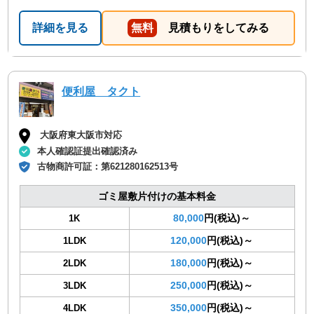
詳細を見る
無料
見積もりをしてみる
便利屋 タクト
大阪府東大阪市対応
本人確認証提出確認済み
古物商許可証：
第621280162513号
ゴミ屋敷片付けの基本料金
80,000
円(税込)～
1K
120,000
円(税込)～
1LDK
180,000
円(税込)～
2LDK
250,000
円(税込)～
3LDK
350,000
円(税込)～
4LDK