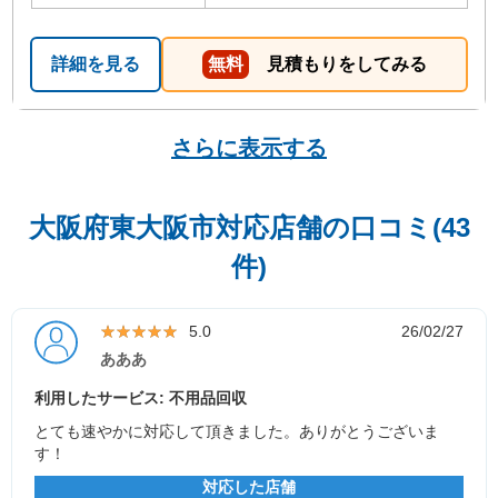
詳細を見る
無料
見積もりをしてみる
さらに表示する
大阪府東大阪市対応店舗の口コミ(43
件)
★★★★★
★★★★★
5.0
26/02/27
あああ
利用したサービス: 不用品回収
とても速やかに対応して頂きました。ありがとうございま
す！
対応した店舗