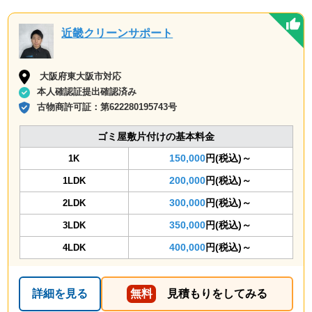
近畿クリーンサポート
大阪府東大阪市対応
本人確認証提出確認済み
古物商許可証：
第622280195743号
ゴミ屋敷片付けの基本料金
150,000
円(税込)～
1K
200,000
円(税込)～
1LDK
300,000
円(税込)～
2LDK
350,000
円(税込)～
3LDK
400,000
円(税込)～
4LDK
詳細を見る
無料
見積もりをしてみる