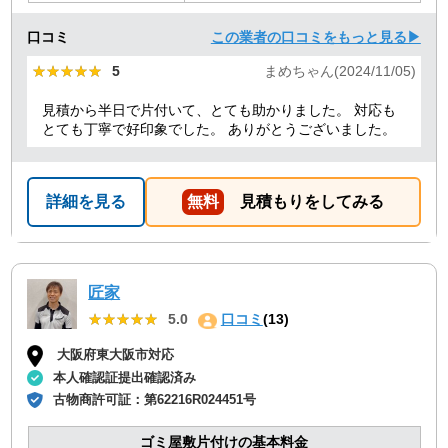
口コミ
この業者の口コミをもっと見る▶
★★★★★
★★★★★
5
まめちゃん(2024/11/05)
見積から半日で片付いて、とても助かりました。 対応も
とても丁寧で好印象でした。 ありがとうございました。
詳細を見る
無料
見積もりをしてみる
匠家
★★★★★
★★★★★
5.0
口コミ
(13)
大阪府東大阪市対応
本人確認証提出確認済み
古物商許可証：
第62216R024451号
ゴミ屋敷片付けの基本料金