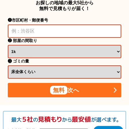
お探しの地域の最大5社から
無料で見積もりが届く！
❶市区町村・郵便番号
❷ 部屋の間取り
❸ ゴミの量
無料
次へ