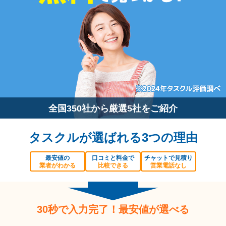
全国350社から厳選5社をご紹介
タスクルが選ばれる3つの理由
最安値の
口コミと料金で
チャットで見積り
業者がわかる
比較できる
営業電話なし
30秒で入力完了！最安値が選べる