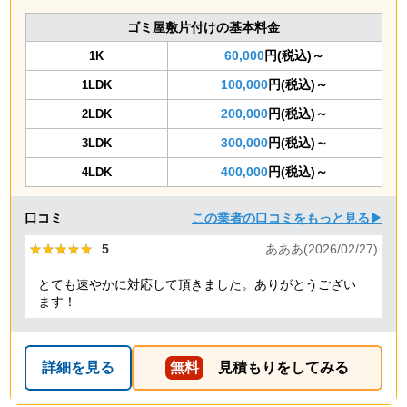
ゴミ屋敷片付けの基本料金
60,000
円(税込)～
1K
100,000
円(税込)～
1LDK
200,000
円(税込)～
2LDK
300,000
円(税込)～
3LDK
400,000
円(税込)～
4LDK
口コミ
この業者の口コミをもっと見る▶
★★★★★
★★★★★
5
あああ(2026/02/27)
とても速やかに対応して頂きました。ありがとうござい
ます！
詳細を見る
無料
見積もりをしてみる