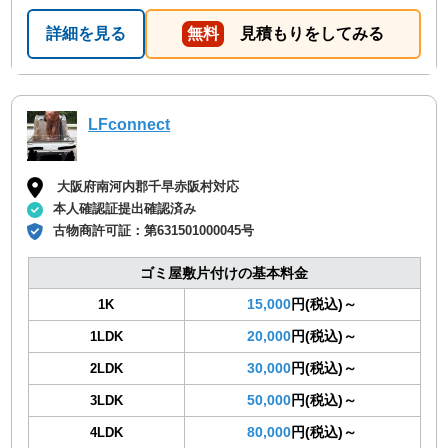
詳細を見る
無料
見積もりをしてみる
LFconnect
大阪府南河内郡千早赤阪村対応
本人確認証提出確認済み
古物商許可証：
第631501000045号
ゴミ屋敷片付けの基本料金
15,000
円(税込)～
1K
20,000
円(税込)～
1LDK
30,000
円(税込)～
2LDK
50,000
円(税込)～
3LDK
80,000
円(税込)～
4LDK