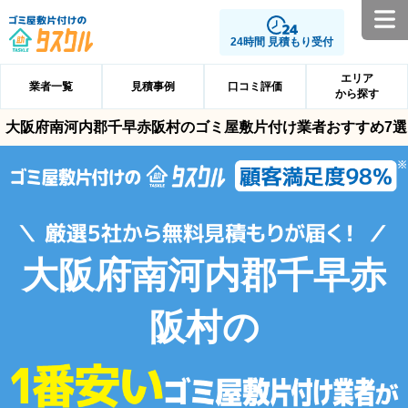
24時間 見積もり受付
エリア
業者一覧
見積事例
口コミ評価
から探す
大阪府南河内郡千早赤阪村のゴミ屋敷片付け業者おすすめ7選
大阪府南河内郡千早赤
阪村の