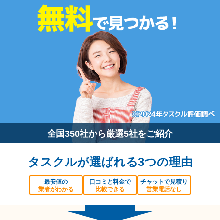
全国350社から厳選5社をご紹介
タスクルが選ばれる3つの理由
最安値の
口コミと料金で
チャットで見積り
業者がわかる
比較できる
営業電話なし