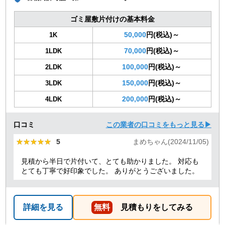
ゴミ屋敷片付けの基本料金
50,000
円(税込)～
1K
70,000
円(税込)～
1LDK
100,000
円(税込)～
2LDK
150,000
円(税込)～
3LDK
200,000
円(税込)～
4LDK
口コミ
この業者の口コミをもっと見る▶
★★★★★
★★★★★
5
まめちゃん(2024/11/05)
見積から半日で片付いて、とても助かりました。 対応も
とても丁寧で好印象でした。 ありがとうございました。
詳細を見る
無料
見積もりをしてみる