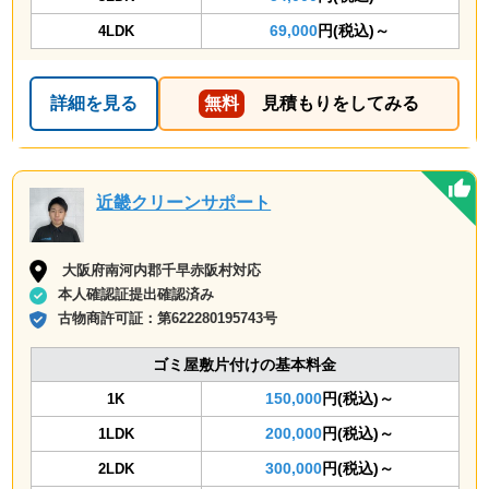
69,000
円(税込)～
4LDK
詳細を見る
無料
見積もりをしてみる
近畿クリーンサポート
大阪府南河内郡千早赤阪村対応
本人確認証提出確認済み
古物商許可証：
第622280195743号
ゴミ屋敷片付けの基本料金
150,000
円(税込)～
1K
200,000
円(税込)～
1LDK
300,000
円(税込)～
2LDK