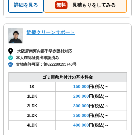
詳細を見る
無料
見積もりをしてみる
近畿クリーンサポート
大阪府南河内郡千早赤阪村対応
本人確認証提出確認済み
古物商許可証：
第622280195743号
ゴミ屋敷片付けの基本料金
150,000
円(税込)～
1K
200,000
円(税込)～
1LDK
300,000
円(税込)～
2LDK
350,000
円(税込)～
3LDK
400,000
円(税込)～
4LDK