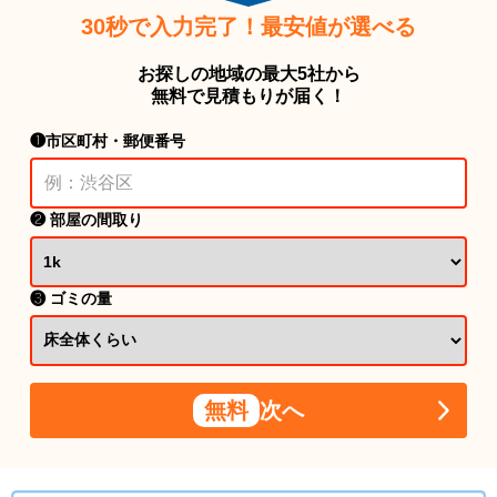
30秒で入力完了！最安値が選べる
お探しの地域の最大5社から
無料で見積もりが届く！
❶市区町村・郵便番号
❷ 部屋の間取り
❸ ゴミの量
無料
次へ