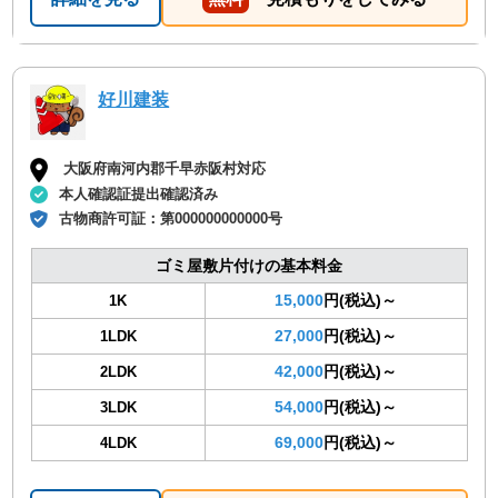
好川建装
大阪府南河内郡千早赤阪村対応
本人確認証提出確認済み
古物商許可証：
第000000000000号
ゴミ屋敷片付けの基本料金
15,000
円(税込)～
1K
27,000
円(税込)～
1LDK
42,000
円(税込)～
2LDK
54,000
円(税込)～
3LDK
69,000
円(税込)～
4LDK