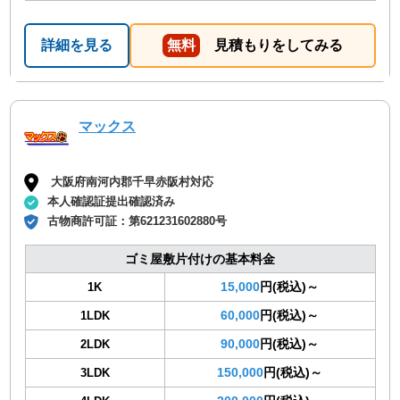
詳細を見る
無料
見積もりをしてみる
マックス
大阪府南河内郡千早赤阪村対応
本人確認証提出確認済み
古物商許可証：
第621231602880号
ゴミ屋敷片付けの基本料金
15,000
円(税込)～
1K
60,000
円(税込)～
1LDK
90,000
円(税込)～
2LDK
150,000
円(税込)～
3LDK