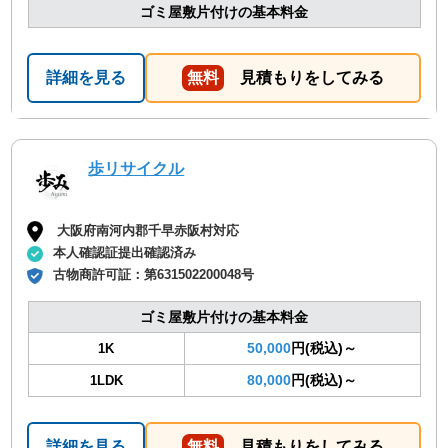
ゴミ屋敷片付けの基本料金
詳細を見る
無料
見積もりをしてみる
歩リサイクル
大阪府南河内郡千早赤阪村対応
本人確認証提出確認済み
古物商許可証：
第631502200048号
ゴミ屋敷片付けの基本料金
50,000
円(税込)～
1K
80,000
円(税込)～
1LDK
詳細を見る
無料
見積もりをしてみる