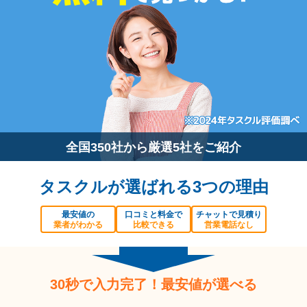
全国350社から厳選5社をご紹介
タスクルが選ばれる3つの理由
最安値の
口コミと料金で
チャットで見積り
業者がわかる
比較できる
営業電話なし
30秒で入力完了！最安値が選べる