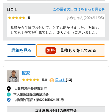
口コミ
この業者の口コミをもっと見る▶
★★★★★
★★★★★
5
まめちゃん(2024/11/05)
見積から半日で片付いて、とても助かりました。 対応も
とても丁寧で好印象でした。 ありがとうございました。
詳細を見る
無料
見積もりをしてみる
匠家
★★★★★
★★★★★
5.0
口コミ
(13)
大阪府河内長野市対応
本人確認証提出確認済み
古物商許可証：
第62216R024451号
ゴミ屋敷片付けの基本料金