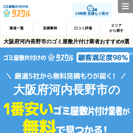
24時間 見積もり受付
エリア
業者一覧
見積事例
口コミ評価
から探す
大阪府河内長野市のゴミ屋敷片付け業者おすすめ9選
大阪府河内長野市の