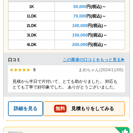
50,000
円(税込)～
1K
70,000
円(税込)～
1LDK
100,000
円(税込)～
2LDK
150,000
円(税込)～
3LDK
200,000
円(税込)～
4LDK
口コミ
この業者の口コミをもっと見る▶
★★★★★
★★★★★
5
まめちゃん(2024/11/05)
見積から半日で片付いて、とても助かりました。 対応も
とても丁寧で好印象でした。 ありがとうございました。
詳細を見る
無料
見積もりをしてみる