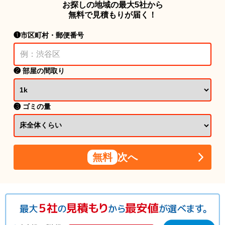
お探しの地域の最大5社から
無料で見積もりが届く！
❶市区町村・郵便番号
❷ 部屋の間取り
❸ ゴミの量
無料
次へ