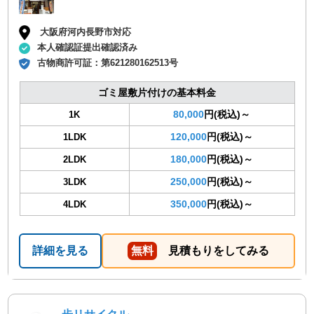
大阪府河内長野市対応
本人確認証提出確認済み
古物商許可証：
第621280162513号
ゴミ屋敷片付けの基本料金
80,000
円(税込)～
1K
120,000
円(税込)～
1LDK
180,000
円(税込)～
2LDK
250,000
円(税込)～
3LDK
350,000
円(税込)～
4LDK
詳細を見る
無料
見積もりをしてみる