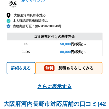
歩リサイクル
大阪府河内長野市対応
本人確認証提出確認済み
古物商許可証：
第631502200048号
ゴミ屋敷片付けの基本料金
50,000
円(税込)～
1K
80,000
円(税込)～
1LDK
詳細を見る
無料
見積もりをしてみる
さらに表示する
大阪府河内長野市対応店舗の口コミ(42