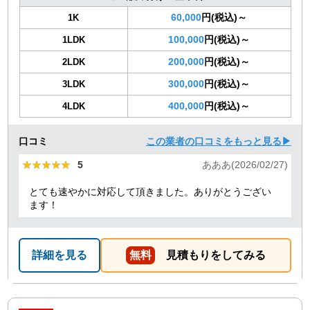
60,000
円(税込)～
1K
100,000
円(税込)～
1LDK
200,000
円(税込)～
2LDK
300,000
円(税込)～
3LDK
400,000
円(税込)～
4LDK
口コミ
この業者の口コミをもっと見る▶
★★★★★
★★★★★
5
あああ(2026/02/27)
とても速やかに対応して頂きました。ありがとうござい
ます！
詳細を見る
無料
見積もりをしてみる