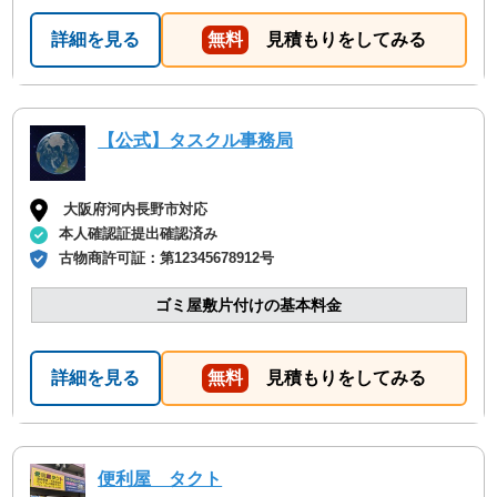
回収の時は料金しようと思いました！
詳細を見る
無料
見積もりをしてみる
【公式】タスクル事務局
大阪府河内長野市対応
本人確認証提出確認済み
古物商許可証：
第12345678912号
ゴミ屋敷片付けの基本料金
詳細を見る
無料
見積もりをしてみる
便利屋 タクト