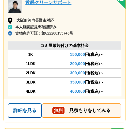
近畿クリーンサポート
大阪府河内長野市対応
本人確認証提出確認済み
古物商許可証：
第622280195743号
ゴミ屋敷片付けの基本料金
150,000
円(税込)～
1K
200,000
円(税込)～
1LDK
300,000
円(税込)～
2LDK
350,000
円(税込)～
3LDK
400,000
円(税込)～
4LDK
詳細を見る
無料
見積もりをしてみる