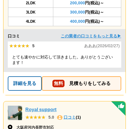
200,000
円(税込)～
2LDK
300,000
円(税込)～
3LDK
400,000
円(税込)～
4LDK
口コミ
この業者の口コミをもっと見る▶
★★★★★
★★★★★
5
あああ(2026/02/27)
とても速やかに対応して頂きました。ありがとうござい
ます！
詳細を見る
無料
見積もりをしてみる
Royal support
★★★★★
★★★★★
5.0
口コミ
(1)
大阪府河内長野市対応