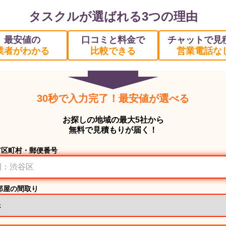
タスクルが選ばれる3つの理由
最安値の
口コミと料金で
チャットで見
業者がわかる
比較できる
営業電話な
30秒で入力完了！最安値が選べる
お探しの地域の最大5社から
無料で見積もりが届く！
市区町村・郵便番号
部屋の間取り