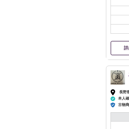
詳
長野
本人
古物