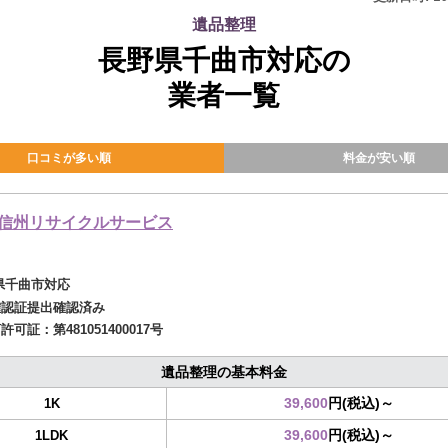
遺品整理
長野県千曲市対応の
業者一覧
口コミが多い順
料金が安い順
信州リサイクルサービス
県千曲市対応
確認証提出確認済み
商許可証：
第481051400017号
遺品整理の基本料金
39,600
円(税込)～
1K
39,600
円(税込)～
1LDK