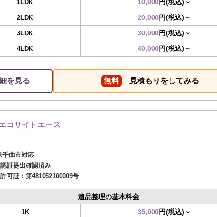
10,000
円(税込)～
1LDK
20,000
円(税込)～
2LDK
30,000
円(税込)～
3LDK
40,000
円(税込)～
4LDK
細を見る
無料
見積もりをしてみる
エコサイトエース
県千曲市対応
確認証提出確認済み
商許可証：
第481052100009号
遺品整理の基本料金
35,000
円(税込)～
1K