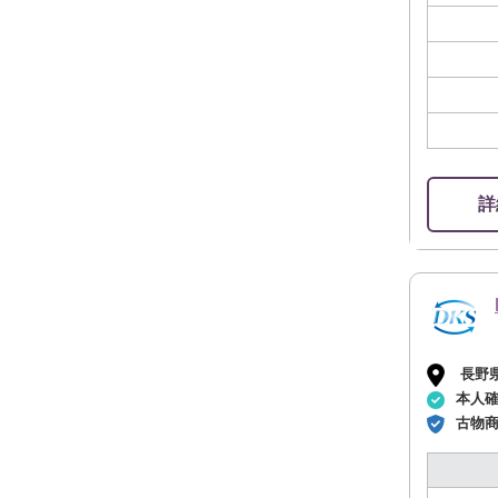
詳
長野
本人
古物