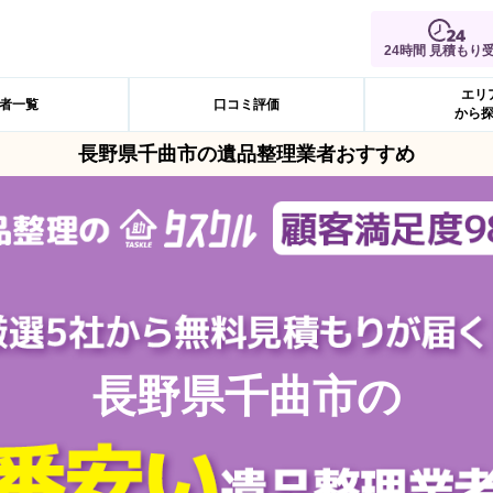
24時間 見積もり
エリ
者一覧
口コミ評価
から
長野県千曲市の遺品整理業者おすすめ
長野県千曲市の