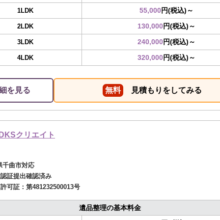
55,000
円(税込)～
1LDK
130,000
円(税込)～
2LDK
240,000
円(税込)～
3LDK
320,000
円(税込)～
4LDK
細を見る
無料
見積もりをしてみる
DKSクリエイト
県千曲市対応
確認証提出確認済み
商許可証：
第481232500013号
遺品整理の基本料金