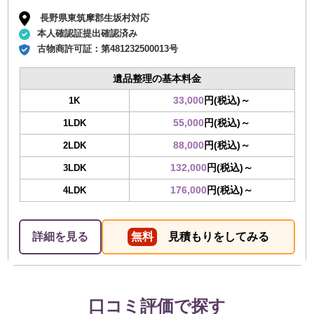
長野県東筑摩郡生坂村対応
本人確認証提出確認済み
古物商許可証：
第481232500013号
遺品整理の基本料金
33,000
円(税込)～
1K
55,000
円(税込)～
1LDK
88,000
円(税込)～
2LDK
132,000
円(税込)～
3LDK
176,000
円(税込)～
4LDK
詳細を見る
無料
見積もりをしてみる
口コミ評価で探す