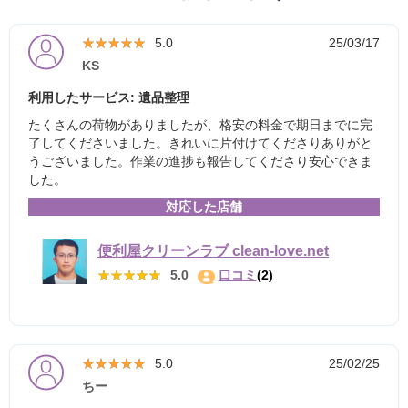
★★★★★
★★★★★
5.0
25/03/17
KS
利用したサービス: 遺品整理
たくさんの荷物がありましたが、格安の料金で期日までに完
了してくださいました。きれいに片付けてくださりありがと
うございました。作業の進捗も報告してくださり安心できま
した。
対応した店舗
便利屋クリーンラブ clean-love.net
★★★★★
★★★★★
5.0
口コミ
(2)
★★★★★
★★★★★
5.0
25/02/25
ちー