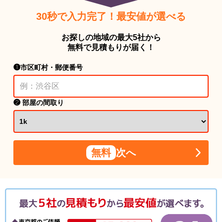
30秒で入力完了！最安値が選べる
お探しの地域の最大5社から
無料で見積もりが届く！
❶市区町村・郵便番号
❷ 部屋の間取り
無料
次へ