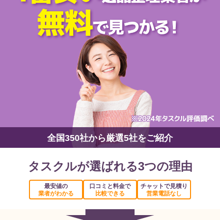
全国350社から厳選5社をご紹介
タスクルが選ばれる3つの理由
最安値の
口コミと料金で
チャットで見積り
業者がわかる
比較できる
営業電話なし