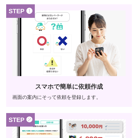
STEP ❶
スマホで簡単に依頼作成
画面の案内にそって依頼を登録します。
STEP ❷