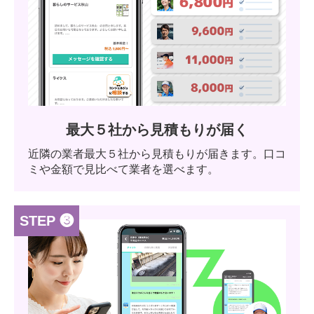
最大５社から見積もりが届く
近隣の業者最大５社から見積もりが届きます。口コ
ミや金額で見比べて業者を選べます。
STEP ❸