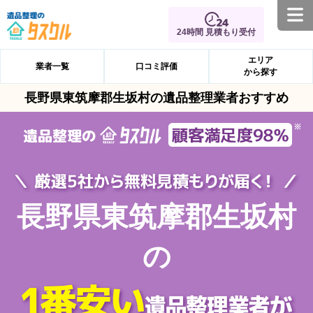
24時間 見積もり受付
エリア
業者一覧
口コミ評価
から探す
長野県東筑摩郡生坂村の遺品整理業者おすすめ
長野県東筑摩郡生坂村
の