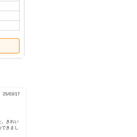
25/03/17
た。きれい
心できまし