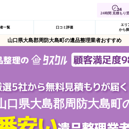
24時間 見積もり
エリ
者一覧
口コミ評価
から
山口県大島郡周防大島町の遺品整理業者おすすめ
山口県大島郡周防大島町