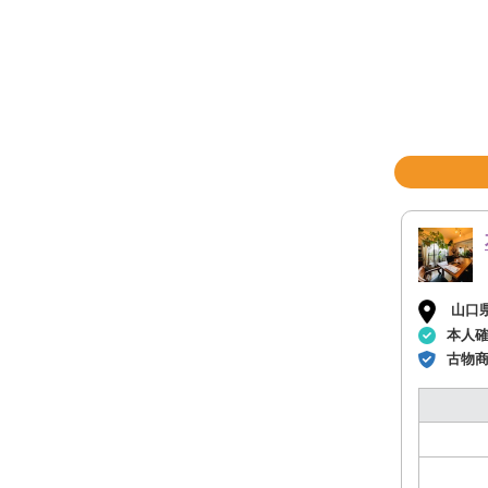
山口
本人
古物