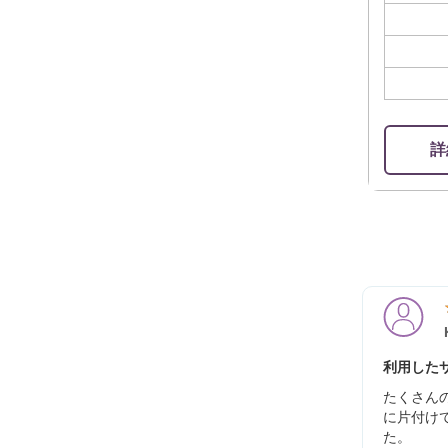
詳
利用したサ
たくさん
に片付け
た。