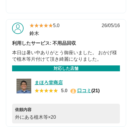
★★★★★
★★★★★
5.0
26/05/16
鈴木
利用したサービス: 不用品回収
本日は暑い中ありがとう御座いました。 おかげ様
で植木等片付けて頂き綺麗になりました。
対応した店舗
まほろ堂商店
★★★★★
★★★★★
5.0
口コミ
(21)
依頼内容
外にある植木等×20