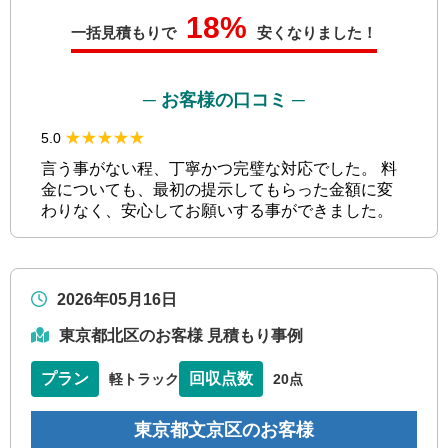
18%
一括見積もりで
安くなりました！
─ お客様の口コミ ─
★★★★★
★★★★★
5.0
言う事がない程、丁寧かつ完璧な対応でした。 料
金についても、最初の提示してもらった金額に変
わりなく、安心してお願いする事ができました。
2026年05月16日
東京都北区のお客様 見積もり事例
プラン
回収点数
軽トラック
20点
東京都文京区のお客様