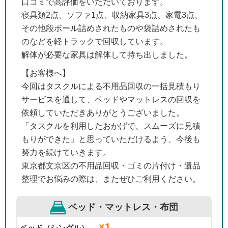
口コミで高評価をいただいております。
寝具類2点、ソファ1点、収納家具3点、家電3点、
その他段ボール詰めされたものや袋詰めされたも
のなどを軽トラックで回収しています。
解体が必要な家具は解体して持ち出しました。
【お客様へ】
今回はタスクルによる不用品回収の一括見積もり
サービスを通して、ベッドやマットレスの回収を
依頼していただきありがとうございました。
「タスクルを利用したおかげで、スムーズに見積
もりができた」と思っていただけるよう、今後も
努力を続けていきます。
東京都文京区の不用品回収・ゴミの片付け・遺品
整理でお悩みの際は、またぜひご利用ください。
ベッド・マットレス・布団
×1
ベッド（シングル）