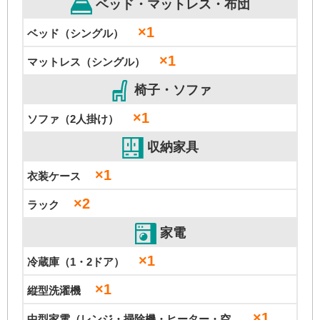
ベッド・マットレス・布団
×1
ベッド（シングル）
×1
マットレス（シングル）
椅子・ソファ
×1
ソファ（2人掛け）
収納家具
×1
衣装ケース
×2
ラック
家電
×1
冷蔵庫（1・2ドア）
×1
縦型洗濯機
×1
中型家電（レンジ・掃除機・ヒーター・空