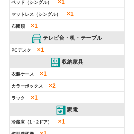
×1
ベッド（シングル）
×1
マットレス（シングル）
×1
布団類
テレビ台・机・テーブル
×1
PCデスク
収納家具
×1
衣装ケース
×2
カラーボックス
×1
ラック
家電
×1
冷蔵庫（1・2ドア）
×1
縦型洗濯機