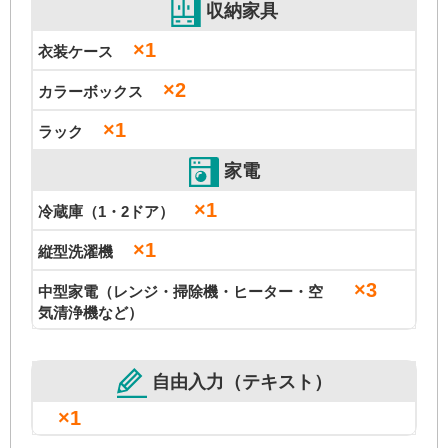
収納家具
×1
衣装ケース
×2
カラーボックス
×1
ラック
家電
×1
冷蔵庫（1・2ドア）
×1
縦型洗濯機
×3
中型家電（レンジ・掃除機・ヒーター・空
気清浄機など）
自由入力（テキスト）
×1