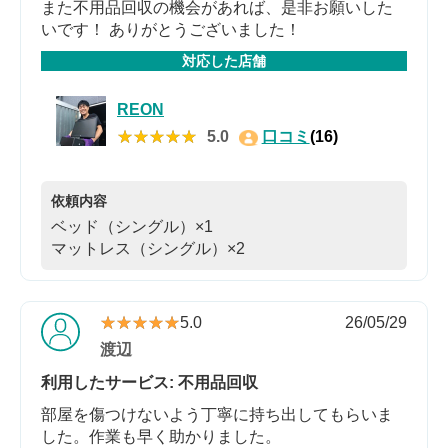
また不用品回収の機会があれば、是非お願いした
いです！ ありがとうございました！
対応した店舗
REON
★★★★★
★★★★★
5.0
口コミ
(16)
依頼内容
ベッド（シングル）×1
マットレス（シングル）×2
★★★★★
★★★★★
5.0
26/05/29
渡辺
利用したサービス: 不用品回収
部屋を傷つけないよう丁寧に持ち出してもらいま
した。作業も早く助かりました。