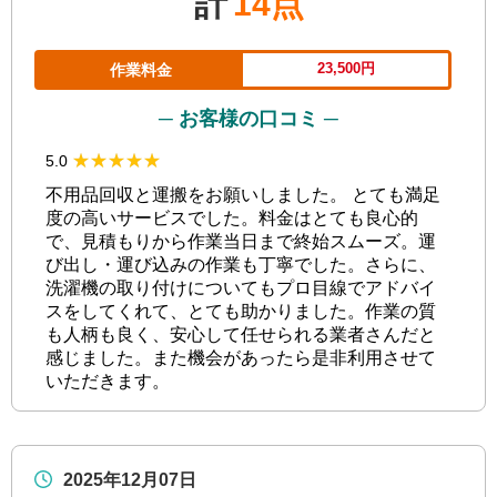
計
14点
23,500円
作業料金
─ お客様の口コミ ─
★★★★★
★★★★★
5.0
不用品回収と運搬をお願いしました。 とても満足
度の高いサービスでした。料金はとても良心的
で、見積もりから作業当日まで終始スムーズ。運
び出し・運び込みの作業も丁寧でした。さらに、
洗濯機の取り付けについてもプロ目線でアドバイ
スをしてくれて、とても助かりました。作業の質
も人柄も良く、安心して任せられる業者さんだと
感じました。また機会があったら是非利用させて
いただきます。
2025年12月07日