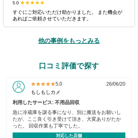
★★★★★
★★★★★
5.0
すぐにご対応いただけ助かりました。 また機会が
あればご依頼させていただきます。
他の事例をもっとみる
口コミ評価で探す
★★★★★
★★★★★
5.0
26/06/20
もしもしカメ
利用したサービス: 不用品回収
急に冷蔵庫を譲る事になり、別に搬送をお願いし
たが、ここ良く引き受けて頂き、大変ありがたか
った。 回収作業も丁寧でした。
対応した店舗