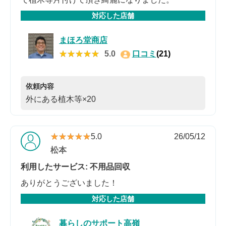
対応した店舗
まほろ堂商店
★★★★★
★★★★★
5.0
口コミ
(21)
依頼内容
外にある植木等×20
★★★★★
★★★★★
5.0
26/05/12
松本
利用したサービス: 不用品回収
ありがとうございました！
対応した店舗
暮らしのサポート高嶺