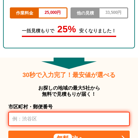
25,000円
33,500円
作業料金
他の見積
25%
一括見積もりで
安くなりました！
30秒で入力完了！最安値が選べる
お探しの地域の最大5社から
無料で見積もりが届く！
市区町村・郵便番号