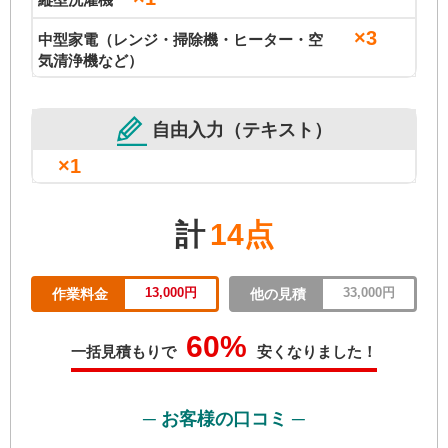
×3
中型家電（レンジ・掃除機・ヒーター・空
気清浄機など）
自由入力（テキスト）
×1
計
14点
13,000円
33,000円
作業料金
他の見積
60%
一括見積もりで
安くなりました！
─ お客様の口コミ ─