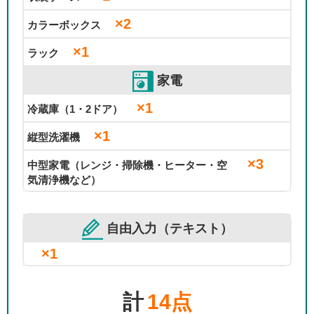
×2
カラーボックス
×1
ラック
家電
×1
冷蔵庫（1・2ドア）
×1
縦型洗濯機
×3
中型家電（レンジ・掃除機・ヒーター・空
気清浄機など）
自由入力（テキスト）
×1
計
14点