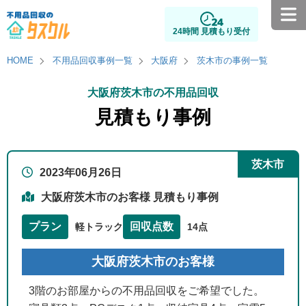
24時間 見積もり受付
HOME
不用品回収事例一覧
大阪府
茨木市の事例一覧
大阪府茨木市の不用品回収
見積もり事例
茨木市
2023年06月26日
大阪府茨木市のお客様 見積もり事例
プラン
回収点数
軽トラック
14点
大阪府茨木市のお客様
3階のお部屋からの不用品回収をご希望でした。