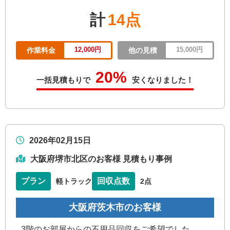
計
14点
12,000円
15,000円
作業料金
他の見積
20%
一括見積もりで
安くなりました！
2026年02月15日
大阪府堺市北区のお客様 見積もり事例
プラン
回収点数
軽トラック
2点
大阪府茨木市のお客様
3階のお部屋からの不用品回収をご希望でした。