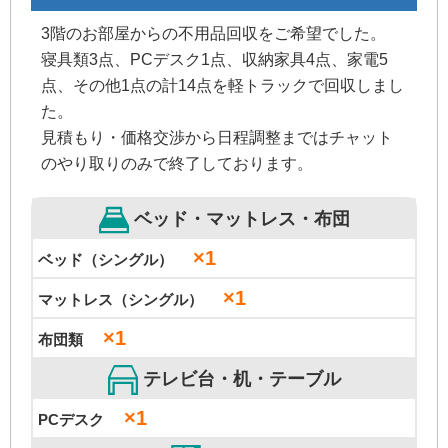
3階のお部屋からの不用品回収をご希望でした。
寝具類3点、PCデスク1点、収納家具4点、家電5
点、その他1点の計14点を軽トラックで回収しまし
た。
見積もり・価格交渉から日程調整まではチャット
のやり取りのみで終了しております。
ベッド・マットレス・布団
×1
ベッド（シングル）
×1
マットレス（シングル）
×1
布団類
テレビ台・机・テーブル
×1
PCデスク