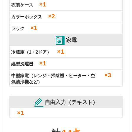
×1
衣装ケース
×2
カラーボックス
×1
ラック
家電
×1
冷蔵庫（1・2ドア）
×1
縦型洗濯機
×3
中型家電（レンジ・掃除機・ヒーター・空
気清浄機など）
自由入力（テキスト）
×1