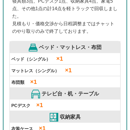
寝具類3点、PCデスク1点、収納家具4点、家電5
点、その他1点の計14点を軽トラックで回収しまし
た。
見積もり・価格交渉から日程調整まではチャット
のやり取りのみで終了しております。
ベッド・マットレス・布団
×1
ベッド（シングル）
×1
マットレス（シングル）
×1
布団類
テレビ台・机・テーブル
×1
PCデスク
収納家具
×1
衣装ケース