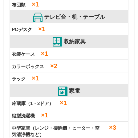
×1
布団類
テレビ台・机・テーブル
×1
PCデスク
収納家具
×1
衣装ケース
×2
カラーボックス
×1
ラック
家電
×1
冷蔵庫（1・2ドア）
×1
縦型洗濯機
×3
中型家電（レンジ・掃除機・ヒーター・空
気清浄機など）