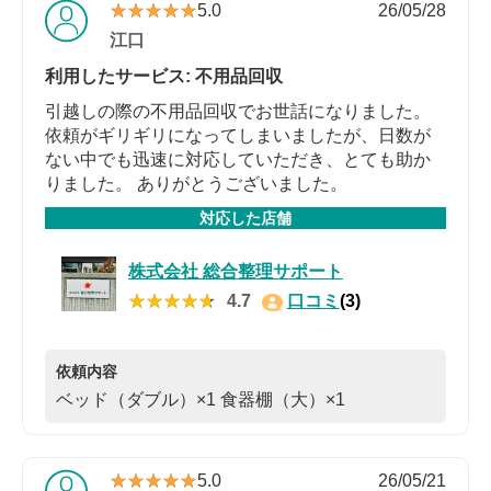
★★★★★
★★★★★
5.0
26/05/28
江口
利用したサービス: 不用品回収
引越しの際の不用品回収でお世話になりました。
依頼がギリギリになってしまいましたが、日数が
ない中でも迅速に対応していただき、とても助か
りました。 ありがとうございました。
対応した店舗
株式会社 総合整理サポート
★★★★★
★★★★★
4.7
口コミ
(3)
依頼内容
ベッド（ダブル）×1
食器棚（大）×1
★★★★★
★★★★★
5.0
26/05/21