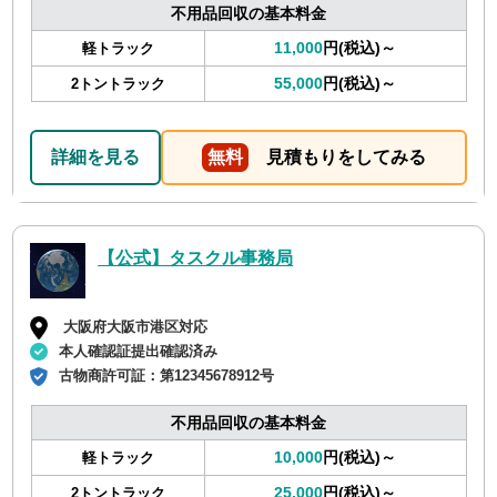
不用品回収の基本料金
11,000
円(税込)～
軽トラック
55,000
円(税込)～
2トントラック
詳細を見る
無料
見積もりをしてみる
【公式】タスクル事務局
大阪府大阪市港区対応
本人確認証提出確認済み
古物商許可証：
第12345678912号
不用品回収の基本料金
10,000
円(税込)～
軽トラック
25,000
円(税込)～
2トントラック