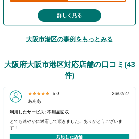
詳しく見る
大阪市港区の事例をもっとみる
大阪府大阪市港区対応店舗の口コミ(43
件)
★★★★★
★★★★★
5.0
26/02/27
あああ
利用したサービス: 不用品回収
とても速やかに対応して頂きました。ありがとうございま
す！
対応した店舗