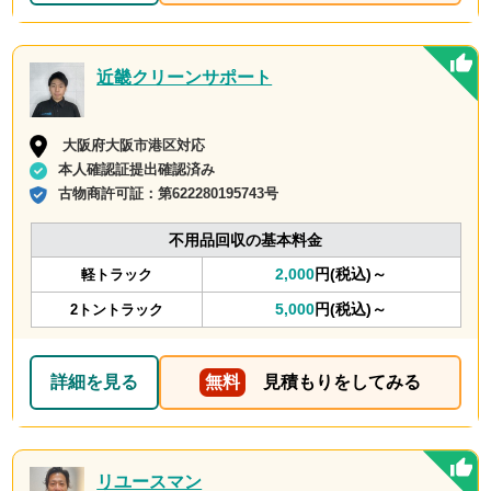
近畿クリーンサポート
大阪府大阪市港区対応
本人確認証提出確認済み
古物商許可証：
第622280195743号
不用品回収の基本料金
2,000
円(税込)～
軽トラック
5,000
円(税込)～
2トントラック
詳細を見る
無料
見積もりをしてみる
リユースマン