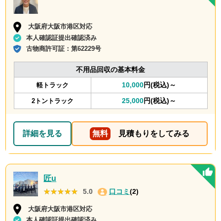
大阪府大阪市港区対応
本人確認証提出確認済み
古物商許可証：
第62229号
不用品回収の基本料金
10,000
円(税込)～
軽トラック
25,000
円(税込)～
2トントラック
詳細を見る
無料
見積もりをしてみる
匠u
★★★★★
★★★★★
5.0
口コミ
(2)
大阪府大阪市港区対応
本人確認証提出確認済み