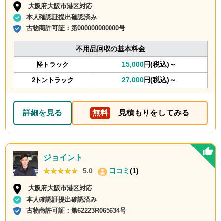
大阪府大阪市港区対応
本人確認証提出確認済み
古物商許可証：
第000000000000号
不用品回収の基本料金
15,000
円(税込)～
軽トラック
27,000
円(税込)～
2トントラック
詳細を見る
無料
見積もりをしてみる
ジョイント
★★★★★
★★★★★
5.0
口コミ
(1)
大阪府大阪市港区対応
本人確認証提出確認済み
古物商許可証：
第62223R065634号