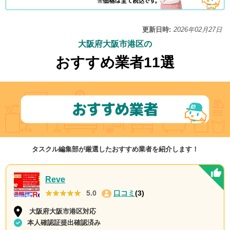
更新日時:
2026年02月27日
大阪府大阪市港区の
おすすめ業者11選
タスクル編集部が厳選したおすすめ業者を紹介します！
Reve
★★★★★
★★★★★
5.0
口コミ
(3)
大阪府大阪市港区対応
本人確認証提出確認済み