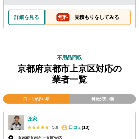
詳細を見る
無料
見積もりをしてみる
不用品回収
京都府京都市上京区対応の
業者一覧
口コミが多い順
料金が安い順
匠家
★★★★★
★★★★★
5.0
口コミ
(13)
京都府京都市上京区対応