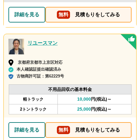
回収の時は料金しようと思いました！
詳細を見る
無料
見積もりをしてみる
リユースマン
京都府京都市上京区対応
本人確認証提出確認済み
古物商許可証：
第62229号
不用品回収の基本料金
10,000
円(税込)～
軽トラック
25,000
円(税込)～
2トントラック
詳細を見る
無料
見積もりをしてみる