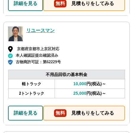
詳細を見る
無料
見積もりをしてみる
リユースマン
京都府京都市上京区対応
本人確認証提出確認済み
古物商許可証：
第62229号
不用品回収の基本料金
10,000
円(税込)～
軽トラック
25,000
円(税込)～
2トントラック
詳細を見る
無料
見積もりをしてみる