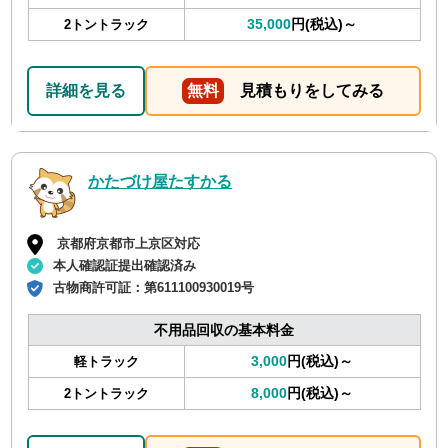
35,000
円(税込)～
2トントラック
詳細を見る
無料
見積もりをしてみる
かたづけ屋たすかる
京都府京都市上京区対応
本人確認証提出確認済み
古物商許可証：
第611100930019号
不用品回収の基本料金
3,000
円(税込)～
軽トラック
8,000
円(税込)～
2トントラック