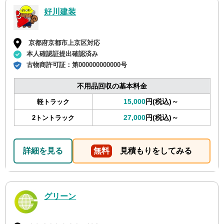
好川建装
京都府京都市上京区対応
本人確認証提出確認済み
古物商許可証：
第000000000000号
不用品回収の基本料金
15,000
円(税込)～
軽トラック
27,000
円(税込)～
2トントラック
詳細を見る
無料
見積もりをしてみる
グリーン