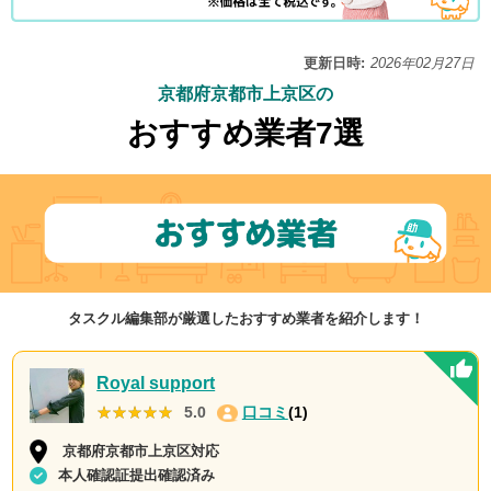
更新日時:
2026年02月27日
京都府京都市上京区の
おすすめ業者7選
タスクル編集部が厳選したおすすめ業者を紹介します！
Royal support
★★★★★
★★★★★
5.0
口コミ
(1)
京都府京都市上京区対応
本人確認証提出確認済み