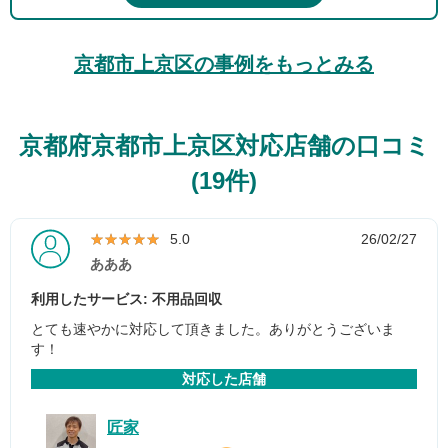
京都市上京区の事例をもっとみる
京都府京都市上京区対応店舗の口コミ
(19件)
★★★★★
★★★★★
5.0
26/02/27
あああ
利用したサービス: 不用品回収
とても速やかに対応して頂きました。ありがとうございま
す！
対応した店舗
匠家