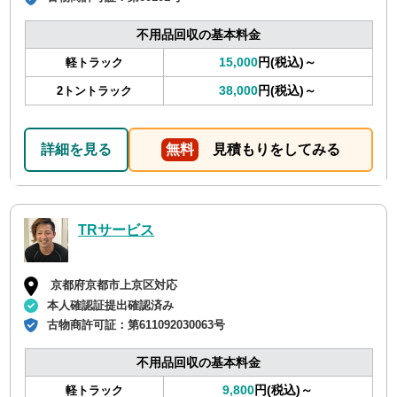
不用品回収の基本料金
15,000
円(税込)～
軽トラック
38,000
円(税込)～
2トントラック
詳細を見る
無料
見積もりをしてみる
TRサービス
京都府京都市上京区対応
本人確認証提出確認済み
古物商許可証：
第611092030063号
不用品回収の基本料金
9,800
円(税込)～
軽トラック