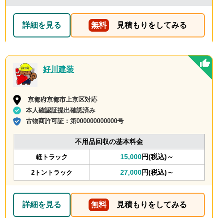
詳細を見る
無料
見積もりをしてみる
好川建装
京都府京都市上京区対応
本人確認証提出確認済み
古物商許可証：
第000000000000号
不用品回収の基本料金
15,000
円(税込)～
軽トラック
27,000
円(税込)～
2トントラック
詳細を見る
無料
見積もりをしてみる