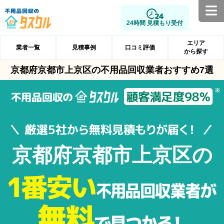
24時間 見積もり受付
エリア
業者一覧
見積事例
口コミ評価
から探す
京都府京都市上京区の不用品回収業者おすすめ7選
京都府京都市上京区の