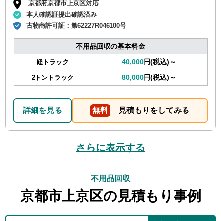
京都府京都市上京区対応
本人確認証提出確認済み
古物商許可証：
第62227R046100号
不用品回収の基本料金
40,000
円(税込)～
軽トラック
80,000
円(税込)～
2トントラック
詳細を見る
無料
見積もりをしてみる
さらに表示する
不用品回収
京都市上京区の見積もり事例