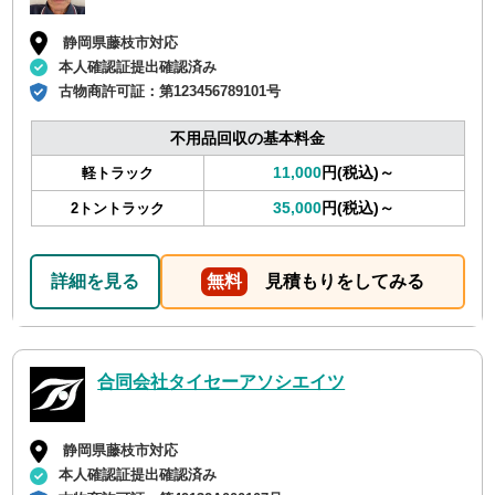
静岡県藤枝市対応
本人確認証提出確認済み
古物商許可証：
第123456789101号
不用品回収の基本料金
11,000
円(税込)～
軽トラック
35,000
円(税込)～
2トントラック
詳細を見る
無料
見積もりをしてみる
合同会社タイセーアソシエイツ
静岡県藤枝市対応
本人確認証提出確認済み