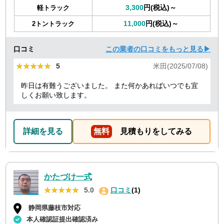
3,300
円(税込)～
軽トラック
11,000
円(税込)～
2トントラック
口コミ
この業者の口コミをもっと見る▶
★★★★★
★★★★★
5
米田(2025/07/08)
昨日は有難うございました。 また何かあればいつでも宜
しくお願い致します。
詳細を見る
無料
見積もりをしてみる
かたづけ一式
★★★★★
★★★★★
5.0
口コミ
(1)
静岡県藤枝市対応
本人確認証提出確認済み