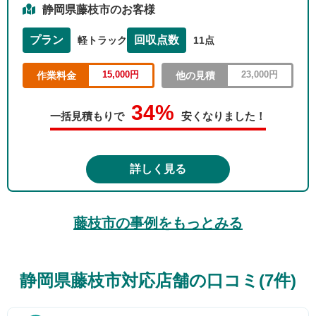
静岡県藤枝市のお客様
プラン
回収点数
軽トラック
11点
15,000円
23,000円
作業料金
他の見積
34%
一括見積もりで
安くなりました！
詳しく見る
藤枝市の事例をもっとみる
静岡県藤枝市対応店舗の口コミ(7件)