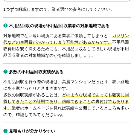
1つずつ解説しますので、業者選びの参考にしてください。
不用品回収の現場が不用品回収業者の対象地域である
対象地域でない遠い場所にある業者に依頼してしまうと、
ガソリン
代などの車両費がかかってしまう可能性があるからです。
不用品回
収費用を安く抑えるためにも、不用品回収をしてほしい現場が不用
品回収業者の対象地域なのかを確認しましょう。
多数の不用品回収実績がある
不用品回収を行う際の現場は、高層マンションだったり、狭い路地
にある家だったりとさまざまです。
多数の回収実績があることは、
どのような現場であっても確実に回
収してきたことの証明であり、信頼できることの裏付けでもありま
す。
業者のホームページを見れば実績を公開しているところも多い
ので、確認してみてくださいね。
見積もりが分かりやすい