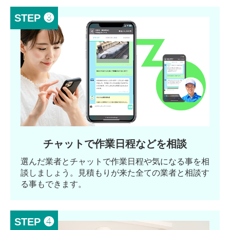
STEP ❸
チャットで作業日程などを相談
選んだ業者とチャットで作業日程や気になる事を相
談しましょう。見積もりが来た全ての業者と相談す
る事もできます。
STEP ❹