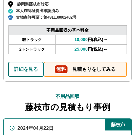
静岡県藤枝市対応
本人確認証提出確認済み
古物商許可証：
第491130002482号
不用品回収の基本料金
10,000
円(税込)～
軽トラック
25,000
円(税込)～
2トントラック
詳細を見る
無料
見積もりをしてみる
不用品回収
藤枝市の見積もり事例
藤枝市
2024年04月22日