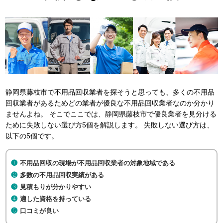
静岡県藤枝市で不用品回収業者を探そうと思っても、多くの不用品
回収業者があるためどの業者が優良な不用品回収業者なのか分かり
ませんよね。 そこでここでは、静岡県藤枝市で優良業者を見分ける
ために失敗しない選び方5個を解説します。 失敗しない選び方は、
以下の5個です。
不用品回収の現場が不用品回収業者の対象地域である
多数の不用品回収実績がある
見積もりが分かりやすい
適した資格を持っている
口コミが良い