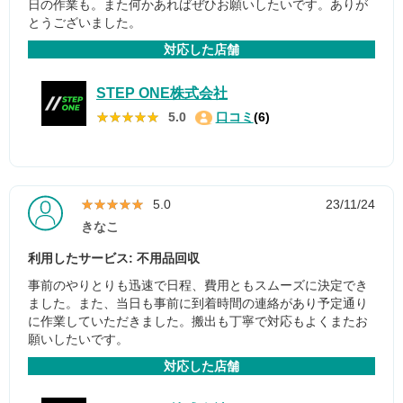
日の作業も。また何かあればぜひお願いしたいです。ありが
とうございました。
対応した店舗
STEP ONE株式会社
★★★★★
★★★★★
5.0
口コミ
(6)
★★★★★
★★★★★
5.0
23/11/24
きなこ
利用したサービス: 不用品回収
事前のやりとりも迅速で日程、費用ともスムーズに決定でき
ました。また、当日も事前に到着時間の連絡があり予定通り
に作業していただきました。搬出も丁寧で対応もよくまたお
願いしたいです。
対応した店舗