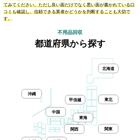
てみてください。ただし良い面だけでなく悪い面が書かれている口
コミも確認し、信頼できる業者かどうかを判断することも大切で
す。
不用品回収
都道府県から探す
北海道
沖縄
東北
甲信越
中国
東海
関東
関西