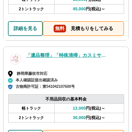
45,000
円(税込)～
2トントラック
詳細を見る
無料
見積もりをしてみる
「遺品整理」「特殊清掃」カスミサービス
静岡県藤枝市対応
本人確認証提出確認済み
古物商許可証：
第541042107600号
不用品回収の基本料金
12,000
円(税込)～
軽トラック
30,000
円(税込)～
2トントラック