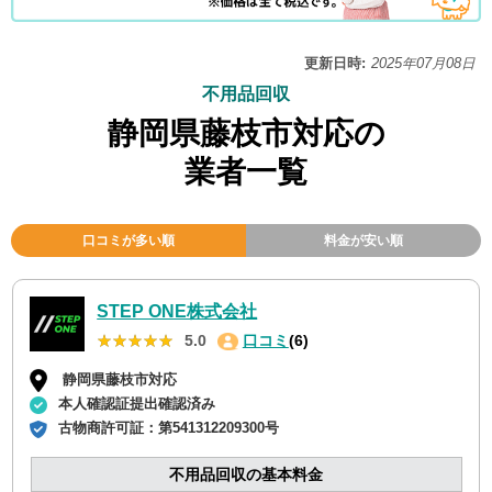
更新日時:
2025年07月08日
不用品回収
静岡県藤枝市対応の
業者一覧
口コミが多い順
料金が安い順
STEP ONE株式会社
★★★★★
★★★★★
5.0
口コミ
(6)
静岡県藤枝市対応
本人確認証提出確認済み
古物商許可証：
第541312209300号
不用品回収の基本料金