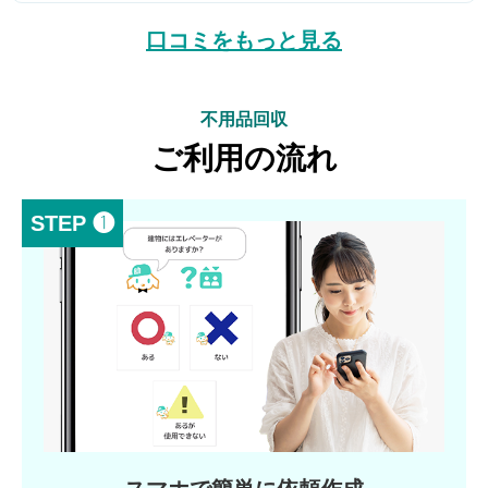
口コミをもっと見る
不用品回収
ご利用の流れ
STEP ❶