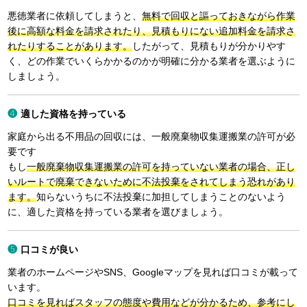
悪徳業者に依頼してしまうと、
無料で回収と謳っておきながら作業
後に高額な料金を請求されたり、見積もりにない追加料金を請求さ
れたりすることがあります。
したがって、見積もりが分かりやす
く、どの作業でいくらかかるのかが明確に分かる業者を選ぶように
しましょう。
適した資格を持っている
家庭から出る不用品の回収には、一般廃棄物収集運搬業の許可が必
要です
もし
一般廃棄物収集運搬業の許可を持っていない業者の場合、正し
いルートで廃棄できないために不法投棄をされてしまう恐れがあり
ます。
知らないうちに不法投棄に加担してしまうことのないよう
に、適した資格を持っている業者を選びましょう。
口コミが良い
業者のホームページやSNS、Googleマップを見れば口コミが載って
います。
口コミを見ればスタッフの態度や費用などが分かるため、参考にし