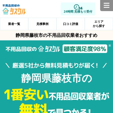
24時間 見積もり受付
エリア
業者一覧
見積事例
口コミ評価
から探す
静岡県藤枝市の不用品回収業者おすすめ
静岡県藤枝市の