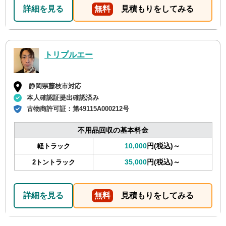
詳細を見る
無料
見積もりをしてみる
トリプルエー
静岡県藤枝市対応
本人確認証提出確認済み
古物商許可証：
第49115A000212号
不用品回収の基本料金
10,000
円(税込)～
軽トラック
35,000
円(税込)～
2トントラック
詳細を見る
無料
見積もりをしてみる