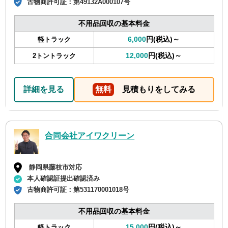
古物商許可証：
第49132A000107号
不用品回収の基本料金
6,000
円(税込)～
軽トラック
12,000
円(税込)～
2トントラック
詳細を見る
無料
見積もりをしてみる
合同会社アイワクリーン
静岡県藤枝市対応
本人確認証提出確認済み
古物商許可証：
第531170001018号
不用品回収の基本料金
15,000
円(税込)～
軽トラック