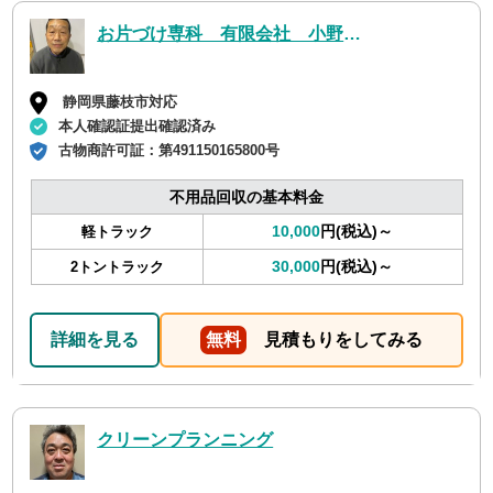
お片づけ専科 有限会社 小野商店
静岡県藤枝市対応
本人確認証提出確認済み
古物商許可証：
第491150165800号
不用品回収の基本料金
10,000
円(税込)～
軽トラック
30,000
円(税込)～
2トントラック
詳細を見る
無料
見積もりをしてみる
クリーンプランニング