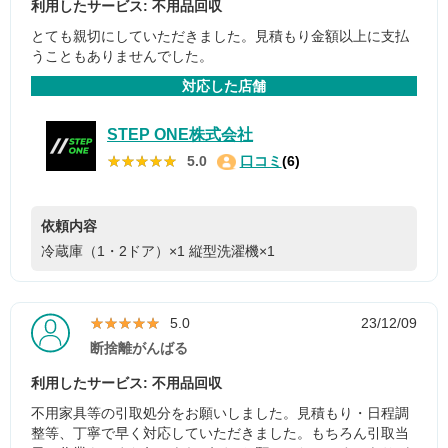
利用したサービス: 不用品回収
とても親切にしていただきました。見積もり金額以上に支払
うこともありませんでした。
対応した店舗
STEP ONE株式会社
★★★★★
★★★★★
5.0
口コミ
(6)
依頼内容
冷蔵庫（1・2ドア）×1
縦型洗濯機×1
★★★★★
★★★★★
5.0
23/12/09
断捨離がんばる
利用したサービス: 不用品回収
不用家具等の引取処分をお願いしました。見積もり・日程調
整等、丁寧で早く対応していただきました。もちろん引取当