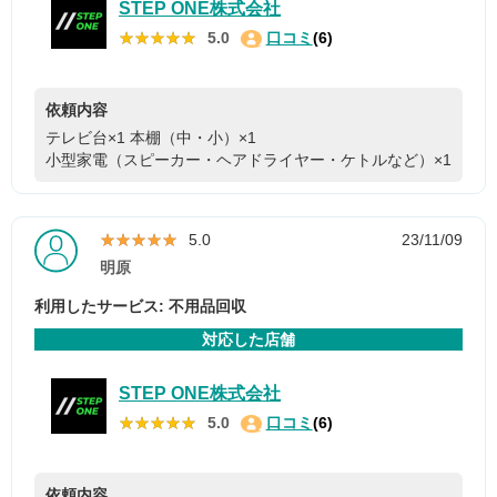
STEP ONE株式会社
★★★★★
★★★★★
5.0
口コミ
(6)
依頼内容
テレビ台×1
本棚（中・小）×1
小型家電（スピーカー・ヘアドライヤー・ケトルなど）×1
★★★★★
★★★★★
5.0
23/11/09
明原
利用したサービス: 不用品回収
対応した店舗
STEP ONE株式会社
★★★★★
★★★★★
5.0
口コミ
(6)
依頼内容