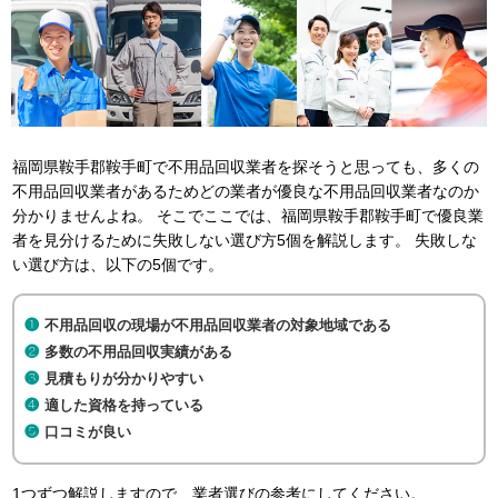
福岡県鞍手郡鞍手町で不用品回収業者を探そうと思っても、多くの
不用品回収業者があるためどの業者が優良な不用品回収業者なのか
分かりませんよね。 そこでここでは、福岡県鞍手郡鞍手町で優良業
者を見分けるために失敗しない選び方5個を解説します。 失敗しな
い選び方は、以下の5個です。
不用品回収の現場が不用品回収業者の対象地域である
多数の不用品回収実績がある
見積もりが分かりやすい
適した資格を持っている
口コミが良い
1つずつ解説しますので、業者選びの参考にしてください。