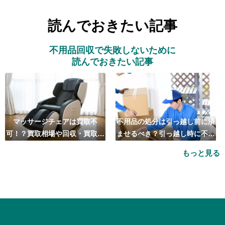
読んでおきたい記事
不用品回収で失敗しないために
読んでおきたい記事
マッサージチェアは買取不
不用品の処分は引っ越し前に済
可！？買取相場や回収・買取の
ませるべき？引っ越し時に不用
おすすめ業者5選も紹介
品処分をするベストタイミング
もっと見る
とは