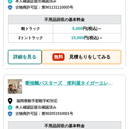
本人確認証提出確認済み
古物商許可証：
第901131110005号
不用品回収の基本料金
5,000
円(税込)～
軽トラック
15,000
円(税込)～
2トントラック
詳細を見る
無料
見積もりをしてみる
断捨離バスターズ 便利屋タイガーエレファント
福岡県鞍手郡鞍手町対応
本人確認証提出確認済み
古物商許可証：
第902051910001号
不用品回収の基本料金