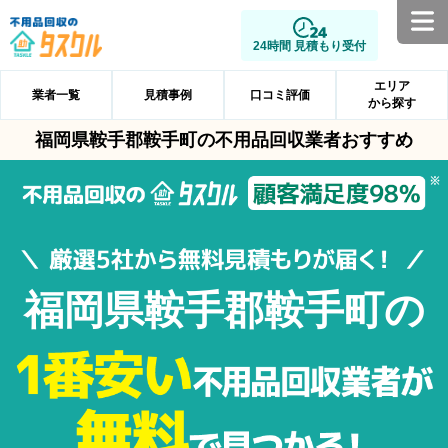
24時間 見積もり受付
エリア
業者一覧
見積事例
口コミ評価
から探す
福岡県鞍手郡鞍手町の不用品回収業者おすすめ
福岡県鞍手郡鞍手町の