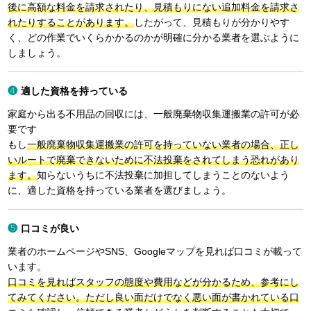
後に高額な料金を請求されたり、見積もりにない追加料金を請求さ
れたりすることがあります。
したがって、見積もりが分かりやす
く、どの作業でいくらかかるのかが明確に分かる業者を選ぶように
しましょう。
適した資格を持っている
家庭から出る不用品の回収には、一般廃棄物収集運搬業の許可が必
要です
もし
一般廃棄物収集運搬業の許可を持っていない業者の場合、正し
いルートで廃棄できないために不法投棄をされてしまう恐れがあり
ます。
知らないうちに不法投棄に加担してしまうことのないよう
に、適した資格を持っている業者を選びましょう。
口コミが良い
業者のホームページやSNS、Googleマップを見れば口コミが載って
います。
口コミを見ればスタッフの態度や費用などが分かるため、参考にし
てみてください。ただし良い面だけでなく悪い面が書かれている口