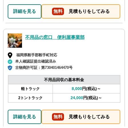
詳細を見る
無料
見積もりをしてみる
不用品の窓口 便利屋事業部
福岡県鞍手郡鞍手町対応
本人確認証提出確認済み
古物商許可証：
第730401464470号
不用品回収の基本料金
8,000
円(税込)～
軽トラック
24,000
円(税込)～
2トントラック
詳細を見る
無料
見積もりをしてみる