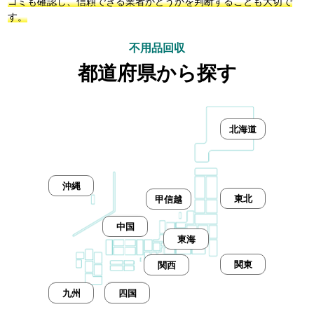
コミも確認し、信頼できる業者かどうかを判断することも大切で
す。
不用品回収
都道府県から探す
北海道
沖縄
東北
甲信越
中国
東海
関東
関西
九州
四国