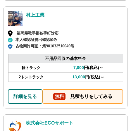
村上工業
福岡県鞍手郡鞍手町対応
本人確認証提出確認済み
古物商許可証：
第901032510049号
不用品回収の基本料金
7,000
円(税込)～
軽トラック
13,000
円(税込)～
2トントラック
詳細を見る
無料
見積もりをしてみる
株式会社ECOサポート