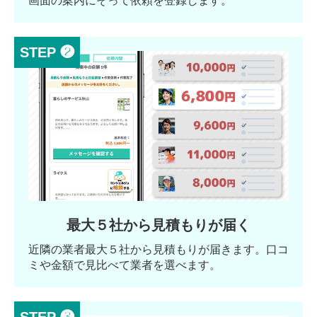
画面の案内にそって依頼を登録します。
STEP ❷
最大５社から見積もりが届く
近隣の業者最大５社から見積もりが届きます。口コ
ミや金額で見比べて業者を選べます。