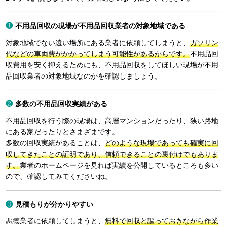
不用品回収の現場が不用品回収業者の対象地域である
対象地域でない遠い場所にある業者に依頼してしまうと、
ガソリン
代などの車両費がかかってしまう可能性があるからです。
不用品回
収費用を安く抑えるためにも、不用品回収をしてほしい現場が不用
品回収業者の対象地域なのかを確認しましょう。
多数の不用品回収実績がある
不用品回収を行う際の現場は、高層マンションだったり、狭い路地
にある家だったりとさまざまです。
多数の回収実績があることは、
どのような現場であっても確実に回
収してきたことの証明であり、信頼できることの裏付けでもありま
す。
業者のホームページを見れば実績を公開しているところも多い
ので、確認してみてくださいね。
見積もりが分かりやすい
悪徳業者に依頼してしまうと、
無料で回収と謳っておきながら作業