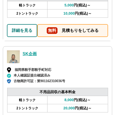
5,000
円(税込)～
軽トラック
10,000
円(税込)～
2トントラック
詳細を見る
無料
見積もりをしてみる
SK企画
福岡県鞍手郡鞍手町対応
本人確認証提出確認済み
古物商許可証：
第901162310036号
不用品回収の基本料金
8,000
円(税込)～
軽トラック
20,000
円(税込)～
2トントラック