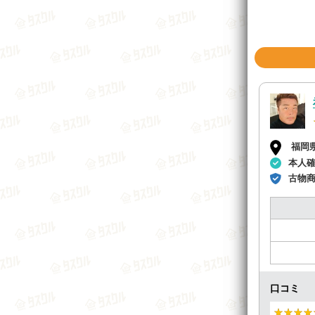
福岡
本人
古物
口コミ
★★★★
★★★★