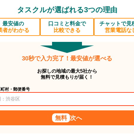
タスクルが選ばれる3つの理由
最安値の
口コミと料金で
チャットで見
業者がわかる
比較できる
営業電話な
30秒で入力完了！最安値が選べる
お探しの地域の最大5社から
無料で見積もりが届く！
区町村・郵便番号
無料
次へ