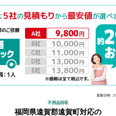
更新日時:
2
不用品回収
福岡県遠賀郡遠賀町対応の