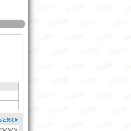
っと見る▶
3/08/30)