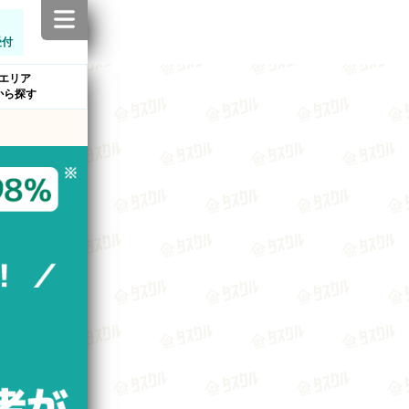
受付
エリア
から探す