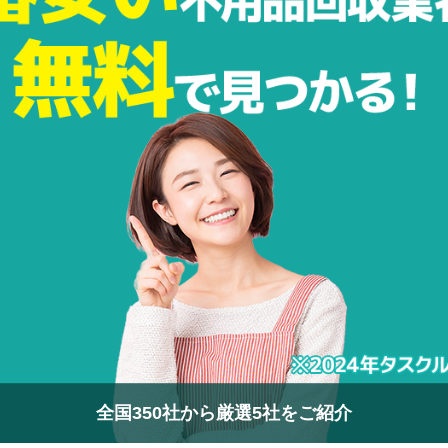
全国350社から厳選5社をご紹介