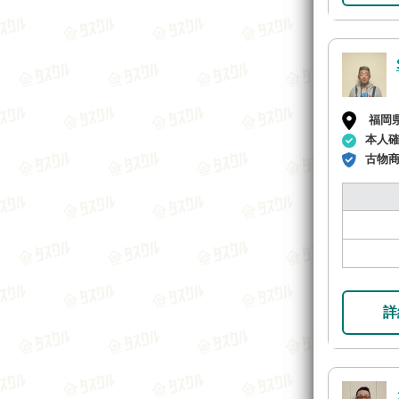
福岡
本人
古物
詳