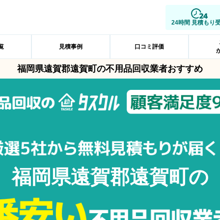
24時間 見積もり
覧
見積事例
口コミ評価
福岡県遠賀郡遠賀町の不用品回収業者おすすめ
福岡県遠賀郡遠賀町の