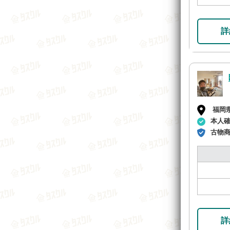
詳
福岡
本人
古物
詳