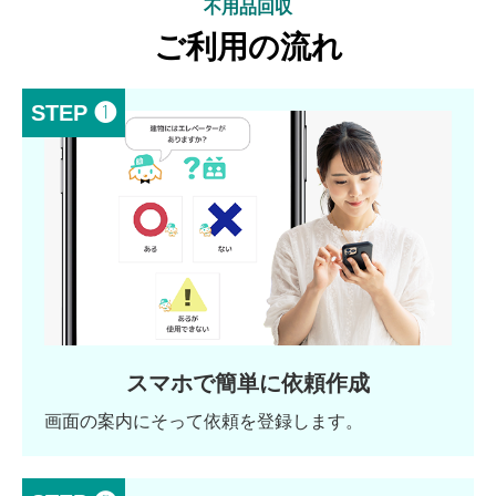
不用品回収
ご利用の流れ
STEP ❶
スマホで簡単に依頼作成
画面の案内にそって依頼を登録します。