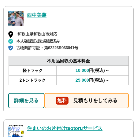
西中美装
和歌山県和歌山市対応
本人確認証提出確認済み
古物商許可証：
第62226R066041号
不用品回収の基本料金
10,000
円(税込)～
軽トラック
25,000
円(税込)～
2トントラック
詳細を見る
無料
見積もりをしてみる
住まいのお片付けteotoruサービス