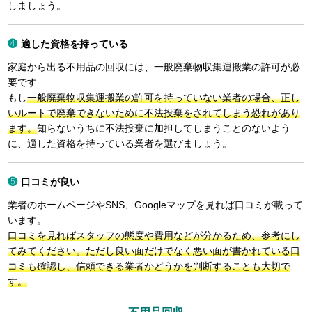
しましょう。
適した資格を持っている
家庭から出る不用品の回収には、一般廃棄物収集運搬業の許可が必
要です
もし
一般廃棄物収集運搬業の許可を持っていない業者の場合、正し
いルートで廃棄できないために不法投棄をされてしまう恐れがあり
ます。
知らないうちに不法投棄に加担してしまうことのないよう
に、適した資格を持っている業者を選びましょう。
口コミが良い
業者のホームページやSNS、Googleマップを見れば口コミが載って
います。
口コミを見ればスタッフの態度や費用などが分かるため、参考にし
てみてください。ただし良い面だけでなく悪い面が書かれている口
コミも確認し、信頼できる業者かどうかを判断することも大切で
す。