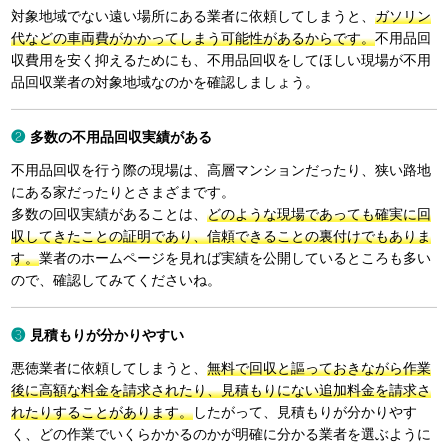
対象地域でない遠い場所にある業者に依頼してしまうと、
ガソリン
代などの車両費がかかってしまう可能性があるからです。
不用品回
収費用を安く抑えるためにも、不用品回収をしてほしい現場が不用
品回収業者の対象地域なのかを確認しましょう。
多数の不用品回収実績がある
不用品回収を行う際の現場は、高層マンションだったり、狭い路地
にある家だったりとさまざまです。
多数の回収実績があることは、
どのような現場であっても確実に回
収してきたことの証明であり、信頼できることの裏付けでもありま
す。
業者のホームページを見れば実績を公開しているところも多い
ので、確認してみてくださいね。
見積もりが分かりやすい
悪徳業者に依頼してしまうと、
無料で回収と謳っておきながら作業
後に高額な料金を請求されたり、見積もりにない追加料金を請求さ
れたりすることがあります。
したがって、見積もりが分かりやす
く、どの作業でいくらかかるのかが明確に分かる業者を選ぶように