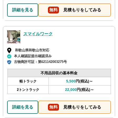
詳細を見る
無料
見積もりをしてみる
スマイルワーク
和歌山県和歌山市対応
本人確認証提出確認済み
古物商許可証：
第621142003275号
不用品回収の基本料金
5,500
円(税込)～
軽トラック
22,000
円(税込)～
2トントラック
詳細を見る
無料
見積もりをしてみる