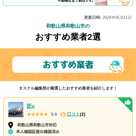
更新日時:
2024年05月11日
和歌山県和歌山市の
おすすめ業者2選
タスクル編集部が厳選したおすすめ業者を紹介します！
匠u
★★★★★
★★★★★
5.0
口コミ
(2)
和歌山県和歌山市対応
本人確認証提出確認済み