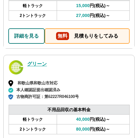
15,000
円(税込)～
軽トラック
27,000
円(税込)～
2トントラック
詳細を見る
無料
見積もりをしてみる
グリーン
和歌山県和歌山市対応
本人確認証提出確認済み
古物商許可証：
第62227R046100号
不用品回収の基本料金
40,000
円(税込)～
軽トラック
80,000
円(税込)～
2トントラック