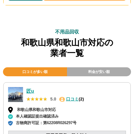
不用品回収
和歌山県和歌山市対応の
業者一覧
口コミが多い順
料金が安い順
匠u
★★★★★
★★★★★
5.0
口コミ
(2)
和歌山県和歌山市対応
本人確認証提出確認済み
古物商許可証：
第62208R026297号