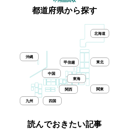
不用品回収
都道府県から探す
北海道
沖縄
東北
甲信越
中国
東海
関東
関西
九州
四国
読んでおきたい記事