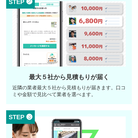
STEP ❷
最大５社から見積もりが届く
近隣の業者最大５社から見積もりが届きます。口コ
ミや金額で見比べて業者を選べます。
STEP ❸