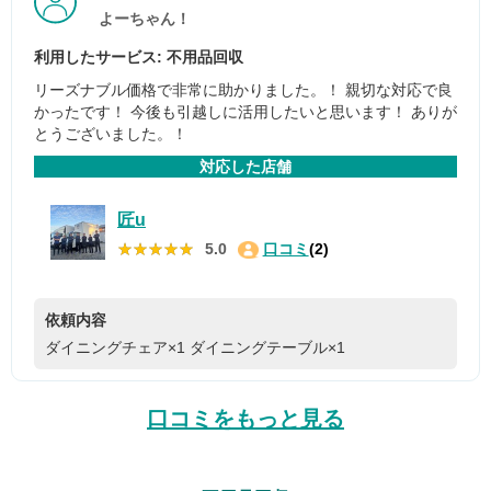
よーちゃん！
利用したサービス: 不用品回収
リーズナブル価格で非常に助かりました。！ 親切な対応で良
かったです！ 今後も引越しに活用したいと思います！ ありが
とうございました。！
対応した店舗
匠u
★★★★★
★★★★★
5.0
口コミ
(2)
依頼内容
ダイニングチェア×1
ダイニングテーブル×1
口コミをもっと見る