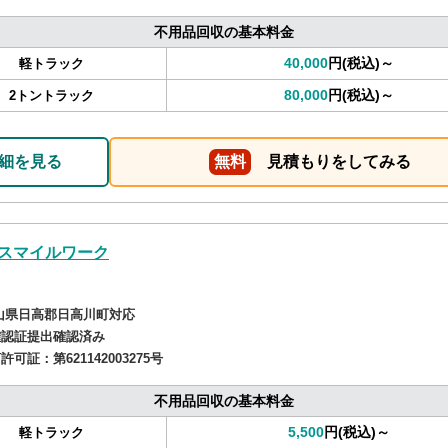
不用品回収の基本料金
40,000
円(税込)～
軽トラック
80,000
円(税込)～
2トントラック
細を見る
無料
見積もりをしてみる
スマイルワーク
山県日高郡日高川町対応
確認証提出確認済み
商許可証：
第621142003275号
不用品回収の基本料金
5,500
円(税込)～
軽トラック