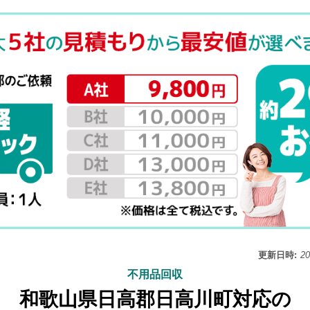
更新日時:
2
不用品回収
和歌山県日高郡日高川町対応の