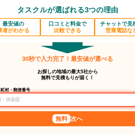
タスクルが選ばれる3つの理由
最安値の
口コミと料金で
チャットで見
業者がわかる
比較できる
営業電話な
30秒で入力完了！最安値が選べる
お探しの地域の最大5社から
無料で見積もりが届く！
区町村・郵便番号
無料
次へ