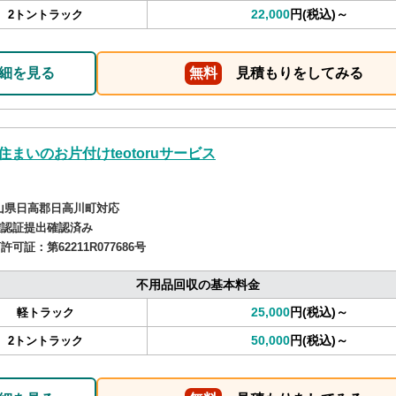
22,000
円(税込)～
2トントラック
細を見る
無料
見積もりをしてみる
住まいのお片付けteotoruサービス
山県日高郡日高川町対応
確認証提出確認済み
商許可証：
第62211R077686号
不用品回収の基本料金
25,000
円(税込)～
軽トラック
50,000
円(税込)～
2トントラック