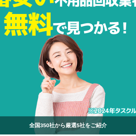
全国350社から厳選5社をご紹介