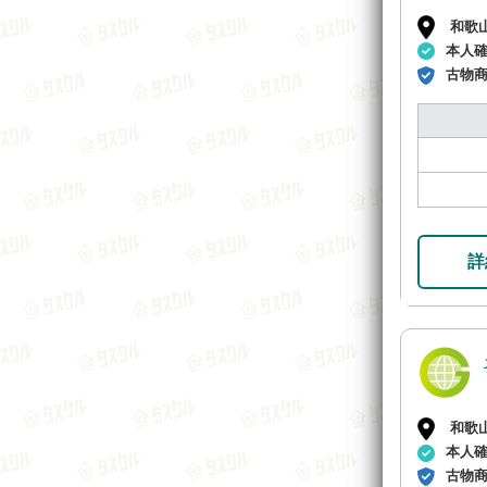
和歌
本人
古物
詳
和歌
本人
古物