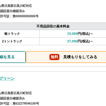
山県日高郡日高川町対応
確認証提出確認済み
商許可証：
第000000000000号
不用品回収の基本料金
15,000
円(税込)～
軽トラック
27,000
円(税込)～
2トントラック
細を見る
無料
見積もりをしてみる
グリーン
山県日高郡日高川町対応
確認証提出確認済み
商許可証：
第62227R046100号