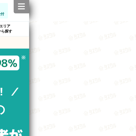
受付
エリア
から探す
の