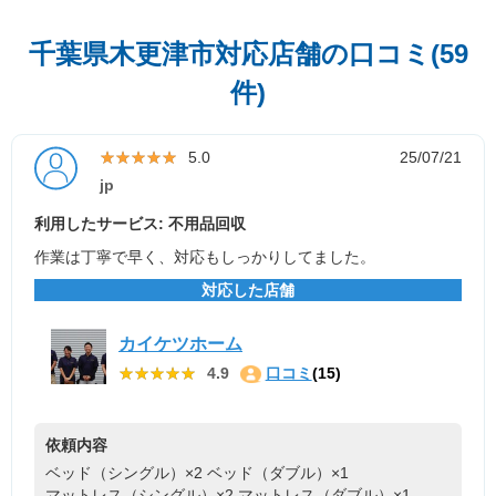
千葉県木更津市対応店舗の口コミ(59
件)
★★★★★
★★★★★
5.0
25/07/21
jp
利用したサービス: 不用品回収
作業は丁寧で早く、対応もしっかりしてました。
対応した店舗
カイケツホーム
★★★★★
★★★★★
4.9
口コミ
(15)
依頼内容
ベッド（シングル）×2
ベッド（ダブル）×1
マットレス（シングル）×2
マットレス（ダブル）×1