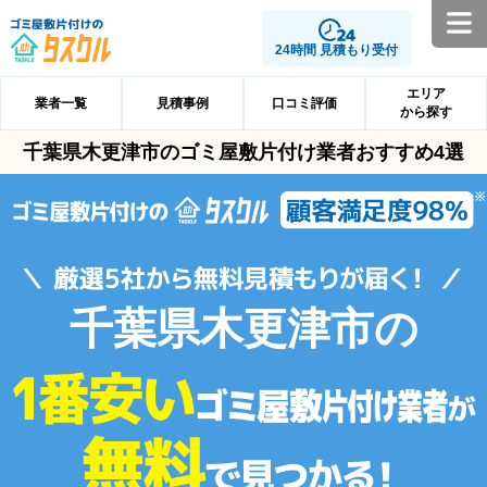
24時間 見積もり受付
エリア
業者一覧
見積事例
口コミ評価
から探す
千葉県木更津市のゴミ屋敷片付け業者おすすめ4選
千葉県木更津市の