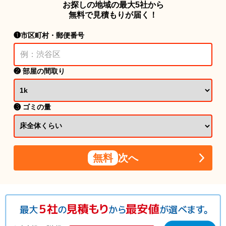
お探しの地域の最大5社から
無料で見積もりが届く！
❶市区町村・郵便番号
❷ 部屋の間取り
❸ ゴミの量
無料
次へ