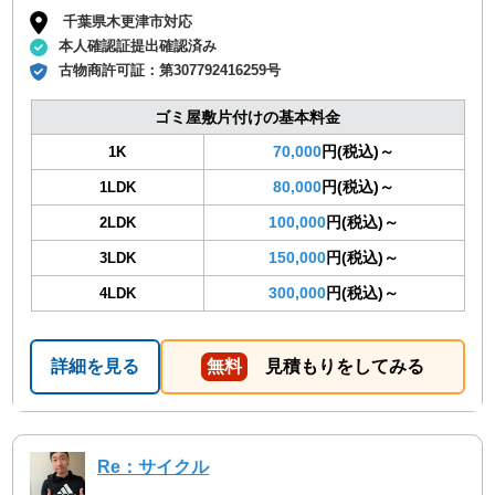
千葉県木更津市対応
本人確認証提出確認済み
古物商許可証：
第307792416259号
ゴミ屋敷片付けの基本料金
70,000
円(税込)～
1K
80,000
円(税込)～
1LDK
100,000
円(税込)～
2LDK
150,000
円(税込)～
3LDK
300,000
円(税込)～
4LDK
詳細を見る
無料
見積もりをしてみる
Re：サイクル