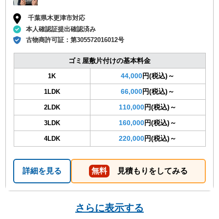
千葉県木更津市対応
本人確認証提出確認済み
古物商許可証：
第305572016012号
ゴミ屋敷片付けの基本料金
44,000
円(税込)～
1K
66,000
円(税込)～
1LDK
110,000
円(税込)～
2LDK
160,000
円(税込)～
3LDK
220,000
円(税込)～
4LDK
詳細を見る
無料
見積もりをしてみる
さらに表示する