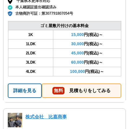
千葉県木更津市対応
本人確認証提出確認済み
古物商許可証：
第307791807054号
ゴミ屋敷片付けの基本料金
15,000
円(税込)～
1K
30,000
円(税込)～
1LDK
45,000
円(税込)～
2LDK
60,000
円(税込)～
3LDK
100,000
円(税込)～
4LDK
詳細を見る
無料
見積もりをしてみる
株式会社 比嘉商事