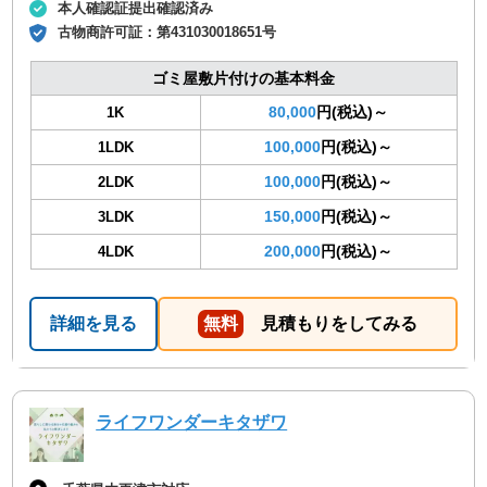
本人確認証提出確認済み
古物商許可証：
第431030018651号
ゴミ屋敷片付けの基本料金
80,000
円(税込)～
1K
100,000
円(税込)～
1LDK
100,000
円(税込)～
2LDK
150,000
円(税込)～
3LDK
200,000
円(税込)～
4LDK
詳細を見る
無料
見積もりをしてみる
ライフワンダーキタザワ