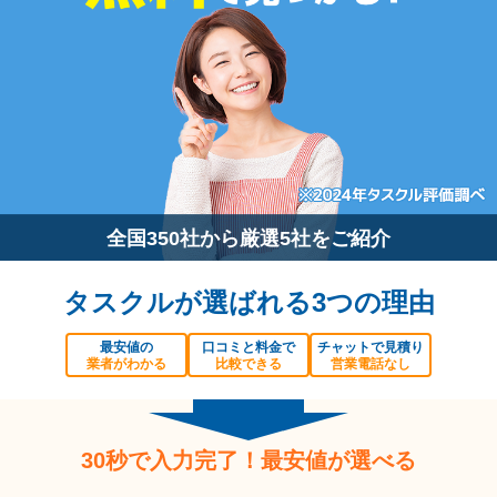
全国350社から厳選5社をご紹介
タスクルが選ばれる3つの理由
最安値の
口コミと料金で
チャットで見積り
業者がわかる
比較できる
営業電話なし
30秒で入力完了！最安値が選べる