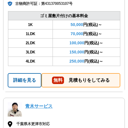
古物商許可証：
第431370053107号
ゴミ屋敷片付けの基本料金
50,000
円(税込)～
1K
70,000
円(税込)～
1LDK
100,000
円(税込)～
2LDK
150,000
円(税込)～
3LDK
250,000
円(税込)～
4LDK
詳細を見る
無料
見積もりをしてみる
青木サービス
千葉県木更津市対応