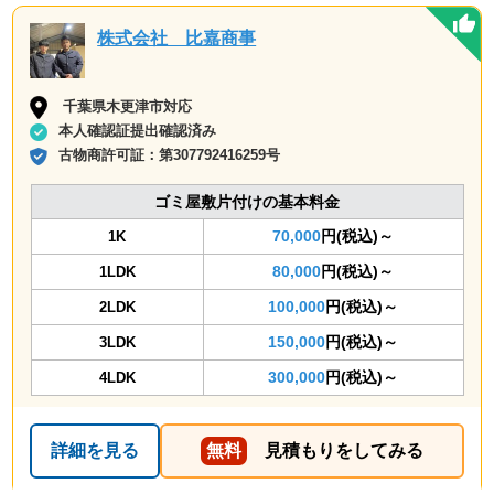
株式会社 比嘉商事
千葉県木更津市対応
本人確認証提出確認済み
古物商許可証：
第307792416259号
ゴミ屋敷片付けの基本料金
70,000
円(税込)～
1K
80,000
円(税込)～
1LDK
100,000
円(税込)～
2LDK
150,000
円(税込)～
3LDK
300,000
円(税込)～
4LDK
詳細を見る
無料
見積もりをしてみる