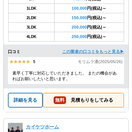
100,000
円(税込)～
1LDK
150,000
円(税込)～
2LDK
200,000
円(税込)～
3LDK
250,000
円(税込)～
4LDK
口コミ
この業者の口コミをもっと見る▶
★★★★★
★★★★★
5
モリムラ潘(2025/05/26)
素早く丁寧に対応していただきました。 またの機会があ
ればお願いしたいと思います。
詳細を見る
無料
見積もりをしてみる
カイケツホーム