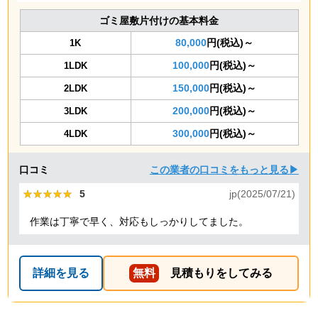
ゴミ屋敷片付けの基本料金
80,000
円(税込)～
1K
100,000
円(税込)～
1LDK
150,000
円(税込)～
2LDK
200,000
円(税込)～
3LDK
300,000
円(税込)～
4LDK
口コミ
この業者の口コミをもっと見る▶
★★★★★
★★★★★
5
jp(2025/07/21)
作業は丁寧で早く、対応もしっかりしてました。
詳細を見る
無料
見積もりをしてみる