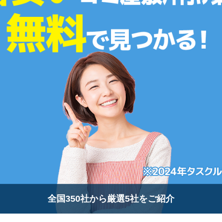
全国350社から厳選5社をご紹介