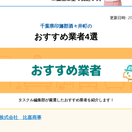
更新日時:
2
千葉県印旛郡酒々井町の
おすすめ業者4選
タスクル編集部が厳選したおすすめ業者を紹介します！
株式会社 比嘉商事