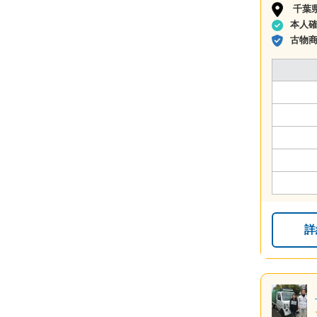
千葉
本人
古物
詳