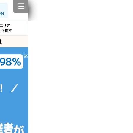
受付
エリア
から探す
選