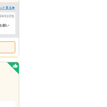
っと見る▶
24/11/23)
お願い