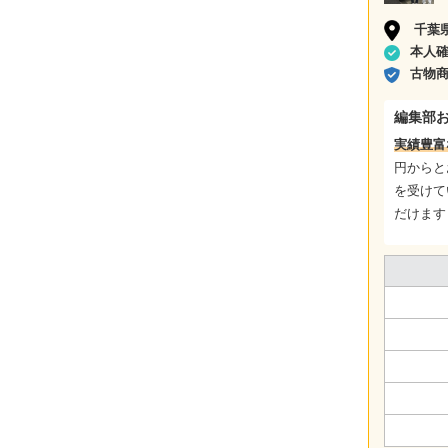
千葉
本人
古物
編集部
実績豊富
円からと
を受けて
だけます