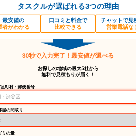
タスクルが選ばれる3つの理由
最安値の
口コミと料金で
チャットで見
業者がわかる
比較できる
営業電話な
30秒で入力完了！最安値が選べる
お探しの地域の最大5社から
無料で見積もりが届く！
市区町村・郵便番号
部屋の間取り
ゴミの量