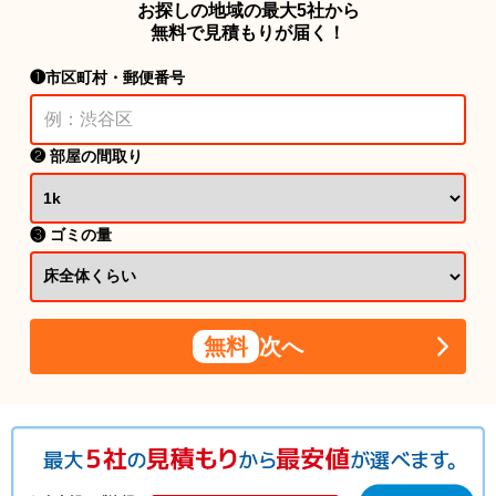
お探しの地域の最大5社から
無料で見積もりが届く！
❶市区町村・郵便番号
❷ 部屋の間取り
❸ ゴミの量
無料
次へ