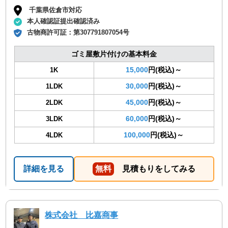
千葉県佐倉市対応
本人確認証提出確認済み
古物商許可証：
第307791807054号
ゴミ屋敷片付けの基本料金
15,000
円(税込)～
1K
30,000
円(税込)～
1LDK
45,000
円(税込)～
2LDK
60,000
円(税込)～
3LDK
100,000
円(税込)～
4LDK
詳細を見る
無料
見積もりをしてみる
株式会社 比嘉商事