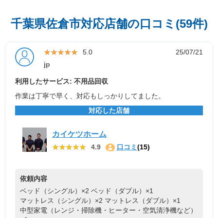
千葉県佐倉市対応店舗の口コミ(59件)
★★★★★
★★★★★
5.0
25/07/21
jp
利用したサービス: 不用品回収
作業は丁寧で早く、対応もしっかりしてました。
対応した店舗
カイケツホーム
★★★★★
★★★★★
4.9
口コミ
(15)
依頼内容
ベッド（シングル）×2
ベッド（ダブル）×1
マットレス（シングル）×2
マットレス（ダブル）×1
中型家電（レンジ・掃除機・ヒーター・空気清浄機など）