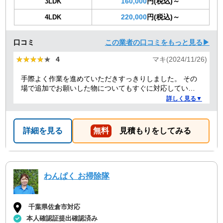
160,000
円(税込)～
3LDK
220,000
円(税込)～
4LDK
口コミ
この業者の口コミをもっと見る▶
★★★★★
★★★★★
4
マキ(2024/11/26)
手際よく作業を進めていただきすっきりしました。 その
場で追加でお願いした物についてもすぐに対応していた
だきました。 来てくれた二人のうちの一人が女性だった
詳しく見る▼
こともよかったです。
詳細を見る
無料
見積もりをしてみる
わんぱく お掃除隊
千葉県佐倉市対応
本人確認証提出確認済み