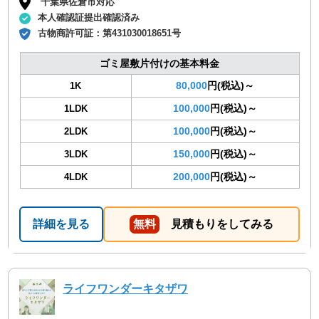
千葉県佐倉市対応
本人確認証提出確認済み
古物商許可証：
第431030018651号
ゴミ屋敷片付けの基本料金
80,000
円(税込)～
1K
100,000
円(税込)～
1LDK
100,000
円(税込)～
2LDK
150,000
円(税込)～
3LDK
200,000
円(税込)～
4LDK
詳細を見る
無料
見積もりをしてみる
ライフワンダーキタザワ