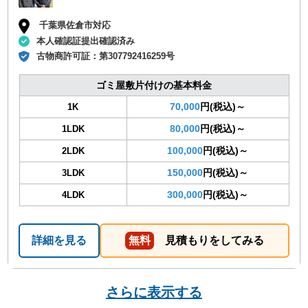
千葉県佐倉市対応
本人確認証提出確認済み
古物商許可証：
第307792416259号
ゴミ屋敷片付けの基本料金
70,000
円(税込)～
1K
80,000
円(税込)～
1LDK
100,000
円(税込)～
2LDK
150,000
円(税込)～
3LDK
300,000
円(税込)～
4LDK
詳細を見る
無料
見積もりをしてみる
さらに表示する