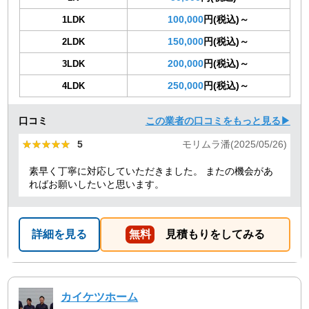
100,000
円(税込)～
1LDK
150,000
円(税込)～
2LDK
200,000
円(税込)～
3LDK
250,000
円(税込)～
4LDK
口コミ
この業者の口コミをもっと見る▶
★★★★★
★★★★★
5
モリムラ潘(2025/05/26)
素早く丁寧に対応していただきました。 またの機会があ
ればお願いしたいと思います。
詳細を見る
無料
見積もりをしてみる
カイケツホーム