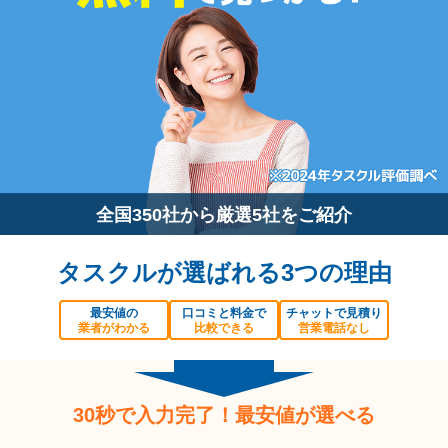
全国350社から厳選5社をご紹介
タスクルが選ばれる3つの理由
最安値の
口コミと料金で
チャットで見積り
業者がわかる
比較できる
営業電話なし
30秒で入力完了！最安値が選べる