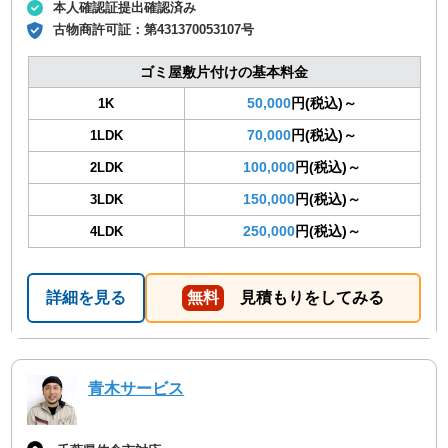
本人確認証提出確認済み
古物商許可証：
第431370053107号
ゴミ屋敷片付けの基本料金
50,000
円(税込)～
1K
70,000
円(税込)～
1LDK
100,000
円(税込)～
2LDK
150,000
円(税込)～
3LDK
250,000
円(税込)～
4LDK
詳細を見る
無料
見積もりをしてみる
青木サービス