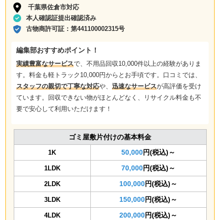
千葉県佐倉市対応
本人確認証提出確認済み
古物商許可証：
第441100002315号
編集部おすすめポイント！
実績豊富なサービス
で、不用品回収10,000件以上の経験がありま
す。料金も軽トラック10,000円からとお手頃です。口コミでは、
スタッフの親切で丁寧な対応
や、
迅速なサービス
が高評価を受け
ています。回収できない物がほとんどなく、リサイクル料金も不
要で安心して利用いただけます！
ゴミ屋敷片付けの基本料金
50,000
円(税込)～
1K
70,000
円(税込)～
1LDK
100,000
円(税込)～
2LDK
150,000
円(税込)～
3LDK
200,000
円(税込)～
4LDK