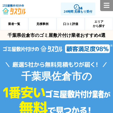
24時間 見積もり受付
エリア
業者一覧
見積事例
口コミ評価
から探す
千葉県佐倉市のゴミ屋敷片付け業者おすすめ4選
千葉県佐倉市の