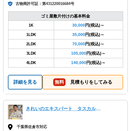
古物商許可証：
第431220016684号
ゴミ屋敷片付けの基本料金
30,000
円(税込)～
1K
35,000
円(税込)～
1LDK
70,000
円(税込)～
2LDK
105,000
円(税込)～
3LDK
140,000
円(税込)～
4LDK
詳細を見る
無料
見積もりをしてみる
きれいのエキスパート タスカルハーツ
千葉県佐倉市対応