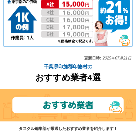
更新日時:
2025年07月21日
千葉県印旛郡印旛村の
おすすめ業者4選
タスクル編集部が厳選したおすすめ業者を紹介します！