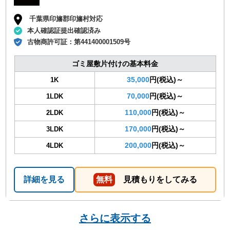
千葉県印旛郡印旛村対応
本人確認証提出確認済み
古物商許可証：
第441400001509号
ゴミ屋敷片付けの基本料金
35,000
円(税込)～
1K
70,000
円(税込)～
1LDK
110,000
円(税込)～
2LDK
170,000
円(税込)～
3LDK
200,000
円(税込)～
4LDK
詳細を見る
無料
見積もりをしてみる
さらに表示する