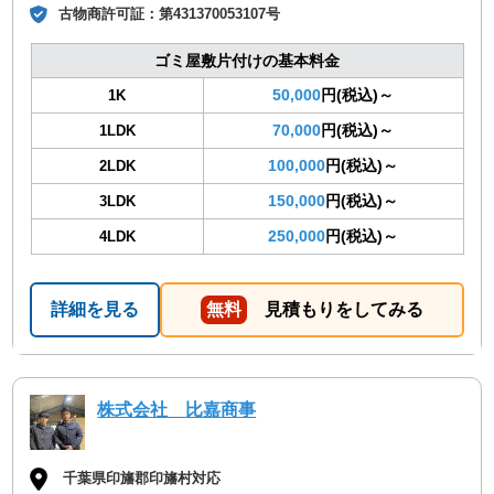
古物商許可証：
第431370053107号
ゴミ屋敷片付けの基本料金
50,000
円(税込)～
1K
70,000
円(税込)～
1LDK
100,000
円(税込)～
2LDK
150,000
円(税込)～
3LDK
250,000
円(税込)～
4LDK
詳細を見る
無料
見積もりをしてみる
株式会社 比嘉商事
千葉県印旛郡印旛村対応