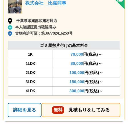
株式会社 比嘉商事
千葉県印旛郡印旛村対応
本人確認証提出確認済み
古物商許可証：
第307792416259号
ゴミ屋敷片付けの基本料金
70,000
円(税込)～
1K
80,000
円(税込)～
1LDK
100,000
円(税込)～
2LDK
150,000
円(税込)～
3LDK
300,000
円(税込)～
4LDK
詳細を見る
無料
見積もりをしてみる