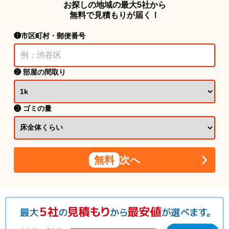
お探しの地域の最大5社から
無料で見積もりが届く！
❶市区町村・郵便番号
❷ 部屋の間取り
❸ ゴミの量
無料
次へ