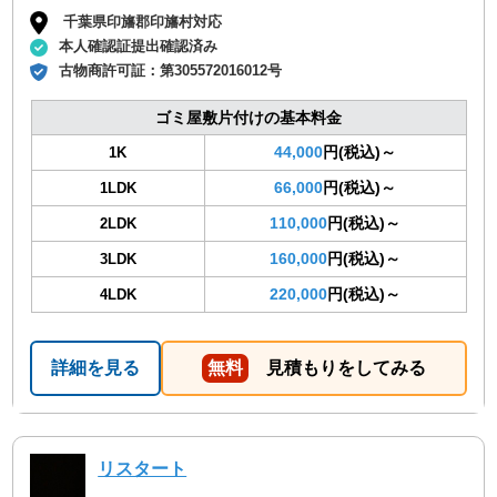
千葉県印旛郡印旛村対応
本人確認証提出確認済み
古物商許可証：
第305572016012号
ゴミ屋敷片付けの基本料金
44,000
円(税込)～
1K
66,000
円(税込)～
1LDK
110,000
円(税込)～
2LDK
160,000
円(税込)～
3LDK
220,000
円(税込)～
4LDK
詳細を見る
無料
見積もりをしてみる
リスタート