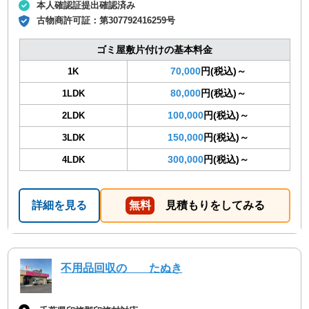
本人確認証提出確認済み
古物商許可証：
第307792416259号
ゴミ屋敷片付けの基本料金
70,000
円(税込)～
1K
80,000
円(税込)～
1LDK
100,000
円(税込)～
2LDK
150,000
円(税込)～
3LDK
300,000
円(税込)～
4LDK
詳細を見る
無料
見積もりをしてみる
不用品回収の たぬき