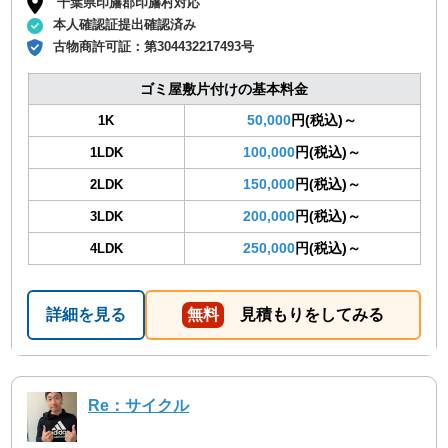
千葉県印旛郡印旛村対応
本人確認証提出確認済み
古物商許可証：
第304432217493号
ゴミ屋敷片付けの基本料金
50,000
円(税込)～
1K
100,000
円(税込)～
1LDK
150,000
円(税込)～
2LDK
200,000
円(税込)～
3LDK
250,000
円(税込)～
4LDK
詳細を見る
無料
見積もりをしてみる
Re：サイクル