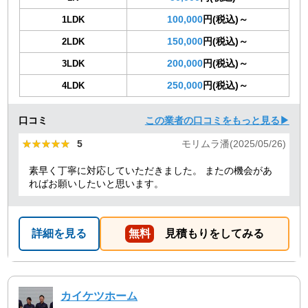
100,000
円(税込)～
1LDK
150,000
円(税込)～
2LDK
200,000
円(税込)～
3LDK
250,000
円(税込)～
4LDK
口コミ
この業者の口コミをもっと見る▶
★★★★★
★★★★★
5
モリムラ潘(2025/05/26)
素早く丁寧に対応していただきました。 またの機会があ
ればお願いしたいと思います。
詳細を見る
無料
見積もりをしてみる
カイケツホーム