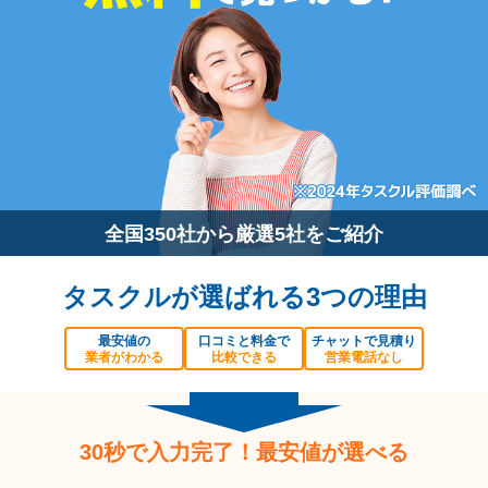
全国350社から厳選5社をご紹介
タスクルが選ばれる3つの理由
最安値の
口コミと料金で
チャットで見積り
業者がわかる
比較できる
営業電話なし
30秒で入力完了！最安値が選べる