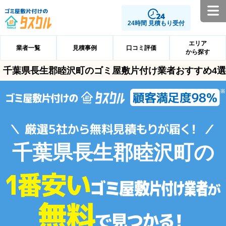
24時間 見積もり受付
エリア
業者一覧
見積事例
口コミ評価
から探す
千葉県長生郡睦沢町のゴミ屋敷片付け業者おすすめ4選
千葉県長生郡睦沢町の