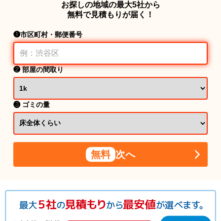
お探しの地域の最大5社から
無料で見積もりが届く！
❶市区町村・郵便番号
❷ 部屋の間取り
❸ ゴミの量
無料
次へ