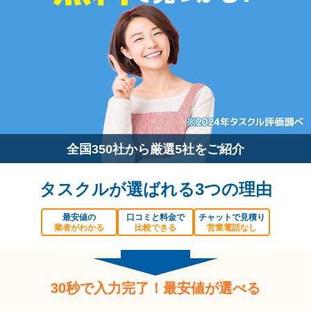
全国350社から厳選5社をご紹介
タスクルが選ばれる3つの理由
最安値の
口コミと料金で
チャットで見積り
業者がわかる
比較できる
営業電話なし
30秒で入力完了！最安値が選べる