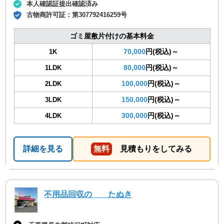
本人確認証提出確認済み
古物商許可証：
第307792416259号
ゴミ屋敷片付けの基本料金
70,000
円(税込)～
1K
80,000
円(税込)～
1LDK
100,000
円(税込)～
2LDK
150,000
円(税込)～
3LDK
300,000
円(税込)～
4LDK
詳細を見る
無料
見積もりをしてみる
不用品回収の たぬき