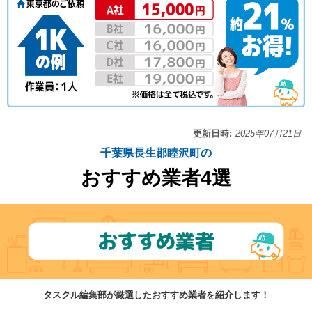
更新日時:
2025年07月21日
千葉県長生郡睦沢町の
おすすめ業者4選
タスクル編集部が厳選したおすすめ業者を紹介します！