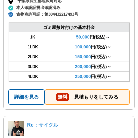
千葉県長生郡睦沢町対応
本人確認証提出確認済み
古物商許可証：
第304432217493号
ゴミ屋敷片付けの基本料金
50,000
円(税込)～
1K
100,000
円(税込)～
1LDK
150,000
円(税込)～
2LDK
200,000
円(税込)～
3LDK
250,000
円(税込)～
4LDK
詳細を見る
無料
見積もりをしてみる
Re：サイクル