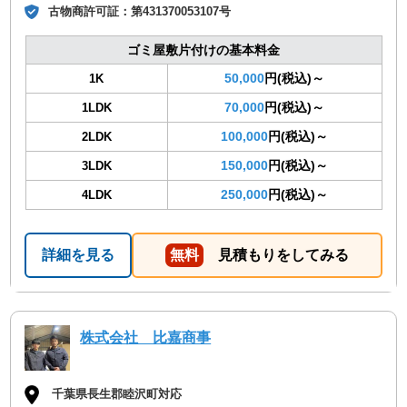
古物商許可証：
第431370053107号
ゴミ屋敷片付けの基本料金
50,000
円(税込)～
1K
70,000
円(税込)～
1LDK
100,000
円(税込)～
2LDK
150,000
円(税込)～
3LDK
250,000
円(税込)～
4LDK
詳細を見る
無料
見積もりをしてみる
株式会社 比嘉商事
千葉県長生郡睦沢町対応