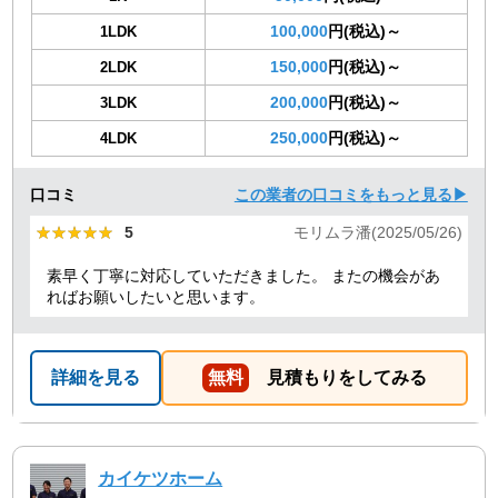
100,000
円(税込)～
1LDK
150,000
円(税込)～
2LDK
200,000
円(税込)～
3LDK
250,000
円(税込)～
4LDK
口コミ
この業者の口コミをもっと見る▶
★★★★★
★★★★★
5
モリムラ潘(2025/05/26)
素早く丁寧に対応していただきました。 またの機会があ
ればお願いしたいと思います。
詳細を見る
無料
見積もりをしてみる
カイケツホーム