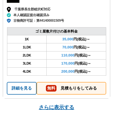
千葉県長生郡睦沢町対応
本人確認証提出確認済み
古物商許可証：
第441400001509号
ゴミ屋敷片付けの基本料金
35,000
円(税込)～
1K
70,000
円(税込)～
1LDK
110,000
円(税込)～
2LDK
170,000
円(税込)～
3LDK
200,000
円(税込)～
4LDK
詳細を見る
無料
見積もりをしてみる
さらに表示する