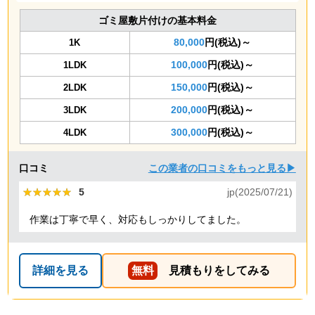
ゴミ屋敷片付けの基本料金
80,000
円(税込)～
1K
100,000
円(税込)～
1LDK
150,000
円(税込)～
2LDK
200,000
円(税込)～
3LDK
300,000
円(税込)～
4LDK
口コミ
この業者の口コミをもっと見る▶
★★★★★
★★★★★
5
jp(2025/07/21)
作業は丁寧で早く、対応もしっかりしてました。
詳細を見る
無料
見積もりをしてみる