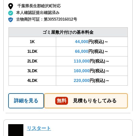
千葉県長生郡睦沢町対応
本人確認証提出確認済み
古物商許可証：
第305572016012号
ゴミ屋敷片付けの基本料金
44,000
円(税込)～
1K
66,000
円(税込)～
1LDK
110,000
円(税込)～
2LDK
160,000
円(税込)～
3LDK
220,000
円(税込)～
4LDK
詳細を見る
無料
見積もりをしてみる
リスタート