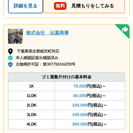
詳細を見る
無料
見積もりをしてみる
株式会社 比嘉商事
千葉県長生郡睦沢町対応
本人確認証提出確認済み
古物商許可証：
第307792416259号
ゴミ屋敷片付けの基本料金
70,000
円(税込)～
1K
80,000
円(税込)～
1LDK
100,000
円(税込)～
2LDK
150,000
円(税込)～
3LDK
300,000
円(税込)～
4LDK