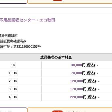
不用品回収センター・エコ秋田
県湯沢市対応
確認証提出確認済み
商許可証：
第231180000157号
遺品整理の基本料金
30,000
円(税込)～
1K
70,000
円(税込)～
1LDK
120,000
円(税込)～
2LDK
170,000
円(税込)～
3LDK
220,000
円(税込)～
4LDK