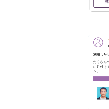
詳
利用したサ
たくさん
に片付け
た。