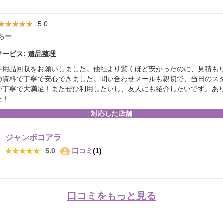
★★★★★
★★★★★
5.0
ちー
ービス: 遺品整理
不用品回収をお願いしました。他社より驚くほど安かったのに、見積も
の資料で丁寧で安心できました。問い合わせメールも親切で、当日のス
が丁寧で大満足！またぜひ利用したいし、友人にも紹介したいです。あ
た！
対応した店舗
ジャンボコアラ
★★★★★
★★★★★
5.0
口コミ
(1)
口コミをもっと見る