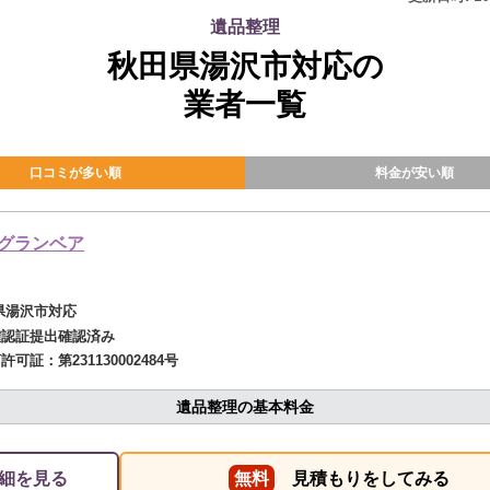
遺品整理
秋田県湯沢市対応の
業者一覧
口コミが多い順
料金が安い順
グランベア
県湯沢市対応
確認証提出確認済み
商許可証：
第231130002484号
遺品整理の基本料金
細を見る
無料
見積もりをしてみる