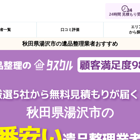
24時間 見積もり
エリ
者一覧
口コミ評価
から
秋田県湯沢市の遺品整理業者おすすめ
秋田県湯沢市の