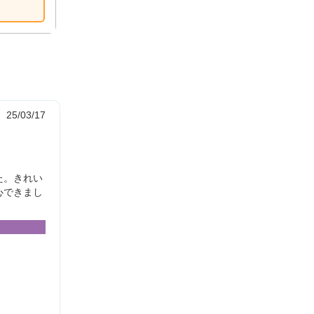
25/03/17
た。きれい
心できまし