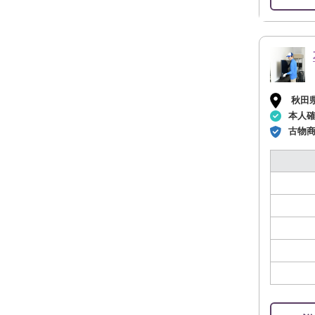
秋田
本人
古物