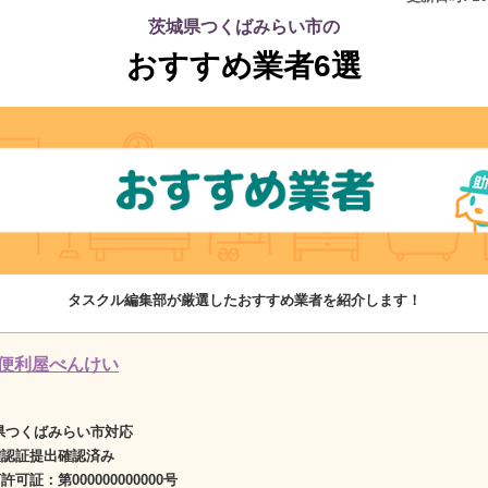
茨城県つくばみらい市の
おすすめ業者6選
タスクル編集部が厳選したおすすめ業者を紹介します！
便利屋べんけい
県つくばみらい市対応
確認証提出確認済み
商許可証：
第000000000000号