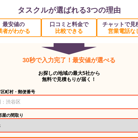
タスクルが選ばれる3つの理由
最安値の
口コミと料金で
チャットで見
業者がわかる
比較できる
営業電話な
30秒で入力完了！最安値が選べる
お探しの地域の最大5社から
無料で見積もりが届く！
市区町村・郵便番号
部屋の間取り