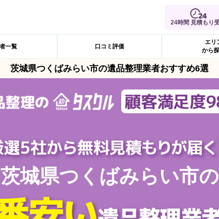
24時間 見積もり
エリ
者一覧
口コミ評価
から
茨城県つくばみらい市の遺品整理業者おすすめ6選
茨城県つくばみらい市の