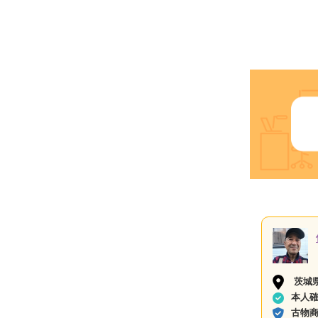
茨城
本人
古物