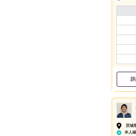
詳
茨城
本人