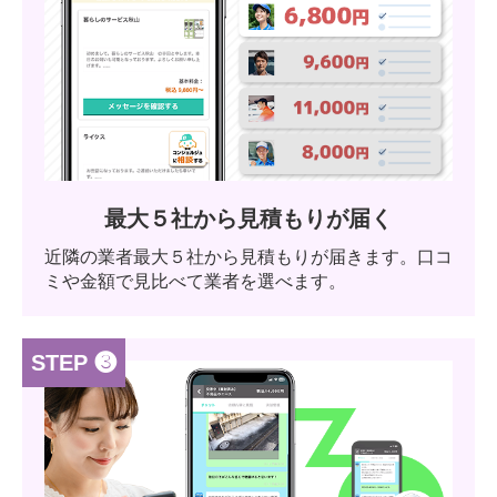
最大５社から見積もりが届く
近隣の業者最大５社から見積もりが届きます。口コ
ミや金額で見比べて業者を選べます。
STEP ❸