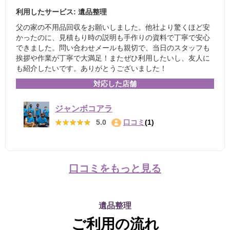
利用したサービス: 遺品整理
父の家の不用品回収をお願いしました。他社より驚くほど安
かったのに、見積もり時の説明も手作りの資料で丁寧で安心
できました。問い合わせメールも親切で、当日のスタッフも
挨拶や作業が丁寧で大満足！またぜひ利用したいし、友人に
も紹介したいです。ありがとうございました！
対応した店舗
ジャンボコアラ
★★★★★
★★★★★
5.0
口コミ
(1)
口コミをもっと見る
遺品整理
ご利用の流れ