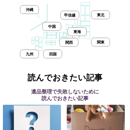
沖縄
東北
甲信越
中国
東海
関東
関西
九州
四国
読んでおきたい記事
遺品整理で失敗しないために
読んでおきたい記事