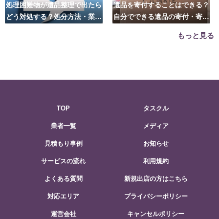
処理困難物が遺品整理で出たら
遺品を寄付することはできる？
どう対処する？処分方法・業者
自分でできる遺品の寄付・寄贈
の選び方は？
先はこちら
もっと見る
TOP
タスクル
業者一覧
メディア
見積もり事例
お知らせ
サービスの流れ
利用規約
よくある質問
新規出店の方はこちら
対応エリア
プライバシーポリシー
運営会社
キャンセルポリシー