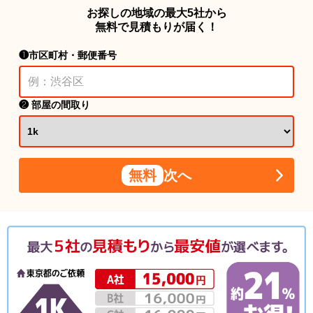
お探しの地域の最大5社から
無料で見積もりが届く！
❶市区町村・郵便番号
❷ 部屋の間取り
無料
次へ