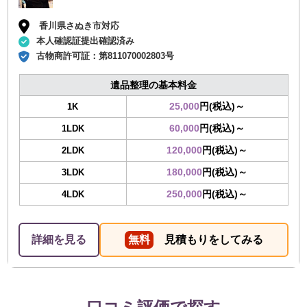
香川県さぬき市対応
本人確認証提出確認済み
古物商許可証：
第811070002803号
遺品整理の基本料金
25,000
円(税込)～
1K
60,000
円(税込)～
1LDK
120,000
円(税込)～
2LDK
180,000
円(税込)～
3LDK
250,000
円(税込)～
4LDK
詳細を見る
無料
見積もりをしてみる