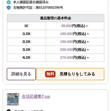
本人確認証提出確認済み
古物商許可証：
第811070002396号
遺品整理の基本料金
38,000
円(税込)～
1K
100,000
円(税込)～
1LDK
150,000
円(税込)～
2LDK
200,000
円(税込)～
3LDK
270,000
円(税込)～
4LDK
詳細を見る
無料
見積もりをしてみる
生活応援塾T-up