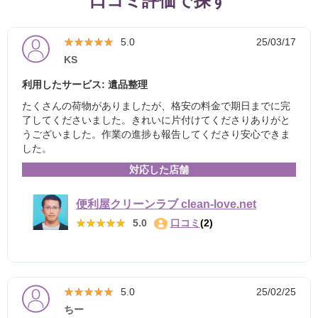
口コミ評価で探す
★★★★★
★★★★★
5.0
25/03/17
KS
利用したサービス: 遺品整理
たくさんの荷物がありましたが、格安の料金で期日までに完
了してくださいました。きれいに片付けてくださりありがと
うございました。作業の進捗も報告してくださり安心できま
した。
対応した店舗
便利屋クリーンラブ clean-love.net
★★★★★
★★★★★
5.0
口コミ
(2)
★★★★★
★★★★★
5.0
25/02/25
ちー