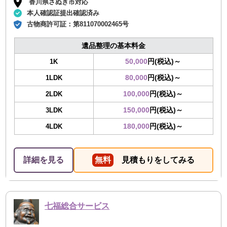
香川県さぬき市対応
本人確認証提出確認済み
古物商許可証：
第811070002465号
遺品整理の基本料金
50,000
円(税込)～
1K
80,000
円(税込)～
1LDK
100,000
円(税込)～
2LDK
150,000
円(税込)～
3LDK
180,000
円(税込)～
4LDK
詳細を見る
無料
見積もりをしてみる
七福総合サービス