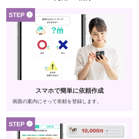
STEP ❶
スマホで簡単に依頼作成
画面の案内にそって依頼を登録します。
STEP ❷