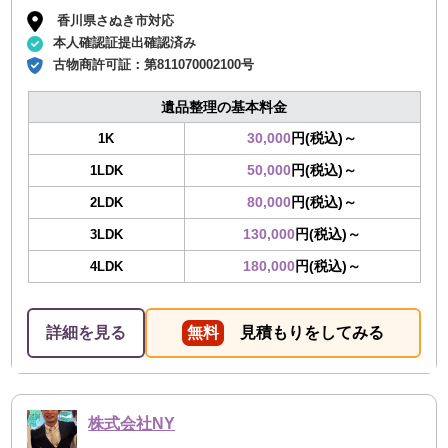
香川県さぬき市対応
本人確認証提出確認済み
古物商許可証：
第811070002100号
遺品整理の基本料金
30,000
円(税込)～
1K
50,000
円(税込)～
1LDK
80,000
円(税込)～
2LDK
130,000
円(税込)～
3LDK
180,000
円(税込)～
4LDK
詳細を見る
無料
見積もりをしてみる
株式会社NY