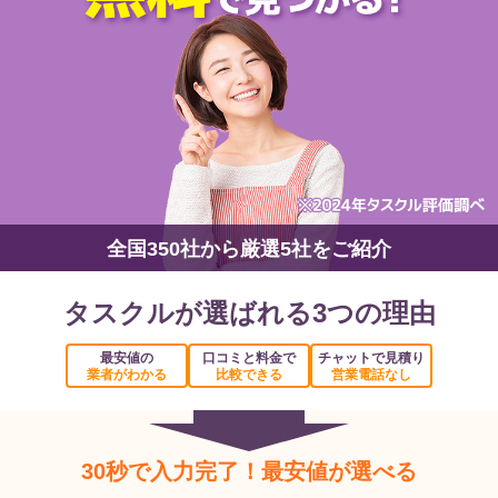
全国350社から厳選5社をご紹介
タスクルが選ばれる3つの理由
最安値の
口コミと料金で
チャットで見積り
業者がわかる
比較できる
営業電話なし
30秒で入力完了！最安値が選べる