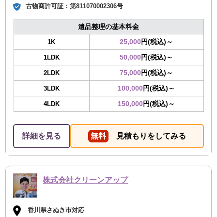
古物商許可証：
第811070002306号
遺品整理の基本料金
25,000
円(税込)～
1K
50,000
円(税込)～
1LDK
75,000
円(税込)～
2LDK
100,000
円(税込)～
3LDK
150,000
円(税込)～
4LDK
詳細を見る
無料
見積もりをしてみる
株式会社クリーンアップ
香川県さぬき市対応