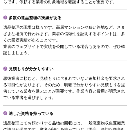
らです。依頼する業者の対象地域を確認することが重要です。
多数の遺品整理の実績がある
遺品整理の現場は様々です。高層マンションや狭い路地など、さま
ざまな場所で行われます。業者の信頼性を証明するポイントは、多
くの回収実績があることです。
業者のウェブサイトで実績を公開している場合もあるので、ぜひ確
認しましょう。
見積もりが分かりやすい
悪徳業者に頼むと、見積もりに含まれていない追加料金を要求され
る可能性があります。そのため、明確で分かりやすい見積もりを提
供している業者を選ぶことが重要です。作業内容と費用が明示され
ている業者を選びましょう。
適した資格を持っている
遺品整理にてお預かりする品物の回収には、一般廃棄物収集運搬業
の許可が必要です。業者が許可を持っていない場合、適切な廃棄処