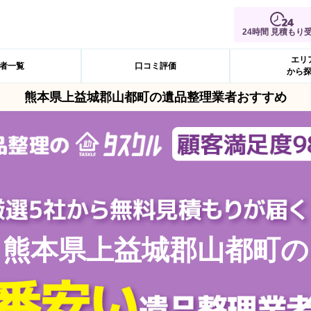
24時間 見積もり
エリ
者一覧
口コミ評価
から
熊本県上益城郡山都町の遺品整理業者おすすめ
熊本県上益城郡山都町の