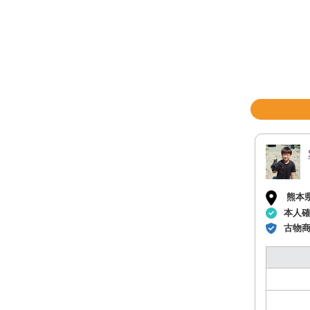
熊本
本人
古物