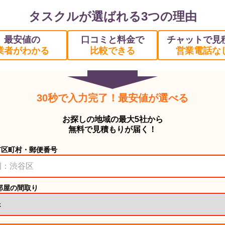
タスクルが選ばれる3つの理由
最安値の
口コミと料金で
チャットで見
業者がわかる
比較できる
営業電話な
30秒で入力完了！最安値が選べる
お探しの地域の最大5社から
無料で見積もりが届く！
市区町村・郵便番号
部屋の間取り