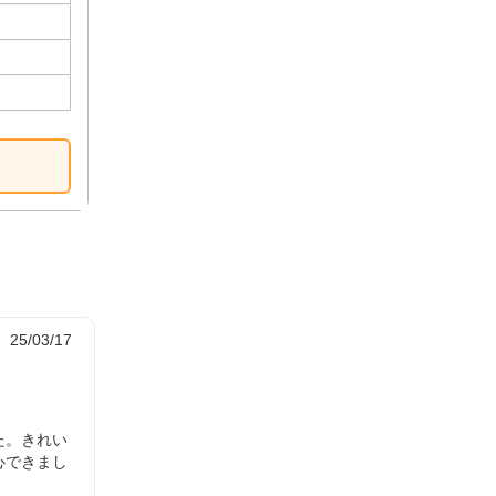
25/03/17
た。きれい
心できまし