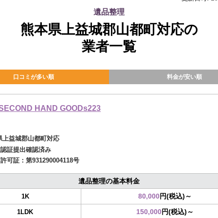
遺品整理
熊本県上益城郡山都町対応の
業者一覧
口コミが多い順
料金が安い順
SECOND HAND GOODs223
県上益城郡山都町対応
確認証提出確認済み
商許可証：
第931290004118号
遺品整理の基本料金
80,000
円(税込)～
1K
150,000
円(税込)～
1LDK