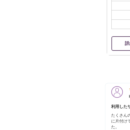
詳
利用したサ
たくさん
に片付け
た。