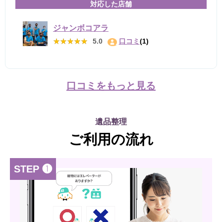
対応した店舗
ジャンボコアラ
★★★★★
★★★★★
5.0
口コミ
(1)
口コミをもっと見る
遺品整理
ご利用の流れ
STEP ❶