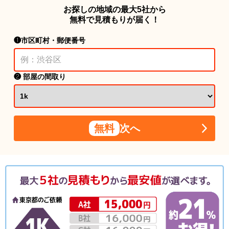
お探しの地域の最大5社から
無料で見積もりが届く！
❶市区町村・郵便番号
❷ 部屋の間取り
無料
次へ