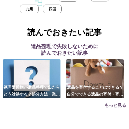
九州
四国
読んでおきたい記事
遺品整理で失敗しないために
読んでおきたい記事
処理困難物が遺品整理で出たら
遺品を寄付することはできる？
どう対処する？処分方法・業者
自分でできる遺品の寄付・寄贈
の選び方は？
先はこちら
もっと見る