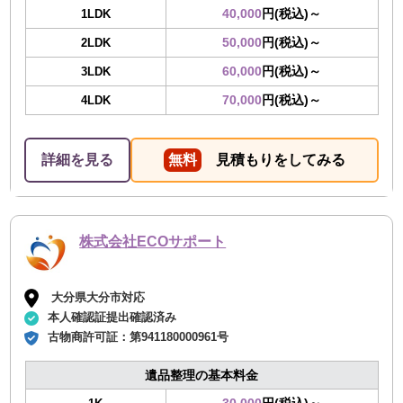
40,000
円(税込)～
1LDK
50,000
円(税込)～
2LDK
60,000
円(税込)～
3LDK
70,000
円(税込)～
4LDK
詳細を見る
無料
見積もりをしてみる
株式会社ECOサポート
大分県大分市対応
本人確認証提出確認済み
古物商許可証：
第941180000961号
遺品整理の基本料金