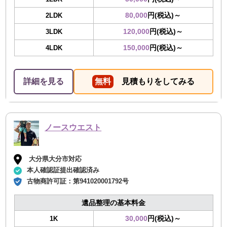
80,000
円(税込)～
2LDK
120,000
円(税込)～
3LDK
150,000
円(税込)～
4LDK
詳細を見る
無料
見積もりをしてみる
ノースウエスト
大分県大分市対応
本人確認証提出確認済み
古物商許可証：
第941020001792号
遺品整理の基本料金
30,000
円(税込)～
1K