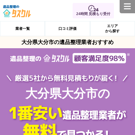
24時間 見積もり受付
エリア
業者一覧
口コミ評価
から探す
大分県大分市の遺品整理業者おすすめ
大分県大分市の