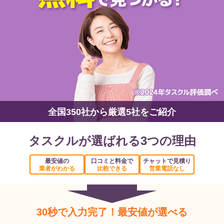
全国350社から厳選5社をご紹介
タスクルが選ばれる3つの理由
最安値の
口コミと料金で
チャットで見積り
業者がわかる
比較できる
営業電話なし
30秒で入力完了！最安値が選べる