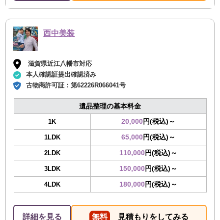
西中美装
滋賀県近江八幡市対応
本人確認証提出確認済み
古物商許可証：
第62226R066041号
遺品整理の基本料金
20,000
円(税込)～
1K
65,000
円(税込)～
1LDK
110,000
円(税込)～
2LDK
150,000
円(税込)～
3LDK
180,000
円(税込)～
4LDK
詳細を見る
無料
見積もりをしてみる