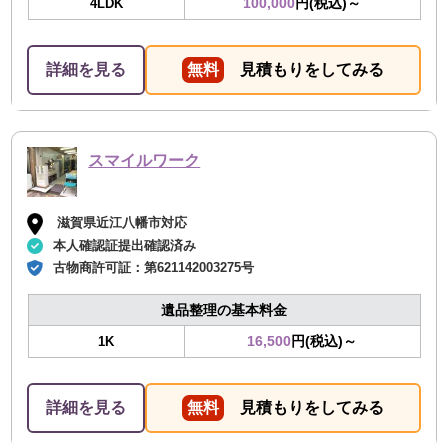
100,000
円(税込)～
4LDK
詳細を見る
無料
見積もりをしてみる
スマイルワーク
滋賀県近江八幡市対応
本人確認証提出確認済み
古物商許可証：
第621142003275号
遺品整理の基本料金
16,500
円(税込)～
1K
詳細を見る
無料
見積もりをしてみる