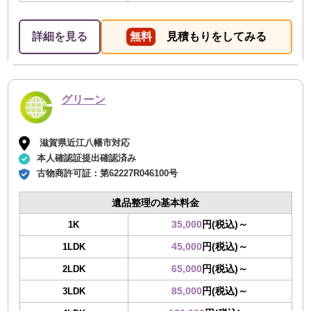
詳細を見る
無料
見積もりをしてみる
グリーン
滋賀県近江八幡市対応
本人確認証提出確認済み
古物商許可証：
第62227R046100号
遺品整理の基本料金
35,000
円(税込)～
1K
45,000
円(税込)～
1LDK
65,000
円(税込)～
2LDK
85,000
円(税込)～
3LDK