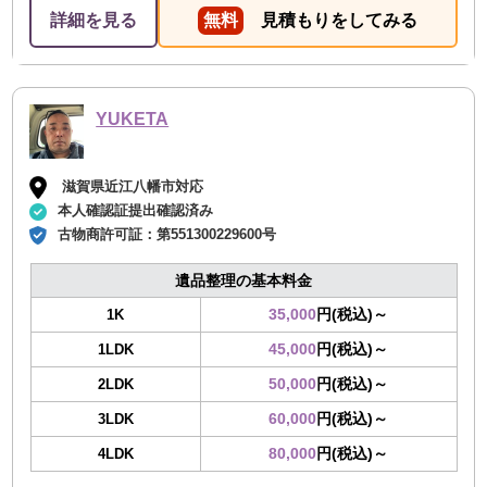
詳細を見る
無料
見積もりをしてみる
YUKETA
滋賀県近江八幡市対応
本人確認証提出確認済み
古物商許可証：
第551300229600号
遺品整理の基本料金
35,000
円(税込)～
1K
45,000
円(税込)～
1LDK
50,000
円(税込)～
2LDK
60,000
円(税込)～
3LDK
80,000
円(税込)～
4LDK