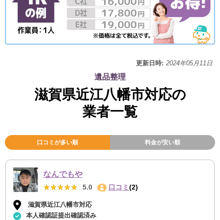
更新日時:
2024年05月11日
遺品整理
滋賀県近江八幡市対応の
業者一覧
口コミが多い順
料金が安い順
なんでもや
★★★★★
★★★★★
5.0
口コミ
(2)
滋賀県近江八幡市対応
本人確認証提出確認済み