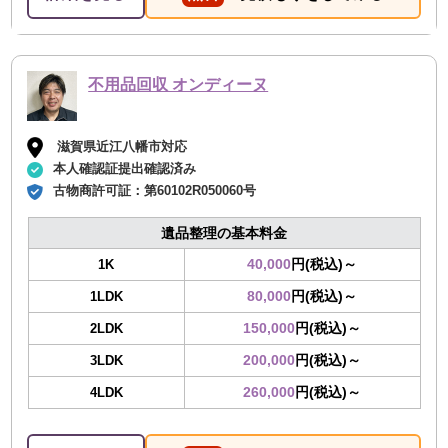
不用品回収 オンディーヌ
滋賀県近江八幡市対応
本人確認証提出確認済み
古物商許可証：
第60102R050060号
遺品整理の基本料金
40,000
円(税込)～
1K
80,000
円(税込)～
1LDK
150,000
円(税込)～
2LDK
200,000
円(税込)～
3LDK
260,000
円(税込)～
4LDK