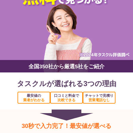
全国350社から厳選5社をご紹介
タスクルが選ばれる3つの理由
最安値の
口コミと料金で
チャットで見積り
業者がわかる
比較できる
営業電話なし
30秒で入力完了！最安値が選べる