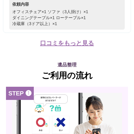
依頼内容
オフィスチェア×1
ソファ（3人掛け）×1
ダイニングテーブル×1
ローテーブル×1
冷蔵庫（3ドア以上）×1
口コミをもっと見る
遺品整理
ご利用の流れ
STEP ❶