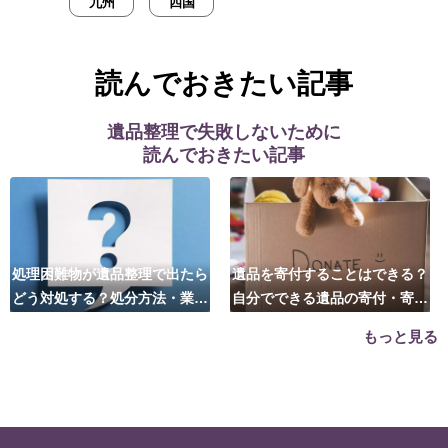
九州
四国
読んでおきたい記事
遺品整理で失敗しないために
読んでおきたい記事
処理困難物が遺品整理で出たら
遺品を寄付することはできる？
どう対処する？処分方法・業者
自分でできる遺品の寄付・寄贈
の選び方は？
先はこちら
もっと見る