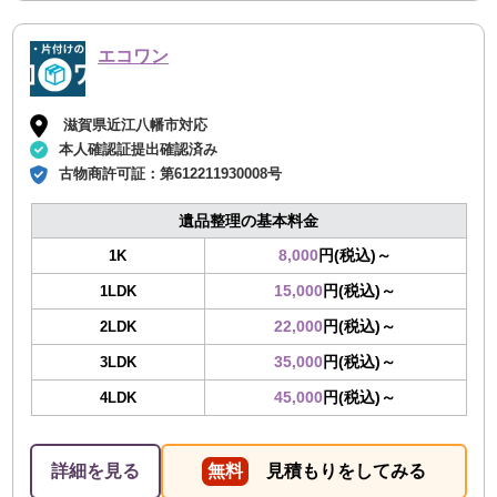
エコワン
滋賀県近江八幡市対応
本人確認証提出確認済み
古物商許可証：
第612211930008号
遺品整理の基本料金
8,000
円(税込)～
1K
15,000
円(税込)～
1LDK
22,000
円(税込)～
2LDK
35,000
円(税込)～
3LDK
45,000
円(税込)～
4LDK
詳細を見る
無料
見積もりをしてみる