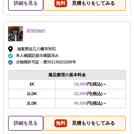
詳細を見る
無料
見積もりをしてみる
dremaer
滋賀県近江八幡市対応
本人確認証提出確認済み
古物商許可証：
第551130221200号
遺品整理の基本料金
18,000
円(税込)～
1K
22,000
円(税込)～
1LDK
40,000
円(税込)～
2LDK
詳細を見る
無料
見積もりをしてみる