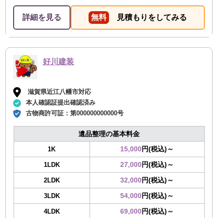
詳細を見る
無料
見積もりをしてみる
好川建装
滋賀県近江八幡市対応
本人確認証提出確認済み
古物商許可証：
第000000000000号
遺品整理の基本料金
15,000
円(税込)～
1K
27,000
円(税込)～
1LDK
32,000
円(税込)～
2LDK
54,000
円(税込)～
3LDK
69,000
円(税込)～
4LDK