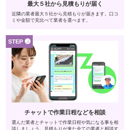
最大５社から見積もりが届く
近隣の業者最大５社から見積もりが届きます。口コ
ミや金額で見比べて業者を選べます。
STEP ❸
チャットで作業日程などを相談
選んだ業者とチャットで作業日程や気になる事を相
談しましょう。見積もりが来た全ての業者と相談す