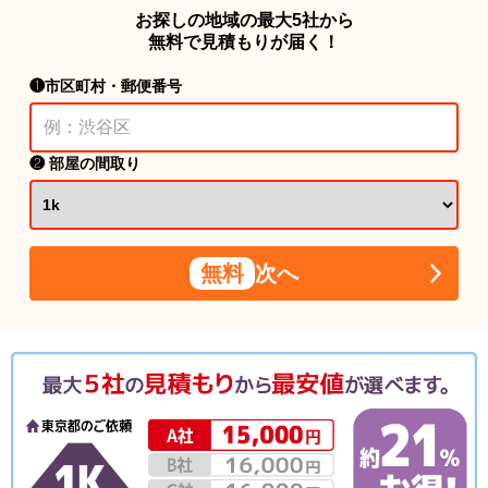
お探しの地域の最大5社から
無料で見積もりが届く！
❶市区町村・郵便番号
❷ 部屋の間取り
無料
次へ