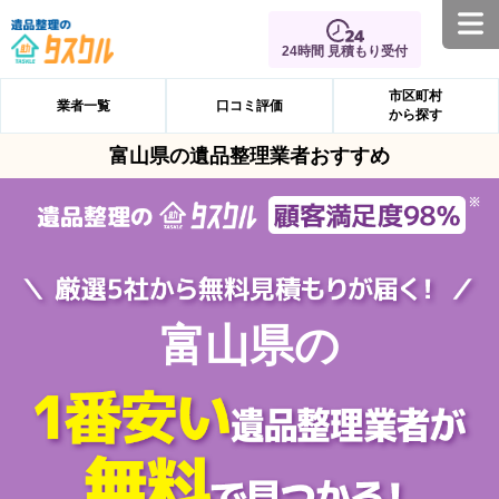
24時間 見積もり受付
市区町村
業者一覧
口コミ評価
から探す
富山県の遺品整理業者おすすめ
富山県の