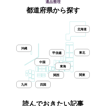
遺品整理
都道府県から探す
北海道
沖縄
東北
甲信越
中国
東海
関東
関西
九州
四国
読んでおきたい記事