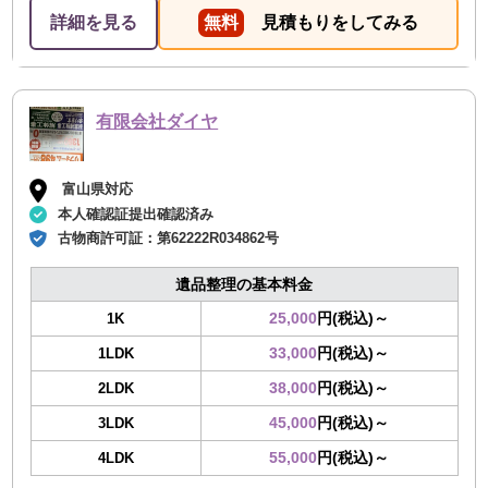
詳細を見る
無料
見積もりをしてみる
有限会社ダイヤ
富山県対応
本人確認証提出確認済み
古物商許可証：
第62222R034862号
遺品整理の基本料金
25,000
円(税込)～
1K
33,000
円(税込)～
1LDK
38,000
円(税込)～
2LDK
45,000
円(税込)～
3LDK
55,000
円(税込)～
4LDK