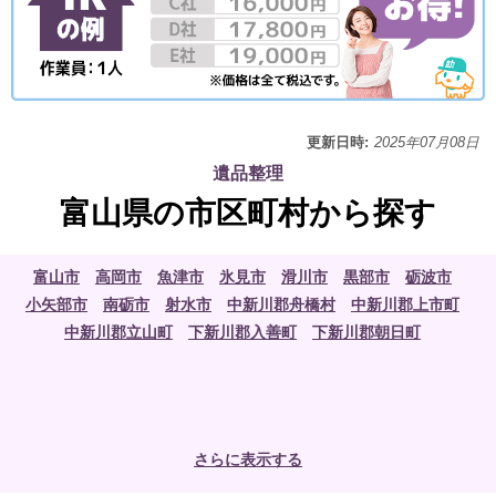
更新日時:
2025年07月08日
遺品整理
富山県の市区町村から探す
富山市
高岡市
魚津市
氷見市
滑川市
黒部市
砺波市
小矢部市
南砺市
射水市
中新川郡舟橋村
中新川郡上市町
中新川郡立山町
下新川郡入善町
下新川郡朝日町
さらに表示する