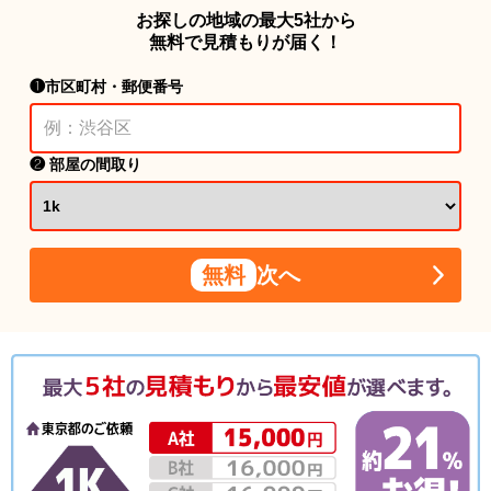
お探しの地域の最大5社から
無料で見積もりが届く！
❶市区町村・郵便番号
❷ 部屋の間取り
無料
次へ