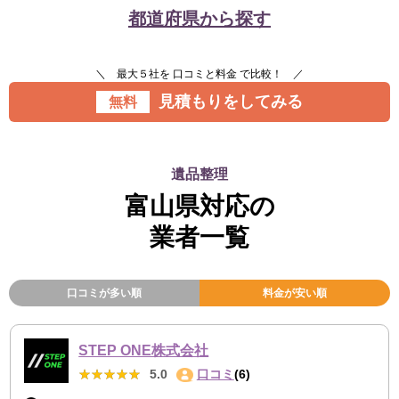
都道府県から探す
＼ 最大５社を 口コミと料金 で比較！ ／
見積もりをしてみる
無料
遺品整理
富山県対応の
業者一覧
口コミが多い順
料金が安い順
STEP ONE株式会社
★★★★★
★★★★★
5.0
口コミ
(6)