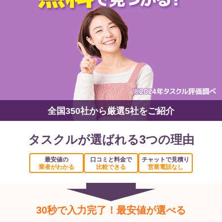
全国350社から厳選5社をご紹介
タスクルが選ばれる3つの理由
最安値の
口コミと料金で
チャットで見積り
業者がわかる
比較できる
営業電話なし
30秒で入力完了！最安値が選べる