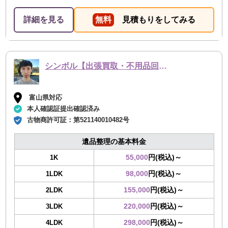
詳細を見る
無料
見積もりをしてみる
シンボル【出張買取・不用品回収】
富山県対応
本人確認証提出確認済み
古物商許可証：
第521140010482号
遺品整理の基本料金
55,000
円(税込)～
1K
98,000
円(税込)～
1LDK
155,000
円(税込)～
2LDK
220,000
円(税込)～
3LDK
298,000
円(税込)～
4LDK