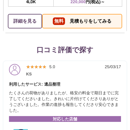
220,000
円(税込)～
4LDK
詳細を見る
無料
見積もりをしてみる
口コミ評価で探す
★★★★★
★★★★★
5.0
25/03/17
KS
利用したサービス: 遺品整理
たくさんの荷物がありましたが、格安の料金で期日までに完
了してくださいました。きれいに片付けてくださりありがと
うございました。作業の進捗も報告してくださり安心できま
した。
対応した店舗