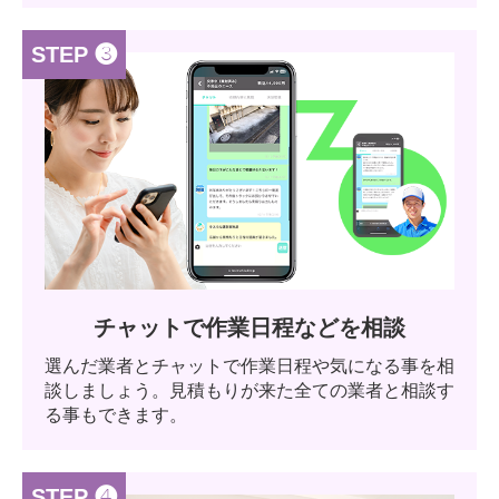
STEP ❸
チャットで作業日程などを相談
選んだ業者とチャットで作業日程や気になる事を相
談しましょう。見積もりが来た全ての業者と相談す
る事もできます。
STEP ❹