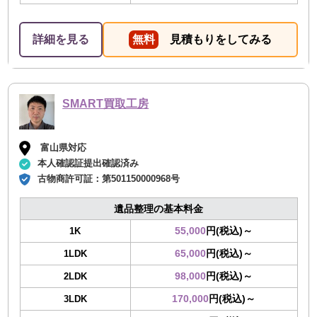
詳細を見る
無料
見積もりをしてみる
SMART買取工房
富山県対応
本人確認証提出確認済み
古物商許可証：
第501150000968号
遺品整理の基本料金
55,000
円(税込)～
1K
65,000
円(税込)～
1LDK
98,000
円(税込)～
2LDK
170,000
円(税込)～
3LDK