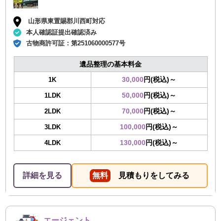
山形県東置賜郡川西町対応
本人確認証提出確認済み
古物商許可証：
第251060000577号
遺品整理の基本料金
30,000
円(税込)～
1K
50,000
円(税込)～
1LDK
70,000
円(税込)～
2LDK
100,000
円(税込)～
3LDK
130,000
円(税込)～
4LDK
詳細を見る
無料
見積もりをしてみる
エージェント