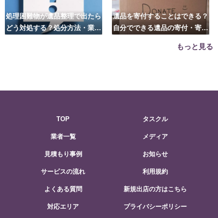
処理困難物が遺品整理で出たら
遺品を寄付することはできる？
どう対処する？処分方法・業者
自分でできる遺品の寄付・寄贈
の選び方は？
先はこちら
もっと見る
TOP
タスクル
業者一覧
メディア
見積もり事例
お知らせ
サービスの流れ
利用規約
よくある質問
新規出店の方はこちら
対応エリア
プライバシーポリシー