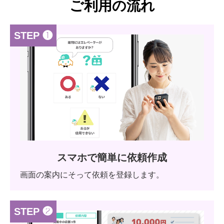
ご利用の流れ
STEP ❶
スマホで簡単に依頼作成
画面の案内にそって依頼を登録します。
STEP ❷