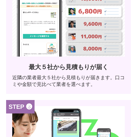
最大５社から見積もりが届く
近隣の業者最大５社から見積もりが届きます。口コ
ミや金額で見比べて業者を選べます。
STEP ❸