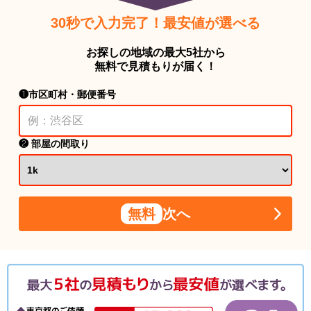
30秒で入力完了！最安値が選べる
お探しの地域の最大5社から
無料で見積もりが届く！
❶市区町村・郵便番号
❷ 部屋の間取り
無料
次へ