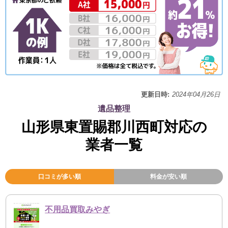
更新日時:
2024年04月26日
遺品整理
山形県東置賜郡川西町対応の
業者一覧
口コミが多い順
料金が安い順
不用品買取みやぎ