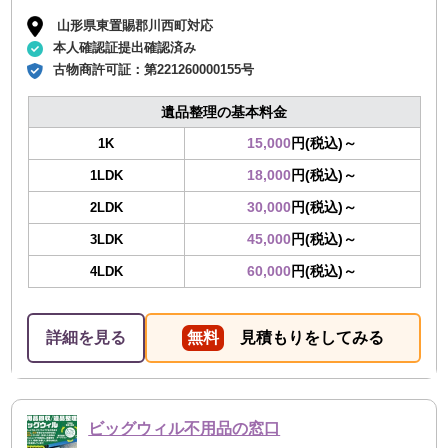
山形県東置賜郡川西町対応
本人確認証提出確認済み
古物商許可証：
第221260000155号
遺品整理の基本料金
15,000
円(税込)～
1K
18,000
円(税込)～
1LDK
30,000
円(税込)～
2LDK
45,000
円(税込)～
3LDK
60,000
円(税込)～
4LDK
詳細を見る
無料
見積もりをしてみる
ビッグウィル不用品の窓口