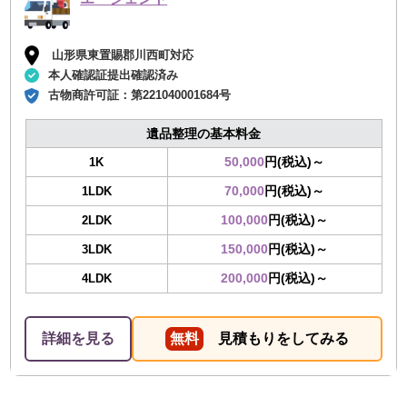
山形県東置賜郡川西町対応
本人確認証提出確認済み
古物商許可証：
第221040001684号
遺品整理の基本料金
50,000
円(税込)～
1K
70,000
円(税込)～
1LDK
100,000
円(税込)～
2LDK
150,000
円(税込)～
3LDK
200,000
円(税込)～
4LDK
詳細を見る
無料
見積もりをしてみる