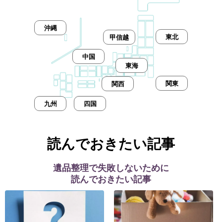
沖縄
東北
甲信越
中国
東海
関東
関西
九州
四国
読んでおきたい記事
遺品整理で失敗しないために
読んでおきたい記事