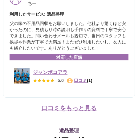
ちー
利用したサービス: 遺品整理
父の家の不用品回収をお願いしました。他社より驚くほど安
かったのに、見積もり時の説明も手作りの資料で丁寧で安心
できました。問い合わせメールも親切で、当日のスタッフも
挨拶や作業が丁寧で大満足！またぜひ利用したいし、友人に
も紹介したいです。ありがとうございました！
対応した店舗
ジャンボコアラ
★★★★★
★★★★★
5.0
口コミ
(1)
口コミをもっと見る
遺品整理