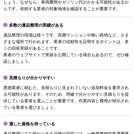
しょう。なぜなら、車両費用やガソリン代がかかる可能性があるか
らです。依頼する業者の対象地域を確認することが重要です。
多数の遺品整理の実績がある
遺品整理の現場は様々です。高層マンションや狭い路地など、さま
ざまな場所で行われます。業者の信頼性を証明するポイントは、多
くの回収実績があることです。
業者のウェブサイトで実績を公開している場合もあるので、ぜひ確
認しましょう。
見積もりが分かりやすい
悪徳業者に頼むと、見積もりに含まれていない追加料金を要求され
る可能性があります。そのため、明確で分かりやすい見積もりを提
供している業者を選ぶことが重要です。作業内容と費用が明示され
ている業者を選びましょう。
適した資格を持っている
遺品整理にてお預かりする品物の回収には、一般廃棄物収集運搬業