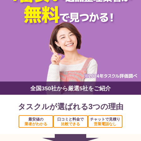
全国350社から厳選5社をご紹介
タスクルが選ばれる3つの理由
最安値の
口コミと料金で
チャットで見積り
業者がわかる
比較できる
営業電話なし