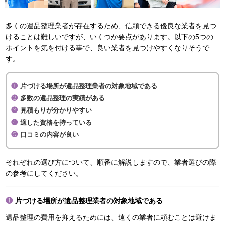
多くの遺品整理業者が存在するため、信頼できる優良な業者を見つ
けることは難しいですが、いくつか要点があります。以下の5つの
ポイントを気を付ける事で、良い業者を見つけやすくなりそうで
す。
片づける場所が遺品整理業者の対象地域である
多数の遺品整理の実績がある
見積もりが分かりやすい
適した資格を持っている
口コミの内容が良い
それぞれの選び方について、順番に解説しますので、業者選びの際
の参考にしてください。
片づける場所が遺品整理業者の対象地域である
遺品整理の費用を抑えるためには、遠くの業者に頼むことは避けま