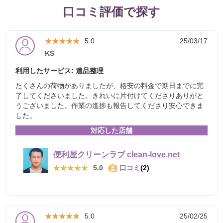
口コミ評価で探す
★★★★★
★★★★★
5.0
25/03/17
KS
利用したサービス: 遺品整理
たくさんの荷物がありましたが、格安の料金で期日までに完
了してくださいました。きれいに片付けてくださりありがと
うございました。作業の進捗も報告してくださり安心できま
した。
対応した店舗
便利屋クリーンラブ clean-love.net
★★★★★
★★★★★
5.0
口コミ
(2)
★★★★★
★★★★★
5.0
25/02/25