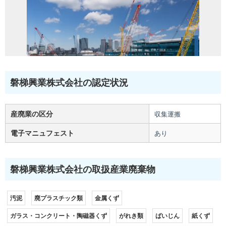
磐梯興業株式会社の認定状況
産廃業の区分
収集運搬
電子マニュフェスト
あり
磐梯興業株式会社の取扱産業廃棄物
汚泥
廃プラスチック類
金属くず
ガラス・コンクリート・陶磁器くず
がれき類
ばいじん
紙くず