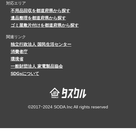
対応エリア
不用品回収を都道府県から探す
遺品整理を都道府県から探す
ゴミ屋敷片付けを都道府県から探す
関連リンク
独立行政法人 国民生活センター
消費者庁
環境省
一般財団法人 家電製品協会
SDGsについて
©2017ｰ2024 SODA.Inc All rights reserved