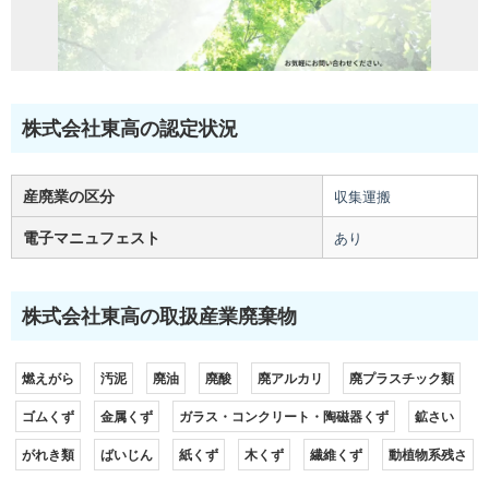
株式会社東高の認定状況
産廃業の区分
収集運搬
電子マニュフェスト
あり
株式会社東高の取扱産業廃棄物
燃えがら
汚泥
廃油
廃酸
廃アルカリ
廃プラスチック類
ゴムくず
金属くず
ガラス・コンクリート・陶磁器くず
鉱さい
がれき類
ばいじん
紙くず
木くず
繊維くず
動植物系残さ