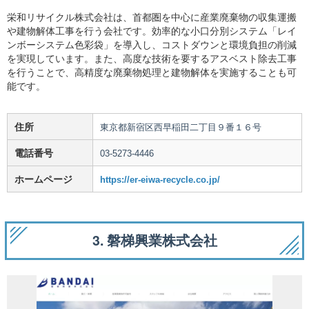
栄和リサイクル株式会社は、首都圏を中心に産業廃棄物の収集運搬
や建物解体工事を行う会社です。効率的な小口分別システム「レイ
ンボーシステム色彩袋」を導入し、コストダウンと環境負担の削減
を実現しています。また、高度な技術を要するアスベスト除去工事
を行うことで、高精度な廃棄物処理と建物解体を実施することも可
能です。
住所
東京都新宿区西早稲田二丁目９番１６号
電話番号
03-5273-4446
ホームページ
https://er-eiwa-recycle.co.jp/
3. 磐梯興業株式会社