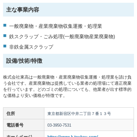
主な事業内容
一般廃棄物・産業廃棄物収集運搬・処理業
鉄スクラップ・ごみ処理(一般廃棄物産業廃棄物)
非鉄金属スクラップ
設備/技術/特徴
株式会社東高は一般廃棄物・産業廃棄物収集運搬・処理業を請け負
う会社です。産業廃棄物は提携している業者の処理場にて適正廃棄
を行っています。どのゴミの処理についても、他業者が出す標準的
な価格より安い価格が特徴です。
住所
東京都新宿区中井二丁目７番１３号
電話番号
03-3950-7531
ホームページ
https://www.k-toukou.com/