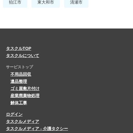
狛江市
東大和市
清瀬市
タスクルTOP
タスクルについて
サービストップ
不用品回収
遺品整理
ゴミ屋敷片付け
産業廃棄物処理
解体工事
ログイン
タスクルメディア
タスクルメディア - 介護タクシー