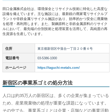
田口金属株式会社は、環境保全とリサイクル技術に特化した高度な
設備を備えています。主な施設には、最新鋭の廃家電リサイクルプ
ラントや非鉄金属リサイクル施設があり、効率的かつ安全に廃棄物
を処理・再利用します。また、製鋼原料と非鉄金属原料のリサイク
ルにおいて、最先端の分別技術と処理装置を活用して、高純度の再
生資源を生産しています。
住所
東京都新宿区中落合一丁目２０番４号
電話番号
03-5386-1000
ホームページ
https://taguchi-metals.com/
新宿区の事業系ゴミの処分方法
人口は約35万人の新宿区は、多くの企業が集まっている
ため、産業廃棄物の処理が重要な課題になっています。
その中でも、事業系ゴミとは企業・店舗などの事業活動