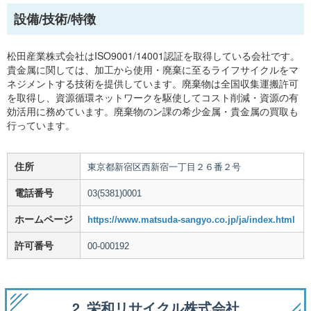
設備/技術/特徴
松田産業株式会社はISO9001/14001認証を取得している会社です。
貴金属に関しては、加工から使用・廃棄に至るライフサイクルをマ
ネジメントする技術を提供しています。廃棄物は全国収集運搬許可
を取得し、資源循環ネットワークを駆使してコスト削減・資源の有
効活用に務めています。廃棄物のン課の希少金属・貴金属の買取も
行っています。
住所
東京都新宿区西新宿一丁目２６番２号
電話番号
03(5381)0001
ホームページ
https://www.matsuda-sangyo.co.jp/ja/index.html
許可番号
00-000192
2. 栄和リサイクル株式会社