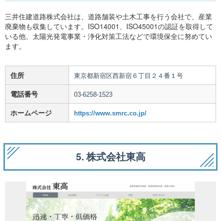
三井住建道路株式会社は、道路舗装や土木工事を行う会社で、産業
廃棄物も収集しています。ISO14001、ISO45001の認証を取得して
いる他、太陽光発電事業・浄化対策工法などで環境保全に努めてい
ます。
住所
東京都新宿区西新宿６丁目２４番１号
電話番号
03-6258-1523
ホームページ
https://www.smrc.co.jp/
5. 株式会社東高