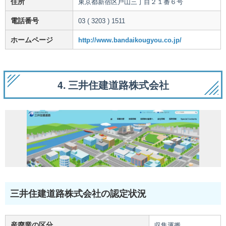
住所
東京都新宿区戸山三丁目２１番６号
電話番号
03 ( 3203 ) 1511
ホームページ
http://www.bandaikougyou.co.jp/
4. 三井住建道路株式会社
三井住建道路株式会社の認定状況
産廃業の区分
収集運搬