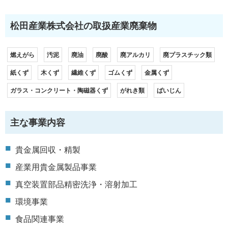
松田産業株式会社の取扱産業廃棄物
燃えがら
汚泥
廃油
廃酸
廃アルカリ
廃プラスチック類
紙くず
木くず
繊維くず
ゴムくず
金属くず
ガラス・コンクリート・陶磁器くず
がれき類
ばいじん
主な事業内容
貴金属回収・精製
産業用貴金属製品事業
真空装置部品精密洗浄・溶射加工
環境事業
食品関連事業