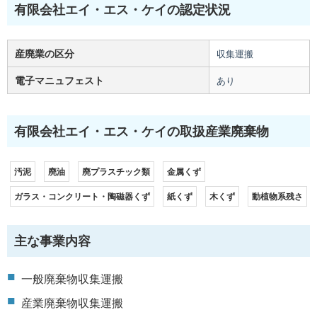
有限会社エイ・エス・ケイの認定状況
産廃業の区分
収集運搬
電子マニュフェスト
あり
有限会社エイ・エス・ケイの取扱産業廃棄物
汚泥
廃油
廃プラスチック類
金属くず
ガラス・コンクリート・陶磁器くず
紙くず
木くず
動植物系残さ
主な事業内容
一般廃棄物収集運搬
産業廃棄物収集運搬