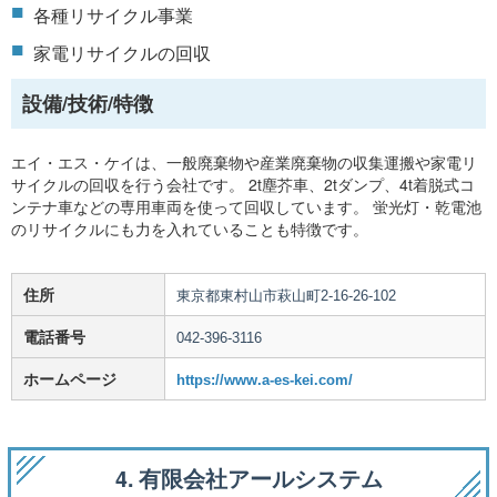
各種リサイクル事業
家電リサイクルの回収
設備/技術/特徴
エイ・エス・ケイは、一般廃棄物や産業廃棄物の収集運搬や家電リ
サイクルの回収を行う会社です。 2t塵芥車、2tダンプ、4t着脱式コ
ンテナ車などの専用車両を使って回収しています。 蛍光灯・乾電池
のリサイクルにも力を入れていることも特徴です。
住所
東京都東村山市萩山町2-16-26-102
電話番号
042-396-3116
ホームページ
https://www.a-es-kei.com/
4. 有限会社アールシステム