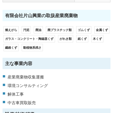
有限会社片山興業の取扱産業廃棄物
燃えがら
汚泥
廃油
廃プラスチック類
ゴムくず
金属くず
ガラス・コンクリート・陶磁器くず
がれき類
紙くず
木くず
繊維くず
動植物系残さ
主な事業内容
産業廃棄物収集運搬
環境コンサルティング
解体工事
中古車買取販売