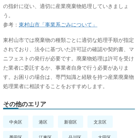
の指針に従い、適切に産業廃棄物処理していきましょ
う。
参考：
東村山市「事業系ごみについて」
東村山市では廃棄物の種類ごとに適切な処理手順が指定
されており、法令に基づいた許可証の確認や契約書、マ
ニフェストの発行が必要です。廃棄物処理は許可を受け
た業者に委託するか、事業者自身で行う必要がありま
す。お困りの場合は、専門知識と経験を持つ産業廃棄物
処理業者に相談することをおすすめします。
その他のエリア
中央区
港区
新宿区
文京区
墨田区
江東区
品川区
大田区