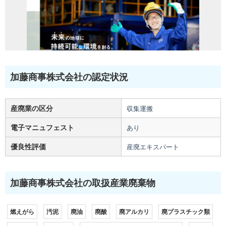
加藤商事株式会社の認定状況
産廃業の区分
収集運搬
電子マニュフェスト
あり
優良性評価
産廃エキスパート
加藤商事株式会社の取扱産業廃棄物
燃えがら
汚泥
廃油
廃酸
廃アルカリ
廃プラスチック類