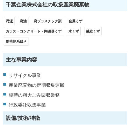
千葉企業株式会社の取扱産業廃棄物
汚泥
廃油
廃プラスチック類
金属くず
ガラス・コンクリート・陶磁器くず
木くず
繊維くず
動植物系残さ
主な事業内容
リサイクル事業
産業廃棄物の定期収集運搬
臨時の粗大ごみ回収業務
行政委託収集事業
設備/技術/特徴