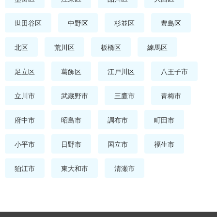
世田谷区
中野区
杉並区
豊島区
北区
荒川区
板橋区
練馬区
足立区
葛飾区
江戸川区
八王子市
立川市
武蔵野市
三鷹市
青梅市
府中市
昭島市
調布市
町田市
小平市
日野市
国立市
福生市
狛江市
東大和市
清瀬市