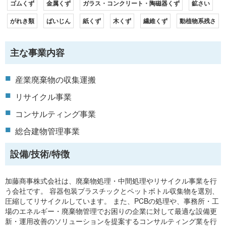
ゴムくず
金属くず
ガラス・コンクリート・陶磁器くず
鉱さい
がれき類
ばいじん
紙くず
木くず
繊維くず
動植物系残さ
主な事業内容
産業廃棄物の収集運搬
リサイクル事業
コンサルティング事業
総合建物管理事業
設備/技術/特徴
加藤商事株式会社は、廃棄物処理・中間処理やリサイクル事業を行
う会社です。 容器包装プラスチックとペットボトル収集物を選別、
圧縮してリサイクルしています。 また、PCBの処理や、事務所・工
場のエネルギー・廃棄物管理でお困りの企業に対して最適な設備更
新・運用改善のソリューションを提案するコンサルティング業を行