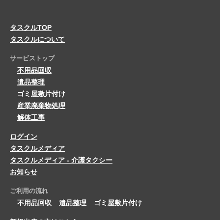
タスクルTOP
タスクルについて
サービストップ
不用品回収
遺品整理
ゴミ屋敷片付け
産業廃棄物処理
解体工事
ログイン
タスクルメディア
タスクルメディア - 介護タクシー
お知らせ
ご利用の流れ
不用品回収
遺品整理
ゴミ屋敷片付け