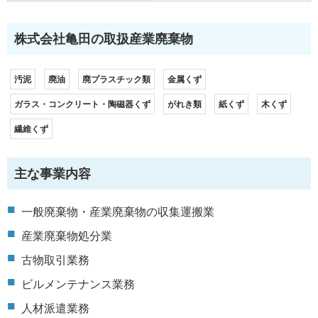
株式会社亀田の取扱産業廃棄物
汚泥
廃油
廃プラスチック類
金属くず
ガラス・コンクリート・陶磁器くず
がれき類
紙くず
木くず
繊維くず
主な事業内容
一般廃棄物・産業廃棄物の収集運搬業
産業廃棄物処分業
古物取引業務
ビルメンテナンス業務
人材派遣業務