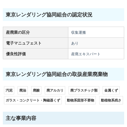
東京レンダリング協同組合の認定状況
産廃業の区分
収集運搬
電子マニュフェスト
あり
優良性評価
産廃エキスパート
東京レンダリング協同組合の取扱産業廃棄物
汚泥
廃油
廃酸
廃アルカリ
廃プラスチック類
金属くず
ガラス・コンクリート・陶磁器くず
動物系固形不要物
動植物系残さ
主な事業内容