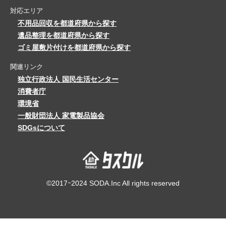
対応エリア
不用品回収を都道府県から探す
遺品整理を都道府県から探す
ゴミ屋敷片付けを都道府県から探す
関連リンク
独立行政法人 国民生活センター
消費者庁
環境省
一般財団法人 家電製品協会
SDGsについて
©2017ｰ2024 SODA.Inc All rights reserved