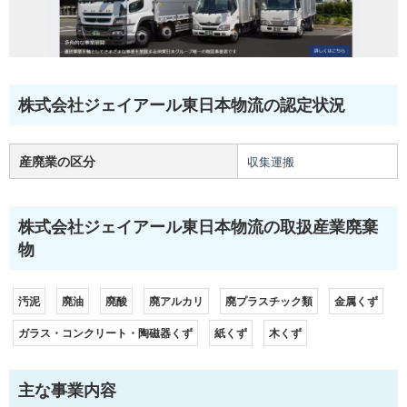
株式会社ジェイアール東日本物流の認定状況
産廃業の区分
収集運搬
株式会社ジェイアール東日本物流の取扱産業廃棄
物
汚泥
廃油
廃酸
廃アルカリ
廃プラスチック類
金属くず
ガラス・コンクリート・陶磁器くず
紙くず
木くず
主な事業内容