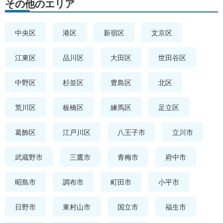
その他のエリア
中央区
港区
新宿区
文京区
江東区
品川区
大田区
世田谷区
中野区
杉並区
豊島区
北区
荒川区
板橋区
練馬区
足立区
葛飾区
江戸川区
八王子市
立川市
武蔵野市
三鷹市
青梅市
府中市
昭島市
調布市
町田市
小平市
日野市
東村山市
国立市
福生市