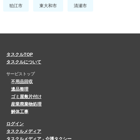
狛江市
東大和市
清瀬市
タスクルTOP
タスクルについて
サービストップ
不用品回収
遺品整理
ゴミ屋敷片付け
産業廃棄物処理
解体工事
ログイン
タスクルメディア
タスクルメディア - 介護タクシー