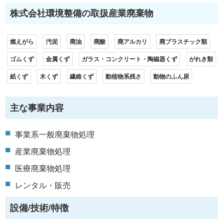
株式会社環境整備の取扱産業廃棄物
燃えがら
汚泥
廃油
廃酸
廃アルカリ
廃プラスチック類
ゴムくず
金属くず
ガラス・コンクリート・陶磁器くず
がれき類
紙くず
木くず
繊維くず
動植物系残さ
動物のふん尿
主な事業内容
事業系一般廃棄物処理
産業廃棄物処理
医療廃棄物処理
レンタル・販売
設備/技術/特徴