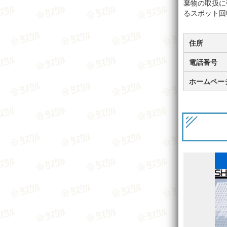
棄物の取扱に
るスポット回
住所
電話番号
ホームペー