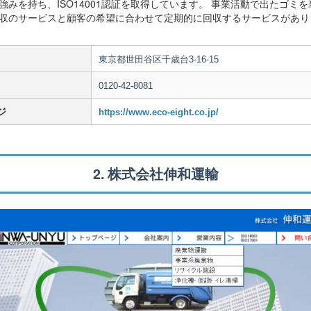
強みを持ち、ISO14001認証を取得しています。 事業活動で出たゴミ
収のサービスと顧客の希望に合わせて定期的に回収するサービスがあり
東京都世田谷区千歳台3-16-15
0120-42-8081
ジ
https://www.eco-eight.co.jp/
2. 株式会社伸和運輸