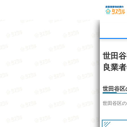
世田谷
良業者
世田谷区
世田谷区の