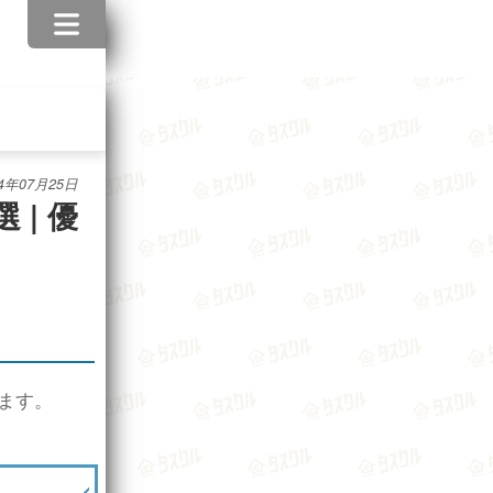
24年07月25日
| 優
ます。