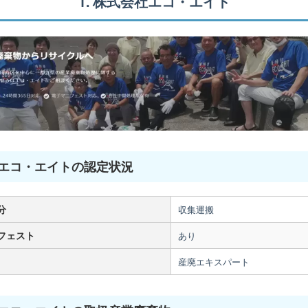
1. 株式会社エコ・エイト
エコ・エイトの認定状況
分
収集運搬
フェスト
あり
産廃エキスパート