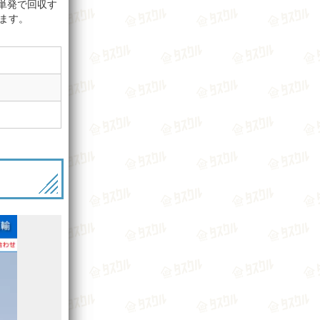
を単発で回収す
ます。