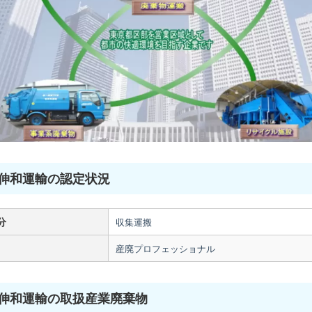
伸和運輸の認定状況
分
収集運搬
産廃プロフェッショナル
伸和運輸の取扱産業廃棄物