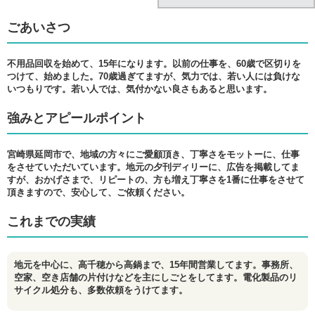
ごあいさつ
不用品回収を始めて、15年になります。以前の仕事を、60歳で区切りを
つけて、始めました。70歳過ぎてますが、気力では、若い人には負けな
いつもりです。若い人では、気付かない良さもあると思います。
強みとアピールポイント
宮崎県延岡市で、地域の方々にご愛顧頂き、丁寧さをモットーに、仕事
をさせていただいています。地元の夕刊ディリーに、広告を掲載してま
すが、おかげさまで、リピートの、方も増え丁寧さを1番に仕事をさせて
頂きますので、安心して、ご依頼ください。
これまでの実績
地元を中心に、高千穂から高鍋まで、15年間営業してます。事務所、
空家、空き店舗の片付けなどを主にしごとをしてます。電化製品のリ
サイクル処分も、多数依頼をうけてます。