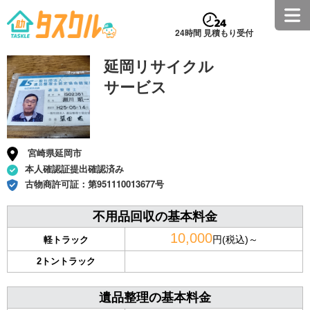
24時間 見積もり受付
延岡リサイクル
サービス
宮崎県延岡市
本人確認証提出確認済み
古物商許可証：
第951110013677号
不用品回収の基本料金
10,000
円(税込)～
軽トラック
2トントラック
遺品整理の基本料金