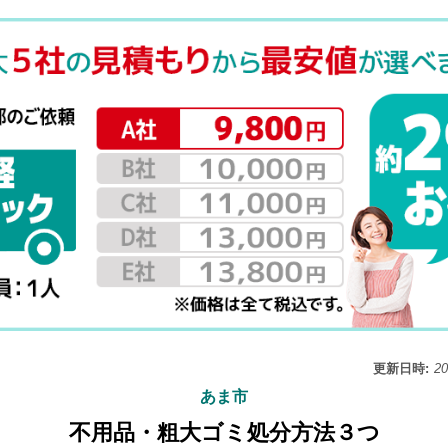
更新日時:
2
あま市
不用品・粗大ゴミ処分方法３つ