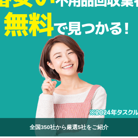
全国350社から厳選5社をご紹介