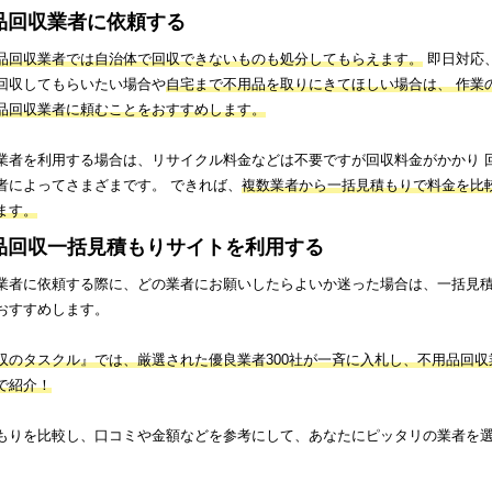
品回収業者に依頼する
品回収業者では自治体で回収できないものも処分してもらえます。
即日対応
回収してもらいたい場合や
自宅まで不用品を取りにきてほしい場合は、 作業
品回収業者に頼むことをおすすめします。
業者を利用する場合は、リサイクル料金などは不要ですが回収料金がかかり 
者によってさまざまです。 できれば、
複数業者から一括見積もりで料金を比
ます。
品回収一括見積もりサイトを利用する
業者に依頼する際に、どの業者にお願いしたらよいか迷った場合は、一括見
おすすめします。
収のタスクル』では、厳選された優良業者300社が一斉に入札し、不用品回収
で紹介！
もりを比較し、口コミや金額などを参考にして、あなたにピッタリの業者を