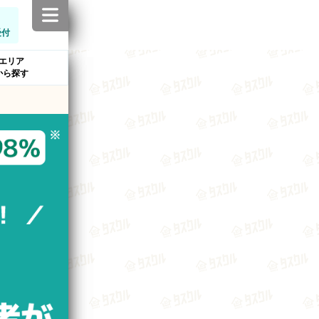
受付
エリア
から探す