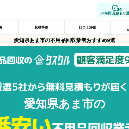
24時間 見積もり
覧
見積事例
口コミ評価
愛知県あま市の不用品回収業者おすすめ9選
愛知県あま市の