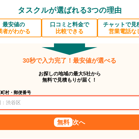
タスクルが選ばれる3つの理由
最安値の
口コミと料金で
チャットで見
業者がわかる
比較できる
営業電話な
30秒で入力完了！最安値が選べる
お探しの地域の最大5社から
無料で見積もりが届く！
区町村・郵便番号
無料
次へ