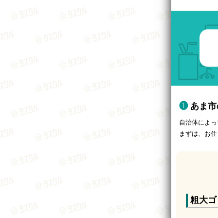
あま市
自治体によっ
まずは、お住
粗大ゴ