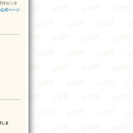
受付センタ
の公式ページ
付しま