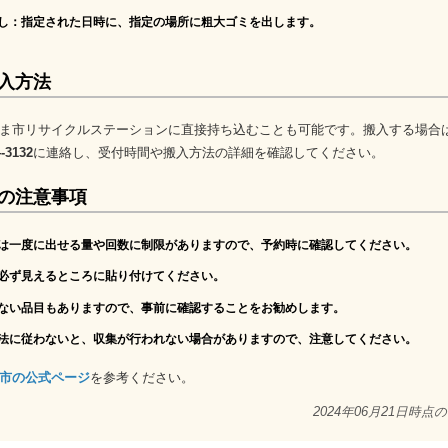
出し
：指定された日時に、指定の場所に粗大ゴミを出します。
入方法
ま市リサイクルステーションに直接持ち込むことも可能です。搬入する場合
4-3132
に連絡し、受付時間や搬入方法の詳細を確認してください。
の注意事項
は一度に出せる量や回数に制限がありますので、予約時に確認してください。
必ず見えるところに貼り付けてください。
ない品目もありますので、事前に確認することをお勧めします。
法に従わないと、収集が行われない場合がありますので、注意してください。
市の公式ページ
を参考ください。
2024年06月21日時点