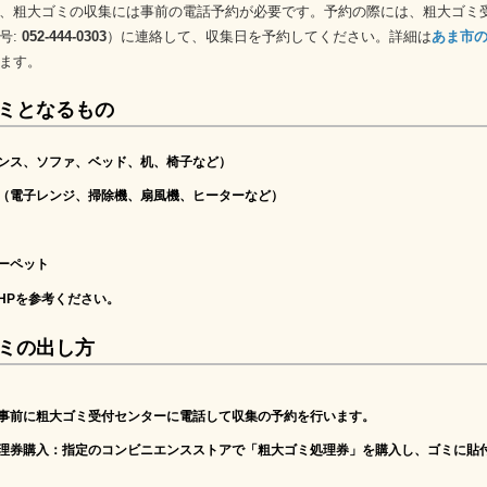
、粗大ゴミの収集には事前の電話予約が必要です。予約の際には、粗大ゴミ
号:
052-444-0303
）に連絡して、収集日を予約してください。詳細は
あま市
ます。
ミとなるもの
ンス、ソファ、ベッド、机、椅子など）
（電子レンジ、掃除機、扇風機、ヒーターなど）
ーペット
HPを参考ください。
ミの出し方
事前に粗大ゴミ受付センターに電話して収集の予約を行います。
処理券購入
：指定のコンビニエンスストアで「粗大ゴミ処理券」を購入し、ゴミに貼