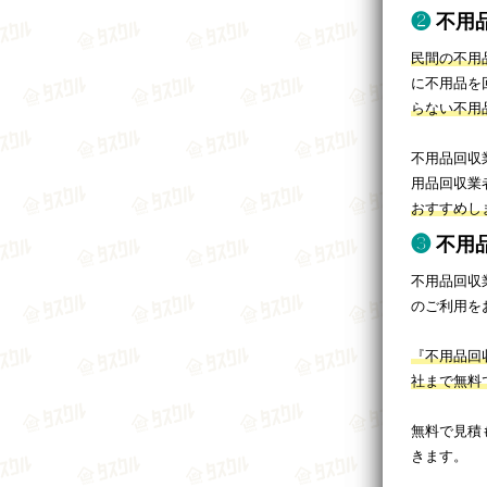
不用
民間の不用
に不用品を
らない不用
不用品回収
用品回収業
おすすめし
不用
不用品回収
のご利用を
『不用品回
社まで無料
無料で見積
きます。