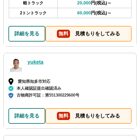
20,000
円(税込)～
軽トラック
60,000
円(税込)～
2トントラック
詳細を見る
無料
見積もりをしてみる
yuketa
愛知県知多市対応
本人確認証提出確認済み
古物商許可証：
第551300229600号
詳細を見る
無料
見積もりをしてみる