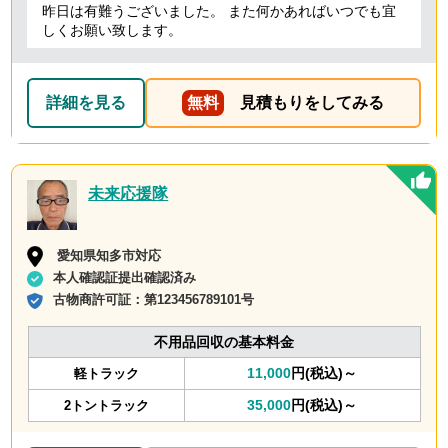
昨日は有難うございました。 また何かあればいつでも宜
しくお願い致します。
詳細を見る
無料
見積もりをしてみる
未来応援隊
愛知県知多市対応
本人確認証提出確認済み
古物商許可証：
第123456789101号
不用品回収の基本料金
11,000
円(税込)～
軽トラック
35,000
円(税込)～
2トントラック