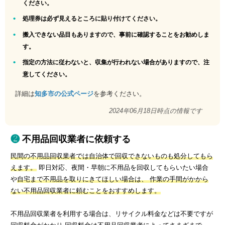
ください。
処理券は必ず見えるところに貼り付けてください。
搬入できない品目もありますので、事前に確認することをお勧めしま
す。
指定の方法に従わないと、収集が行われない場合がありますので、注
意してください。
詳細は
知多市の公式ページ
を参考ください。
2024年06月18日時点の情報です
不用品回収業者に依頼する
民間の不用品回収業者では自治体で回収できないものも処分してもら
えます。
即日対応、夜間・早朝に不用品を回収してもらいたい場合
や
自宅まで不用品を取りにきてほしい場合は、 作業の手間がかから
ない不用品回収業者に頼むことをおすすめします。
不用品回収業者を利用する場合は、リサイクル料金などは不要ですが