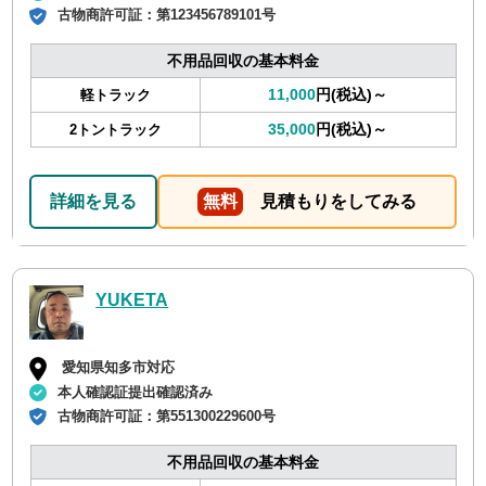
古物商許可証：
第123456789101号
不用品回収の基本料金
11,000
円(税込)～
軽トラック
35,000
円(税込)～
2トントラック
詳細を見る
無料
見積もりをしてみる
YUKETA
愛知県知多市対応
本人確認証提出確認済み
古物商許可証：
第551300229600号
不用品回収の基本料金