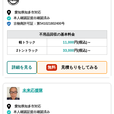
愛知県知多市対応
本人確認証提出確認済み
古物商許可証：
第541021802400号
不用品回収の基本料金
11,000
円(税込)～
軽トラック
33,000
円(税込)～
2トントラック
詳細を見る
無料
見積もりをしてみる
未来応援隊
愛知県知多市対応
本人確認証提出確認済み