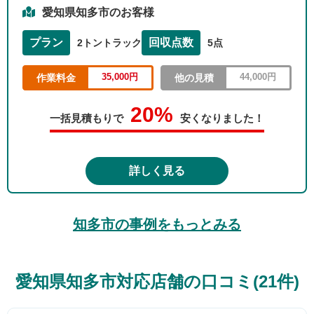
愛知県知多市のお客様
プラン
回収点数
2トントラック
5点
35,000円
44,000円
作業料金
他の見積
20%
一括見積もりで
安くなりました！
詳しく見る
知多市の事例をもっとみる
愛知県知多市対応店舗の口コミ(21件)