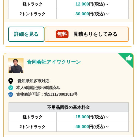
12,000
円(税込)～
軽トラック
30,000
円(税込)～
2トントラック
詳細を見る
無料
見積もりをしてみる
合同会社アイワクリーン
愛知県知多市対応
本人確認証提出確認済み
古物商許可証：
第531170001018号
不用品回収の基本料金
15,000
円(税込)～
軽トラック
45,000
円(税込)～
2トントラック