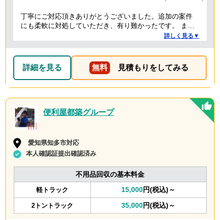
丁寧にご対応頂きありがとうございました。追加の案件
にも柔軟に対処していただき、有り難かったです。 また
何かありましたらぜひよろしくお願いします。
詳しく見る▼
詳細を見る
無料
見積もりをしてみる
便利屋都築グループ
愛知県知多市対応
本人確認証提出確認済み
不用品回収の基本料金
15,000
円(税込)～
軽トラック
35,000
円(税込)～
2トントラック