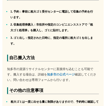
1. 予約
：事前に粗大ゴミ受付センターに電話して収集の予約を行
います。
2. 収集処理券購入
：市役所や指定のコンビニエンスストアで「粗
大ゴミ処理券」を購入し、ゴミに貼付します。
3. ゴミ出し
：指定された日時に、指定の場所に粗大ゴミを出しま
す。
自己搬入方法
知多市の資源リサイクルセンターに直接持ち込むことも可能で
す。搬入する場合は、詳細を
知多市の公式ページ
確認してくださ
い。問い合わせは専用フォームから行います。
その他の注意事項
粗大ゴミは一度に出せる量に制限がありますので、予約時に確認して