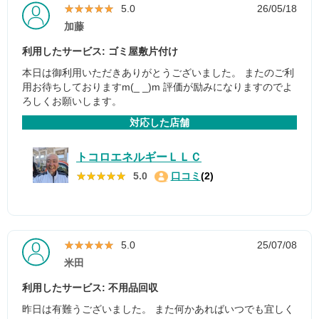
★★★★★
★★★★★
5.0
26/05/18
加藤
利用したサービス: ゴミ屋敷片付け
本日は御利用いただきありがとうございました。 またのご利
用お待ちしておりますm(_ _)m 評価が励みになりますのでよ
ろしくお願いします。
対応した店舗
トコロエネルギーＬＬＣ
★★★★★
★★★★★
5.0
口コミ
(2)
★★★★★
★★★★★
5.0
25/07/08
米田
利用したサービス: 不用品回収
昨日は有難うございました。 また何かあればいつでも宜しく