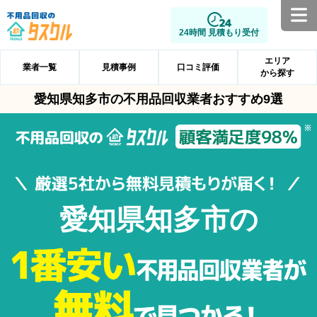
24時間 見積もり受付
エリア
業者一覧
見積事例
口コミ評価
から探す
愛知県知多市の不用品回収業者おすすめ9選
愛知県知多市の