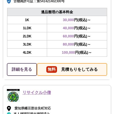
古物商許可証：
第541421402300号
遺品整理の基本料金
30,000
円(税込)～
1K
40,000
円(税込)～
1LDK
60,000
円(税込)～
2LDK
80,000
円(税込)～
3LDK
100,000
円(税込)～
4LDK
詳細を見る
無料
見積もりをしてみる
リサイクル小僧
愛知県幡豆郡吉良町対応
本人確認証提出確認済み