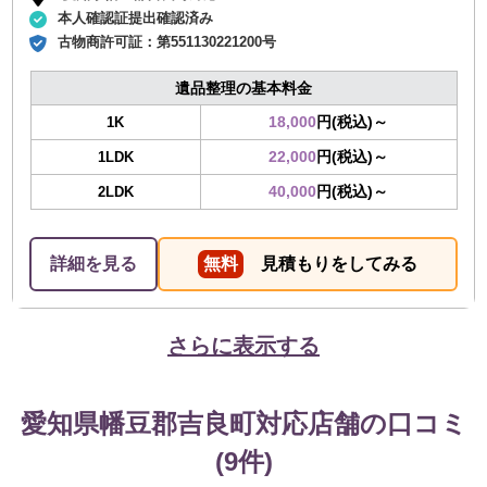
本人確認証提出確認済み
古物商許可証：
第551130221200号
遺品整理の基本料金
18,000
円(税込)～
1K
22,000
円(税込)～
1LDK
40,000
円(税込)～
2LDK
詳細を見る
無料
見積もりをしてみる
さらに表示する
愛知県幡豆郡吉良町対応店舗の口コミ
(9件)