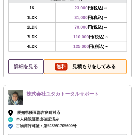
23,000
円(税込)～
1K
31,000
円(税込)～
1LDK
70,000
円(税込)～
2LDK
110,000
円(税込)～
3LDK
125,000
円(税込)～
4LDK
詳細を見る
無料
見積もりをしてみる
株式会社ユタカトータルサポート
愛知県幡豆郡吉良町対応
本人確認証提出確認済み
古物商許可証：
第543951705600号