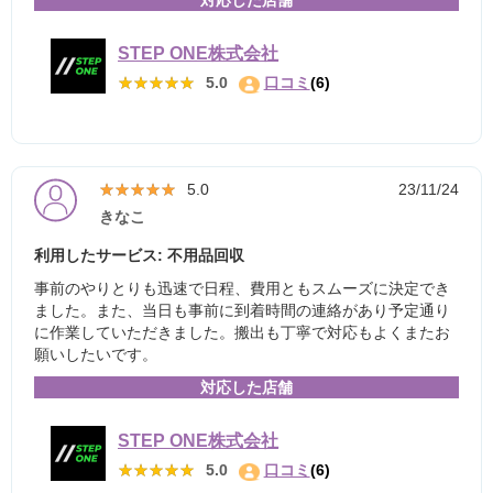
対応した店舗
STEP ONE株式会社
★★★★★
★★★★★
5.0
口コミ
(6)
★★★★★
★★★★★
5.0
23/11/24
きなこ
利用したサービス: 不用品回収
事前のやりとりも迅速で日程、費用ともスムーズに決定でき
ました。また、当日も事前に到着時間の連絡があり予定通り
に作業していただきました。搬出も丁寧で対応もよくまたお
願いしたいです。
対応した店舗
STEP ONE株式会社
★★★★★
★★★★★
5.0
口コミ
(6)