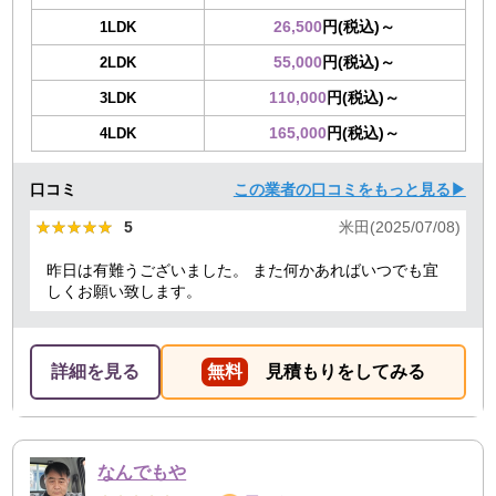
26,500
円(税込)～
1LDK
55,000
円(税込)～
2LDK
110,000
円(税込)～
3LDK
165,000
円(税込)～
4LDK
口コミ
この業者の口コミをもっと見る▶
★★★★★
★★★★★
5
米田(2025/07/08)
昨日は有難うございました。 また何かあればいつでも宜
しくお願い致します。
詳細を見る
無料
見積もりをしてみる
なんでもや