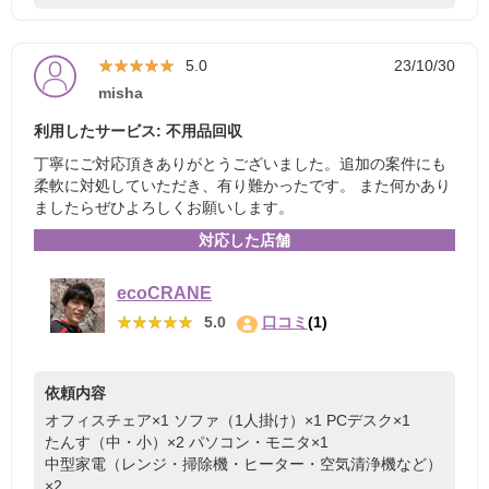
★★★★★
★★★★★
5.0
23/10/30
misha
利用したサービス: 不用品回収
丁寧にご対応頂きありがとうございました。追加の案件にも
柔軟に対処していただき、有り難かったです。 また何かあり
ましたらぜひよろしくお願いします。
対応した店舗
ecoCRANE
★★★★★
★★★★★
5.0
口コミ
(1)
依頼内容
オフィスチェア×1
ソファ（1人掛け）×1
PCデスク×1
たんす（中・小）×2
パソコン・モニタ×1
中型家電（レンジ・掃除機・ヒーター・空気清浄機など）
×2