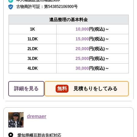
古物商許可証：
第543852106900号
遺品整理の基本料金
10,000
円(税込)～
1K
15,000
円(税込)～
1LDK
20,000
円(税込)～
2LDK
25,000
円(税込)～
3LDK
30,000
円(税込)～
4LDK
詳細を見る
無料
見積もりをしてみる
dremaer
愛知県幡豆郡吉良町対応