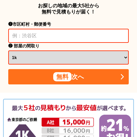
お探しの地域の最大5社から
無料で見積もりが届く！
❶市区町村・郵便番号
❷ 部屋の間取り
無料
次へ