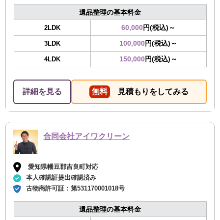
遺品整理の基本料金
60,000
円(税込)～
2LDK
100,000
円(税込)～
3LDK
150,000
円(税込)～
4LDK
詳細を見る
無料
見積もりをしてみる
合同会社アイワクリーン
愛知県幡豆郡吉良町対応
本人確認証提出確認済み
古物商許可証：
第531170001018号
遺品整理の基本料金