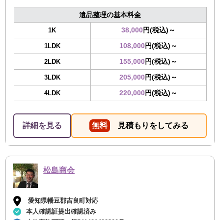
遺品整理の基本料金
38,000
円(税込)～
1K
108,000
円(税込)～
1LDK
155,000
円(税込)～
2LDK
205,000
円(税込)～
3LDK
220,000
円(税込)～
4LDK
詳細を見る
無料
見積もりをしてみる
松島商会
愛知県幡豆郡吉良町対応
本人確認証提出確認済み