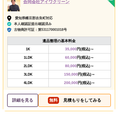
合同会社アイワクリーン
愛知県幡豆郡吉良町対応
本人確認証提出確認済み
古物商許可証：
第531170001018号
遺品整理の基本料金
35,000
円(税込)～
1K
60,000
円(税込)～
1LDK
80,000
円(税込)～
2LDK
150,000
円(税込)～
3LDK
200,000
円(税込)～
4LDK
詳細を見る
無料
見積もりをしてみる