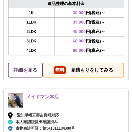
遺品整理の基本料金
30,000
円(税込)～
1K
35,000
円(税込)～
1LDK
45,000
円(税込)～
2LDK
60,000
円(税込)～
3LDK
80,000
円(税込)～
4LDK
詳細を見る
無料
見積もりをしてみる
メイドマン本店
愛知県幡豆郡吉良町対応
本人確認証提出確認済み
古物商許可証：
第541311104300号