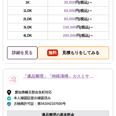
35,000
円(税込)～
1K
60,000
円(税込)～
1LDK
80,000
円(税込)～
2LDK
150,000
円(税込)～
3LDK
200,000
円(税込)～
4LDK
詳細を見る
無料
見積もりをしてみる
「遺品整理」「特殊清掃」カスミサービス
愛知県幡豆郡吉良町対応
本人確認証提出確認済み
古物商許可証：
第541042107600号
遺品整理の基本料金