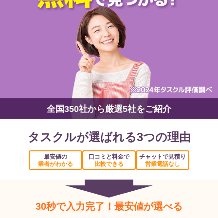
全国350社から厳選5社をご紹介
タスクルが選ばれる3つの理由
最安値の
口コミと料金で
チャットで見積り
業者がわかる
比較できる
営業電話なし
30秒で入力完了！最安値が選べる