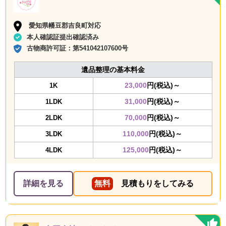
愛知県幡豆郡吉良町対応
本人確認証提出確認済み
古物商許可証：
第541042107600号
遺品整理の基本料金
23,000
円(税込)～
1K
31,000
円(税込)～
1LDK
70,000
円(税込)～
2LDK
110,000
円(税込)～
3LDK
125,000
円(税込)～
4LDK
詳細を見る
無料
見積もりをしてみる