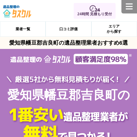
24時間 見積もり受付
エリア
業者一覧
口コミ評価
から探す
愛知県幡豆郡吉良町の遺品整理業者おすすめ6選
愛知県幡豆郡吉良町の