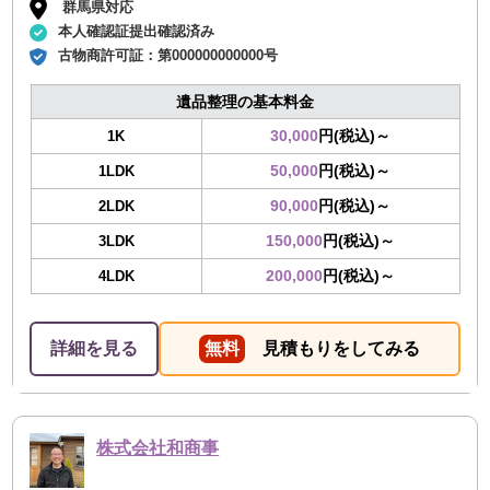
群馬県対応
本人確認証提出確認済み
古物商許可証：
第000000000000号
遺品整理の基本料金
30,000
円(税込)～
1K
50,000
円(税込)～
1LDK
90,000
円(税込)～
2LDK
150,000
円(税込)～
3LDK
200,000
円(税込)～
4LDK
詳細を見る
無料
見積もりをしてみる
株式会社和商事