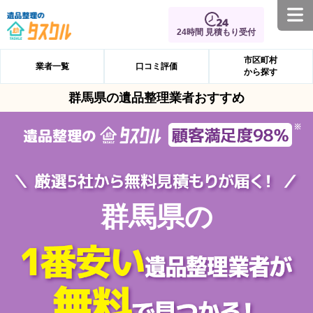
24時間 見積もり受付
市区町村
業者一覧
口コミ評価
から探す
群馬県の遺品整理業者おすすめ
群馬県の