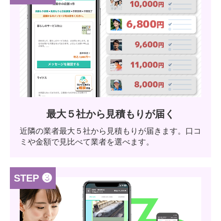
最大５社から見積もりが届く
近隣の業者最大５社から見積もりが届きます。口コ
ミや金額で見比べて業者を選べます。
STEP ❸