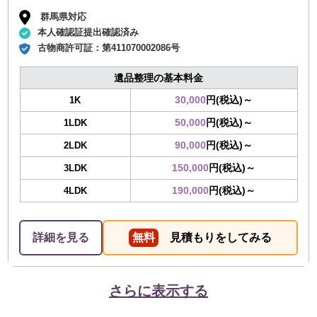
群馬県対応
本人確認証提出確認済み
古物商許可証：
第411070002086号
遺品整理の基本料金
30,000
円(税込)～
1K
50,000
円(税込)～
1LDK
90,000
円(税込)～
2LDK
150,000
円(税込)～
3LDK
190,000
円(税込)～
4LDK
詳細を見る
無料
見積もりをしてみる
さらに表示する