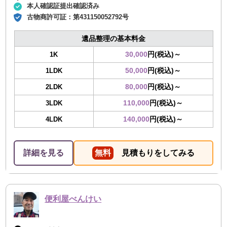
本人確認証提出確認済み
古物商許可証：
第431150052792号
遺品整理の基本料金
30,000
円(税込)～
1K
50,000
円(税込)～
1LDK
80,000
円(税込)～
2LDK
110,000
円(税込)～
3LDK
140,000
円(税込)～
4LDK
詳細を見る
無料
見積もりをしてみる
便利屋べんけい