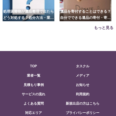
処理困難物が遺品整理で出たら
遺品を寄付することはできる？
どう対処する？処分方法・業者
自分でできる遺品の寄付・寄贈
の選び方は？
先はこちら
もっと見る
TOP
タスクル
業者一覧
メディア
見積もり事例
お知らせ
サービスの流れ
利用規約
よくある質問
新規出店の方はこちら
対応エリア
プライバシーポリシー