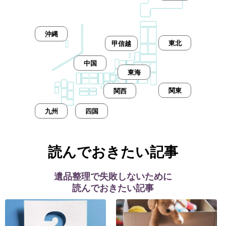
沖縄
東北
甲信越
中国
東海
関東
関西
九州
四国
読んでおきたい記事
遺品整理で失敗しないために
読んでおきたい記事