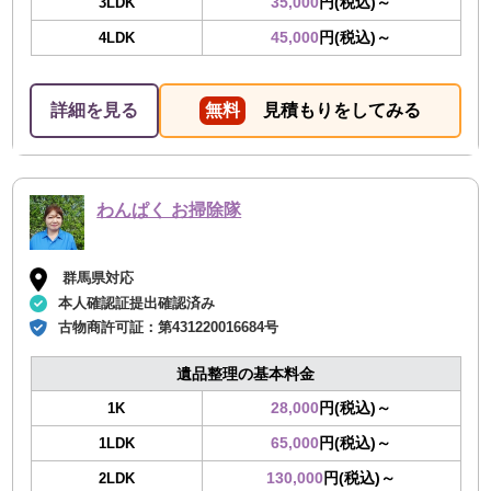
35,000
円(税込)～
3LDK
45,000
円(税込)～
4LDK
詳細を見る
無料
見積もりをしてみる
わんぱく お掃除隊
群馬県対応
本人確認証提出確認済み
古物商許可証：
第431220016684号
遺品整理の基本料金
28,000
円(税込)～
1K
65,000
円(税込)～
1LDK
130,000
円(税込)～
2LDK