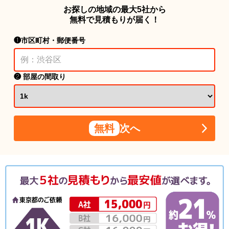
お探しの地域の最大5社から
無料で見積もりが届く！
❶市区町村・郵便番号
❷ 部屋の間取り
無料
次へ