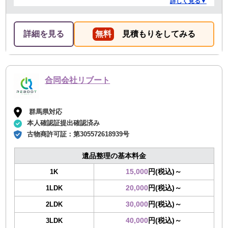
詳しく見る▼
り安心できました。
詳細を見る
無料
見積もりをしてみる
合同会社リブート
群馬県対応
本人確認証提出確認済み
古物商許可証：
第305572618939号
遺品整理の基本料金
15,000
円(税込)～
1K
20,000
円(税込)～
1LDK
30,000
円(税込)～
2LDK
40,000
円(税込)～
3LDK