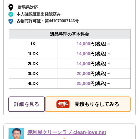
群馬県対応
本人確認証提出確認済み
古物商許可証：
第441070003146号
遺品整理の基本料金
14,000
円(税込)～
1K
14,000
円(税込)～
1LDK
14,000
円(税込)～
2LDK
20,000
円(税込)～
3LDK
25,000
円(税込)～
4LDK
詳細を見る
無料
見積もりをしてみる
便利屋クリーンラブ clean-love.net