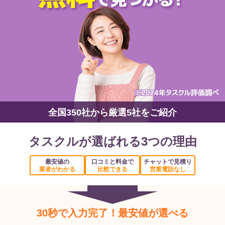
全国350社から厳選5社をご紹介
タスクルが選ばれる3つの理由
最安値の
口コミと料金で
チャットで見積り
業者がわかる
比較できる
営業電話なし
30秒で入力完了！最安値が選べる