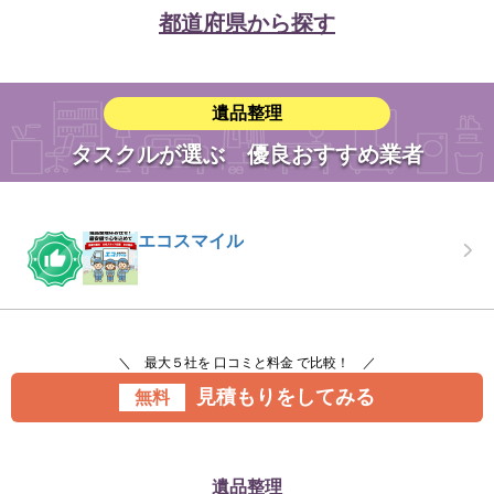
都道府県から探す
遺品整理
タスクルが選ぶ 優良おすすめ業者
エコスマイル
＼ 最大５社を 口コミと料金 で比較！ ／
見積もりをしてみる
無料
遺品整理