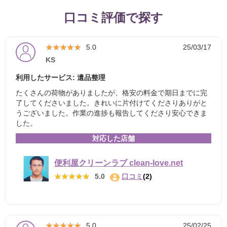
口コミ評価で探す
★★★★★
★★★★★
5.0
25/03/17
KS
利用したサービス: 遺品整理
たくさんの荷物がありましたが、格安の料金で期日までに完
了してくださいました。きれいに片付けてくださりありがと
うございました。作業の進捗も報告してくださり安心できま
した。
対応した店舗
便利屋クリーンラブ clean-love.net
★★★★★
★★★★★
5.0
口コミ
(2)
★★★★★
★★★★★
5.0
25/02/25