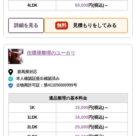
60,000
円(税込)～
4LDK
詳細を見る
無料
見積もりをしてみる
住環境整理のユーカリ
群馬県対応
本人確認証提出確認済み
古物商許可証：
第411050000999号
遺品整理の基本料金
15,000
円(税込)～
1K
18,000
円(税込)～
1LDK
25,000
円(税込)～
2LDK