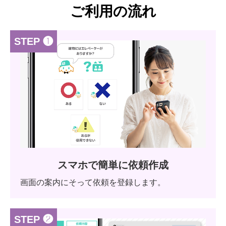
ご利用の流れ
STEP ❶
スマホで簡単に依頼作成
画面の案内にそって依頼を登録します。
STEP ❷